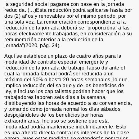
la seguridad social pagarse con base en la jornada
reducida. (…)Esta reducción podrá aplicarse hasta por
dos (2) años y renovables por el mismo periodo, por
una sola vez. La remuneración correspondiente a la
reducción de la jornada deberá ser proporcional a las
horas efectivamente trabajadas, en consideración a su
remuneración anterior a la reducción de la
jornada”(2020, pág. 24).
Aquí se establece un plazo de cuatro años para la
modalidad de contrato especial emergente y
reducción de la jornada de trabajo, lapso durante el
cual la jornada laboral podrá ser reducida a un
máximo del 50% o hasta 20 horas semanales, lo que
implica reducción del salario y de los beneficios de
ley, e incluso los capitalistas podrían hacer que los
trabajadores laboren seis días a la semana,
distribuyendo las horas de acuerdo a su conveniencia,
y tomando como jornada normal los días sábados,
despojándoles de los beneficios por horas
extraordinarias. Incluso se sostiene que esta
modalidad podría mantenerse indefinidamente. Esto
es una afrenta directa contra los intereses de la clase
obrera, pues estas medidas se extenderán por varios