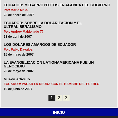
ECUADOR: MEGAPROYECTOS EN AGENDA DEL GOBIERNO
Por: Mario Melo.
28 de enero de 2007
ECUADOR: SOBRE LA DOLARIZACIÓN Y EL
ULTRALIBERALISMO
Por: Andrey Maldonado (*)
28 de abril de 2007
LOS DOLARES AMARGOS DE ECUADOR
Por: Pablo Dávalos.
15 de mayo de 2007
LA EVANGELIZACION LATIONAMERICANA FUE UN
GENOCIDIO
20 de mayo de 2007
Nuevo artículo
ECUADOR: PAGAR LA DEUDA CON EL HAMBRE DEL PUEBLO
10 de junio de 2007
1
2
3
INICIO