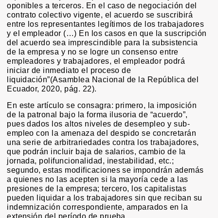
oponibles a terceros. En el caso de negociación del
contrato colectivo vigente, el acuerdo se suscribirá
entre los representantes legítimos de los trabajadores
y el empleador (…) En los casos en que la suscripción
del acuerdo sea imprescindible para la subsistencia
de la empresa y no se logre un consenso entre
empleadores y trabajadores, el empleador podrá
iniciar de inmediato el proceso de
liquidación”(Asamblea Nacional de la República del
Ecuador, 2020, pág. 22).
En este artículo se consagra: primero, la imposición
de la patronal bajo la forma ilusoria de “acuerdo”,
pues dados los altos niveles de desempleo y sub-
empleo con la amenaza del despido se concretarán
una serie de arbitrariedades contra los trabajadores,
que podrán incluir baja de salarios, cambio de la
jornada, polifuncionalidad, inestabilidad, etc.;
segundo, estas modificaciones se impondrán además
a quienes no las acepten si la mayoría cede a las
presiones de la empresa; tercero, los capitalistas
pueden liquidar a los trabajadores sin que reciban su
indemnización correspondiente, amparados en la
extensión del período de prueba.