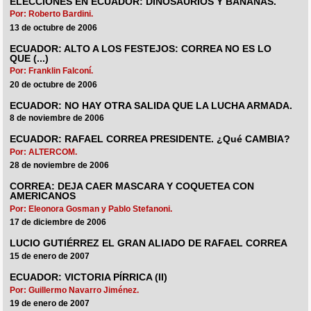
ELECCIONES EN ECUADOR: DINOSAURIOS Y BANANAS.
Por: Roberto Bardini.
13 de octubre de 2006
ECUADOR: ALTO A LOS FESTEJOS: CORREA NO ES LO
QUE (...)
Por: Franklin Falconí.
20 de octubre de 2006
ECUADOR: NO HAY OTRA SALIDA QUE LA LUCHA ARMADA.
8 de noviembre de 2006
ECUADOR: RAFAEL CORREA PRESIDENTE. ¿Qué CAMBIA?
Por: ALTERCOM.
28 de noviembre de 2006
CORREA: DEJA CAER MASCARA Y COQUETEA CON
AMERICANOS
Por: Eleonora Gosman y Pablo Stefanoni.
17 de diciembre de 2006
LUCIO GUTIÉRREZ EL GRAN ALIADO DE RAFAEL CORREA
15 de enero de 2007
ECUADOR: VICTORIA PÍRRICA (II)
Por: Guillermo Navarro Jiménez.
19 de enero de 2007