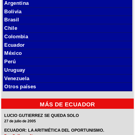
Argentina
Bolivia
Brasil
Chile
Colombia
Ecuador
México
Perú
Uruguay
Venezuela
Otros países
MÁS DE ECUADOR
LUCIO GUTIERREZ SE QUEDA SOLO
27 de julio de 2005
ECUADOR: LA ARITMÉTICA DEL OPORTUNISMO.