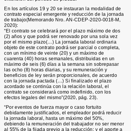
En los artículos 19 y 20 se instauran la modalidad de
contrato especial emergente y reducción de la jornada
de trabajo(Memorando Nro. AN-CDEP-2020-0018-M,
2020):
“El contrato se celebrará por el plazo máximo de dos
(2) años y que podrá ser renovado por una sola vez
por el mismo plazo(…) La jornada laboral ordinaria
objeto de este contrato podrá ser parcial o completa,
con un mínimo de veinte (20) y un máximo de
cuarenta (40) horas semanales, distribuidas en un
máximo de seis (6) días a la semana sin sobrepasar
las ocho (8) horas diarias, y su remuneración y
beneficios de ley serán proporcionales, de acuerdo
con la jornada pactada (…) Si finalizado el plazo
acordado se continúa con la relación laboral, el
contrato se considerará como indefinido, con los
efectos legales del mismo”(2020, pág. 23).
“Por eventos de fuerza mayor o caso fortuito
debidamente justificados, el empleador podrá reducir
la jornada laboral, hasta un máximo del 50%,
debiendo la remuneración del trabajador no ser menor
al 55% de la fijada previo a la reducción; y el aporte a