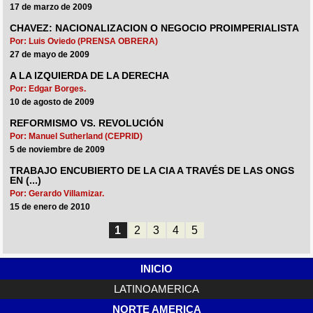
17 de marzo de 2009
CHAVEZ: NACIONALIZACION O NEGOCIO PROIMPERIALISTA
Por: Luis Oviedo (PRENSA OBRERA)
27 de mayo de 2009
A LA IZQUIERDA DE LA DERECHA
Por: Edgar Borges.
10 de agosto de 2009
REFORMISMO VS. REVOLUCIÓN
Por: Manuel Sutherland (CEPRID)
5 de noviembre de 2009
TRABAJO ENCUBIERTO DE LA CIA A TRAVÉS DE LAS ONGS
EN (...)
Por: Gerardo Villamizar.
15 de enero de 2010
1
2
3
4
5
INICIO
LATINOAMERICA
NORTE AMERICA