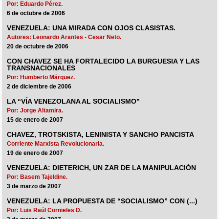
Por: Eduardo Pérez.
6 de octubre de 2006
VENEZUELA: UNA MIRADA CON OJOS CLASISTAS.
Autores: Leonardo Arantes - Cesar Neto.
20 de octubre de 2006
CON CHAVEZ SE HA FORTALECIDO LA BURGUESIA Y LAS
TRANSNACIONALES
Por: Humberto Márquez.
2 de diciembre de 2006
LA “VÍA VENEZOLANA AL SOCIALISMO”
Por: Jorge Altamira.
15 de enero de 2007
CHAVEZ, TROTSKISTA, LENINISTA Y SANCHO PANCISTA
Corriente Marxista Revolucionaria.
19 de enero de 2007
VENEZUELA: DIETERICH, UN ZAR DE LA MANIPULACIÓN
Por: Basem Tajeldine.
3 de marzo de 2007
VENEZUELA: LA PROPUESTA DE “SOCIALISMO” CON (...)
Por: Luis Raúl Cornieles D.