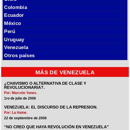
Colombia
Ecuador
México
Perú
Uruguay
Venezuela
Otros países
MÁS DE VENEZUELA
¿CHAVISMO O ALTERNATIVA DE CLASE Y
REVOLUCIONARIA?.
Por: Marcelo Yunes.
1ro de julio de 2006
VENEZUELA: EL DISCURSO DE LA REPRESION.
Por: La Haine.
22 de septiembre de 2006
“NO CREO QUE HAYA REVOLUCIÓN EN VENEZUELA”