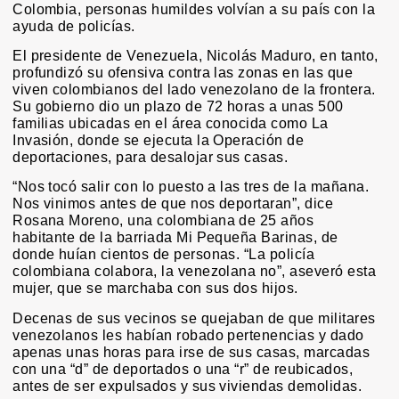
Colombia, personas humildes volvían a su país con la
ayuda de policías.
El presidente de Venezuela, Nicolás Maduro, en tanto,
profundizó su ofensiva contra las zonas en las que
viven colombianos del lado venezolano de la frontera.
Su gobierno dio un plazo de 72 horas a unas 500
familias ubicadas en el área conocida como La
Invasión, donde se ejecuta la Operación de
deportaciones, para desalojar sus casas.
“Nos tocó salir con lo puesto a las tres de la mañana.
Nos vinimos antes de que nos deportaran”, dice
Rosana Moreno, una colombiana de 25 años
habitante de la barriada Mi Pequeña Barinas, de
donde huían cientos de personas. “La policía
colombiana colabora, la venezolana no”, aseveró esta
mujer, que se marchaba con sus dos hijos.
Decenas de sus vecinos se quejaban de que militares
venezolanos les habían robado pertenencias y dado
apenas unas horas para irse de sus casas, marcadas
con una “d” de deportados o una “r” de reubicados,
antes de ser expulsados y sus viviendas demolidas.