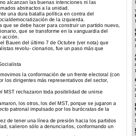
a no alcanzan las buenas intenciones ni las
amados abstractos a la unidad.
te una dura batalla política en contra del
ocialdemocratización de la izquierda.
a que se debe hacer para construir un partido nuevo,
ionario, que se transforme en la vanguardia del
e acción.
tel Bauen del último 7 de Octubre (ver nota) que
alistas revolu- cionarios, fue un paso más que
Socialista
movimos la conformación de un frente electoral (con
 los dirigentes más representativos del sector,
.
l MST rechazaron toda posibilidad de unirse
maron, los otros, los del MST, porque se jugaron a
ecto patronal impulsado por los burócratas de la
vez de tener una línea de presión hacia los partidos
ad, salieron sólo a denunciarlos, conformando un