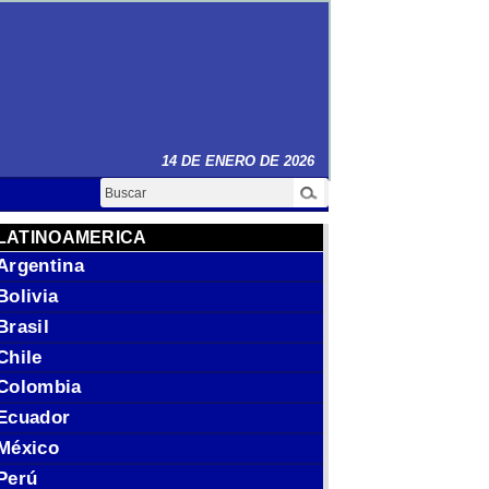
14 DE ENERO DE 2026
Buscar
LATINOAMERICA
Argentina
Bolivia
Brasil
Chile
Colombia
Ecuador
México
Perú