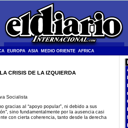
CA
EUROPA
ASIA
MEDIO ORIENTE
AFRICA
A CRISIS DE LA IZQUIERDA
va Socialista
o gracias al “apoyo popular”, ni debido a sus
ión”, sino fundamentalmente por la ausencia casi
nte con cierta coherencia, tanto desde la derecha