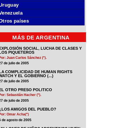
Uruguay
Venezuela
Otros países
MÁS DE ARGENTINA
EXPLOSIÓN SOCIAL, LUCHA DE CLASES Y
LOS PIQUETEROS
Por: Juan Carlos Sánchez (*).
27 de julio de 2005
LA COMPLICIDAD DE HUMAN RIGHTS
WATCH Y EL GOBIERNO (...)
27 de julio de 2005
EL OTRO PRESO POLITICO
Por: Sebastián Hacher (*).
27 de julio de 2005
¿LOS AMIGOS DEL PUEBLO?
Por: Omar Acha(*)
6 de agosto de 2005