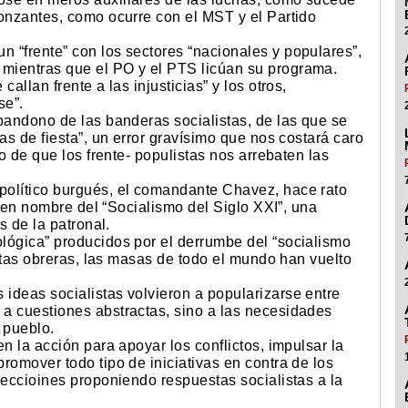
gonzantes, como ocurre con el MST y el Partido
 “frente” con los sectores “nacionales y populares”,
mientras que el PO y el PTS licúan su programa.
allan frente a las injusticias” y los otros,
se”.
bandono de las banderas socialistas, de las que se
as de fiesta”, un error gravísimo que nos costará caro
go de que los frente- populistas nos arrebaten las
político burgués, el comandante Chavez, hace rato
da en nombre del “Socialismo del Siglo XXI”, una
s de la patronal.
lógica” producidos por el derrumbe del “socialismo
rotas obreras, las masas de todo el mundo han vuelto
ideas socialistas volvieron a popularizarse entre
a cuestiones abstractas, sino a las necesidades
 pueblo.
n la acción para apoyar los conflictos, impulsar la
romover todo tipo de iniciativas en contra de los
leccioines proponiendo respuestas socialistas a la