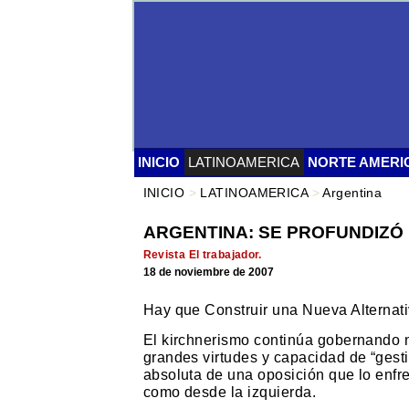
INICIO
LATINOAMERICA
NORTE AMERI
INICIO
>
LATINOAMERICA
>
Argentina
ARGENTINA: SE PROFUNDIZÓ L
Revista El trabajador.
18 de noviembre de 2007
Hay que Construir una Nueva Alternati
El kirchnerismo continúa gobernando n
grandes virtudes y capacidad de “gest
absoluta de una oposición que lo enfre
como desde la izquierda.