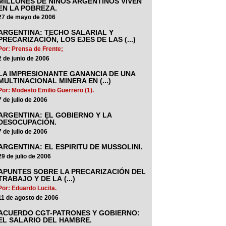
MILLONES DE NIÑOS ARGENTINOS VIVEN
EN LA POBREZA.
27 de mayo de 2006
ARGENTINA: TECHO SALARIAL Y
PRECARIZACIÓN, LOS EJES DE LAS (...)
Por: Prensa de Frente;
2 de junio de 2006
LA IMPRESIONANTE GANANCIA DE UNA
MULTINACIONAL MINERA EN (...)
Por: Modesto Emilio Guerrero (1).
7 de julio de 2006
ARGENTINA: EL GOBIERNO Y LA
DESOCUPACIÓN.
7 de julio de 2006
ARGENTINA: EL ESPIRITU DE MUSSOLINI.
29 de julio de 2006
APUNTES SOBRE LA PRECARIZACIÓN DEL
TRABAJO Y DE LA (...)
Por: Eduardo Lucita.
11 de agosto de 2006
ACUERDO CGT-PATRONES Y GOBIERNO:
EL SALARIO DEL HAMBRE.