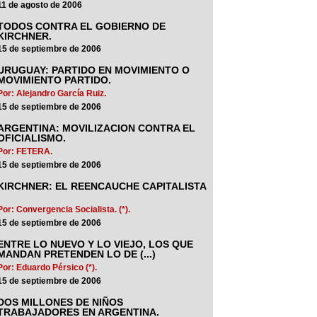
11 de agosto de 2006
TODOS CONTRA EL GOBIERNO DE
KIRCHNER.
15 de septiembre de 2006
URUGUAY: PARTIDO EN MOVIMIENTO O
MOVIMIENTO PARTIDO.
Por: Alejandro García Ruiz.
15 de septiembre de 2006
ARGENTINA: MOVILIZACION CONTRA EL
OFICIALISMO.
Por: FETERA.
15 de septiembre de 2006
KIRCHNER: EL REENCAUCHE CAPITALISTA
Por: Convergencia Socialista. (*).
15 de septiembre de 2006
ENTRE LO NUEVO Y LO VIEJO, LOS QUE
MANDAN PRETENDEN LO DE (...)
Por: Eduardo Pérsico (*).
15 de septiembre de 2006
DOS MILLONES DE NIÑOS
TRABAJADORES EN ARGENTINA.