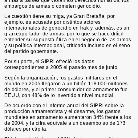
armas a países que violan los derechos humanos, los
embargos de armas o cometen genocidio.
La cuestión tiene su miga, ya Gran Bretaña, por
ejemplo, es acusada por distintos actores
internacionales de genocidio en Irak y, además, es un
gran exportador de armas, por lo que se hace difícil
entender su supuesta ética en el negocio de las armas
y su política internacional, criticada incluso en el seno
del partido gobernante.
Por su parte, el SIPRI ofreció los datos
correspondientes a 2005 el pasado mes de junio.
Según la organización, los gastos militares en el
mundo en 2005 llegaron a un billón 118.000 millones
de dólares, y el primer consumidor de armamento fue
EEUU, con 48% de lo invertido a nivel mundial.
De acuerdo con el informe anual del SIPRI sobre la
producción armamentista y el desarme, los gastos
mundiales en armamento aumentaron 34% frente a los
de 2004, y la cifra equivale a un desembolso de 173
dólares per cápita.