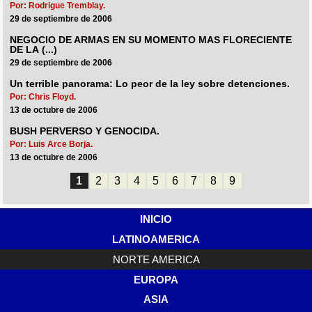
Por: Rodrigue Tremblay.
29 de septiembre de 2006
NEGOCIO DE ARMAS EN SU MOMENTO MAS FLORECIENTE
DE LA (...)
29 de septiembre de 2006
Un terrible panorama: Lo peor de la ley sobre detenciones.
Por: Chris Floyd.
13 de octubre de 2006
BUSH PERVERSO Y GENOCIDA.
Por: Luis Arce Borja.
13 de octubre de 2006
1
2
3
4
5
6
7
8
9
INICIO
LATINOAMERICA
NORTE AMERICA
EUROPA
ASIA