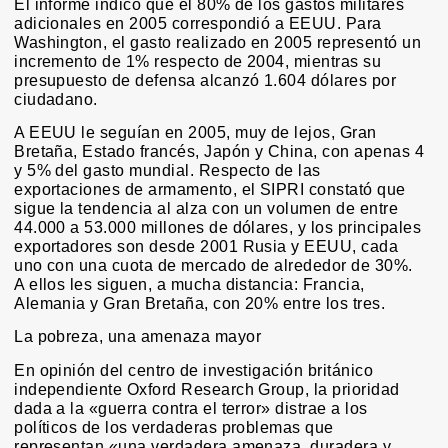
El informe indicó que el 80% de los gastos militares
adicionales en 2005 correspondió a EEUU. Para
Washington, el gasto realizado en 2005 representó un
incremento de 1% respecto de 2004, mientras su
presupuesto de defensa alcanzó 1.604 dólares por
ciudadano.
A EEUU le seguían en 2005, muy de lejos, Gran
Bretaña, Estado francés, Japón y China, con apenas 4
y 5% del gasto mundial. Respecto de las
exportaciones de armamento, el SIPRI constató que
sigue la tendencia al alza con un volumen de entre
44.000 a 53.000 millones de dólares, y los principales
exportadores son desde 2001 Rusia y EEUU, cada
uno con una cuota de mercado de alrededor de 30%.
A ellos les siguen, a mucha distancia: Francia,
Alemania y Gran Bretaña, con 20% entre los tres.
La pobreza, una amenaza mayor
En opinión del centro de investigación británico
independiente Oxford Research Group, la prioridad
dada a la «guerra contra el terror» distrae a los
políticos de los verdaderas problemas que
representan «una verdadera amenaza, duradera y