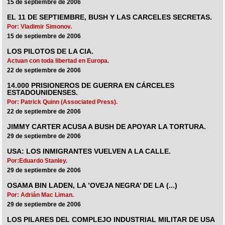
15 de septiembre de 2006
EL 11 DE SEPTIEMBRE, BUSH Y LAS CARCELES SECRETAS.
Por: Vladimir Simonov.
15 de septiembre de 2006
LOS PILOTOS DE LA CIA.
Actuan con toda libertad en Europa.
22 de septiembre de 2006
14.000 PRISIONEROS DE GUERRA EN CÁRCELES
ESTADOUNIDENSES.
Por: Patrick Quinn (Associated Press).
22 de septiembre de 2006
JIMMY CARTER ACUSA A BUSH DE APOYAR LA TORTURA.
29 de septiembre de 2006
USA: LOS INMIGRANTES VUELVEN A LA CALLE.
Por:Eduardo Stanley.
29 de septiembre de 2006
OSAMA BIN LADEN, LA ’OVEJA NEGRA’ DE LA (...)
Por: Adrián Mac Liman.
29 de septiembre de 2006
LOS PILARES DEL COMPLEJO INDUSTRIAL MILITAR DE USA