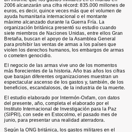
2006 alcanzarán una cifra récord: 835.000 millones de
euros, es decir, quince veces más que el volumen de
ayuda humanitaria internacional o el montante
máximo alcanzado durante la Guerra Fría. La
organización británica presentó su estudio cuando
siete miembros de Naciones Unidas, entre ellos Gran
Bretaña, buscan el apoyo de la Asamblea General
para prohibir las ventas de armas a los países que
violen los derechos humanos, los embargos de armas
o cometen genocidio.
El negocio de las armas vive uno de los momentos
más florecientes de la historia. Año tras años los cifras
que barajan diferentes organizaciones muestran un
espectacular ascenso de los gastos y, también, de los
beneficios, escandalosos, de la industria de la muerte.
El estudio elaborado por Intermón-Oxfam, con datos
del presente, año, completa el elaborado por el
Instituto Internacional de Investigación para la Paz
(SIPRI), con sede en Estocolmo, el pasado mes de
junio, para presentar una realidad aterradora.
Según la ONG británica, los gastos militares en el