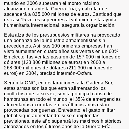
mundo en 2006 superarán el monto máximo
alcanzado durante la Guerra Fría, y calcula que
ascenderá a 835.000 millones de euros. Cantidad que
es casi 15 veces superiores al volumen de la ayuda
humanitaria internacional, asegura la organización.
Esta alza de los presupuestos militares ha provocado
una bonanza de la industria armamentistas sin
precedentes. Así, sus 100 primeras empresas han
visto aumentar en cuatro años sus ventas en un 60%.
En efecto, las ventas pasaron de 157.000 millones de
dólares (123.800 millones de euros) en 2000 a
268.000 millones de dólares (211.300 millones de
euros) en 2004, precisó Intermón-Oxfam.
Según la ONG, en declaraciones a la Cadena Ser,
estas armas son las que están alimentando los
conflictos que, a su vez, son la principal causa de
hambrunas en todo el mundo: el 35% de emergencias
alimentarías ocurridas en los últimos años están
provocadas por guerras. Entretanto, el gasto militar
global sigue aumentando: si se cumplen las
previsiones, este año superará los máximos históricos
alcanzados en los últimos años de la Guerra Fría.