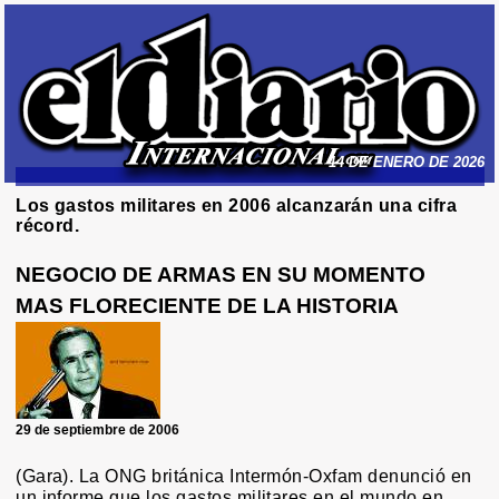
14 DE ENERO DE 2026
Los gastos militares en 2006 alcanzarán una cifra
récord.
NEGOCIO DE ARMAS EN SU MOMENTO
MAS FLORECIENTE DE LA HISTORIA
29 de septiembre de 2006
(Gara). La ONG británica Intermón-Oxfam denunció en
un informe que los gastos militares en el mundo en