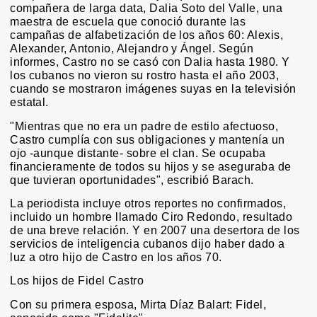
compañera de larga data, Dalia Soto del Valle, una
maestra de escuela que conoció durante las
campañas de alfabetización de los años 60: Alexis,
Alexander, Antonio, Alejandro y Ángel. Según
informes, Castro no se casó con Dalia hasta 1980. Y
los cubanos no vieron su rostro hasta el año 2003,
cuando se mostraron imágenes suyas en la televisión
estatal.
"Mientras que no era un padre de estilo afectuoso,
Castro cumplía con sus obligaciones y mantenía un
ojo -aunque distante- sobre el clan. Se ocupaba
financieramente de todos su hijos y se aseguraba de
que tuvieran oportunidades", escribió Barach.
La periodista incluye otros reportes no confirmados,
incluido un hombre llamado Ciro Redondo, resultado
de una breve relación. Y en 2007 una desertora de los
servicios de inteligencia cubanos dijo haber dado a
luz a otro hijo de Castro en los años 70.
Los hijos de Fidel Castro
Con su primera esposa, Mirta Díaz Balart: Fidel,