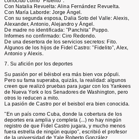
conocido como "Fidelito".
Con Natalia Revuelta: Alina Fernández Revuelta.
Con María Laborde: Jorge Ángel.
Con su segunda esposa, Dalia Soto del Valle: Alexis,
Alexander, Antonio, Alejandro y Ángel.
De madre no identificada: "Panchita" Puppo.
Informes no confirmado: Ciro Redondo.
De una desertora de los servicios secretos: Fito.
Algunos de los hijos de Fidel Castro: "Fidelito", Alex,
Antonio y Alexis.
7. Su afición por los deportes
Su pasión por el béisbol era más bien vox pópuli.
Pero su fama superaba, quizás, la realidad: algunos
creen que realizó pruebas para jugar con los Yankees
de Nueva York o los Senadores de Washington, pero
otros lo reducen a mito.
La pasión de Castro por el beisbol era bien conocida.
"En un país como Cuba, donde la cobertura de los
deportes era amplia y completa (...) no hay ningún
registro de que Fidel Castro jugara, y mucho menos
fuera estrella de ningún equipo", escribió el profesor
de la universidad de Yale Roberto González