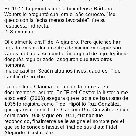
En 1977, la periodista estadounidense Bárbara
Walters le preguntó cuál era el año correcto. "Me
quedo con la fecha menos favorable", fue su
respuesta indirecta.
2. Su nombre
Oficialmente era Fidel Alejandro. Pero quienes han
urgado en sus documentos de nacimiento -que son
varios, debido a su condición original de hijo ilegítimo
después regularizado- aseguran que tuvo otros
nombres.
Image caption Según algunos investigadores, Fidel
cambió de nombre.
La brasileña Claudia Furiati fue la primera en
documentar el asunto. En "Fidel Castro: la historia me
absolverá" (2003) asegura que el acta de bautismo de
1935 lo registra como Fidel Hipólito Ruz González,
que aparece como Fidel Casiano Ruz González en un
certificado 1938 y que en 1941, cuando fue
reconocido, finalmente se le asigna el nombre por el
que se lo conoció hasta el final de sus días: Fidel
Alejandro Castro Ruz.