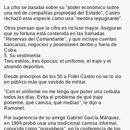
La cifra se basaba sobre su "poder económico sobre
una red de compañías propiedad del Estado". Castro
rechazó esta especie como una "mentira repugnante".
Otros piensan que la cifra es incluso mayor. Aseguran
que su fortuna está contenida en las llamadas
"Reservas del Comandante", y que incluye cuentas
bancarias, negocios y posesiones dentro y fuera de
Cuba.
5. Su vestimenta
Tres estilos, tres épocas: el uniforme, el traje y el
atuendo deportivo.
Desde principios de los 50 a Fidel Castro no se lo vio
en público más que vestido de militar.
"Con el uniforme no me tengo que poner una corbata
todos los días. Evita el problema de qué traje
ponerme, qué camisa, qué medias", le dijo a
Ramonet.
Por sugerencia de su amigo Gabriel García Márquez,
en 1994 probó usar una tradicional camisa informal,
conocida como "guayabera", en la conferencia de los