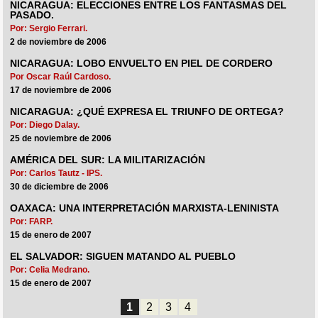
NICARAGUA: ELECCIONES ENTRE LOS FANTASMAS DEL
PASADO.
Por: Sergio Ferrari.
2 de noviembre de 2006
NICARAGUA: LOBO ENVUELTO EN PIEL DE CORDERO
Por Oscar Raúl Cardoso.
17 de noviembre de 2006
NICARAGUA: ¿QUÉ EXPRESA EL TRIUNFO DE ORTEGA?
Por: Diego Dalay.
25 de noviembre de 2006
AMÉRICA DEL SUR: LA MILITARIZACIÓN
Por: Carlos Tautz - IPS.
30 de diciembre de 2006
OAXACA: UNA INTERPRETACIÓN MARXISTA-LENINISTA
Por: FARP.
15 de enero de 2007
EL SALVADOR: SIGUEN MATANDO AL PUEBLO
Por: Celia Medrano.
15 de enero de 2007
1
2
3
4