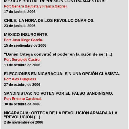
MEXICO: BRUTAL REPRESION CONTRA MAESTROS.
Por: Genaro Bautista y Franco Gabriel.
17 de junio de 2006
CHILE: LA HORA DE LOS REVOLUCIONARIOS.
23 de junio de 2006
MEXICO INSURGENTE.
Por: Juan Diego García.
15 de septiembre de 2006
“Daniel Ortega convirtió el poder en la razón de ser (...)
Por: Sergio de Castro.
13 de octubre de 2006
ELECCIONES EN NICARAGUA: SIN UNA OPCIÓN CLASISTA.
Por: Alex Burguess.
27 de octubre de 2006
SANDINISTAS: NO VOTEN POR EL FALSO SANDINISMO.
Por: Ernesto Cardenal.
30 de octubre de 2006
NICARAGUA: ORTEGA DE LA REVOLUCIÓN ARMADA A LA
"REVOLUCIÓN (...)
2 de noviembre de 2006