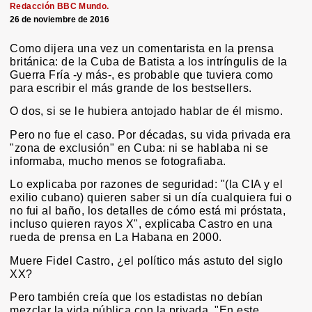
Redacción BBC Mundo.
26 de noviembre de 2016
Como dijera una vez un comentarista en la prensa
británica: de la Cuba de Batista a los intríngulis de la
Guerra Fría -y más-, es probable que tuviera como
para escribir el más grande de los bestsellers.
O dos, si se le hubiera antojado hablar de él mismo.
Pero no fue el caso. Por décadas, su vida privada era
"zona de exclusión" en Cuba: ni se hablaba ni se
informaba, mucho menos se fotografiaba.
Lo explicaba por razones de seguridad: "(la CIA y el
exilio cubano) quieren saber si un día cualquiera fui o
no fui al baño, los detalles de cómo está mi próstata,
incluso quieren rayos X", explicaba Castro en una
rueda de prensa en La Habana en 2000.
Muere Fidel Castro, ¿el político más astuto del siglo
XX?
Pero también creía que los estadistas no debían
mezclar la vida pública con la privada. "En este