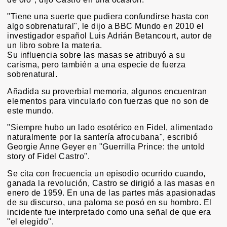
"Tiene una suerte que pudiera confundirse hasta con
algo sobrenatural", le dijo a BBC Mundo en 2010 el
investigador español Luis Adrián Betancourt, autor de
un libro sobre la materia.
Su influencia sobre las masas se atribuyó a su
carisma, pero también a una especie de fuerza
sobrenatural.
Añadida su proverbial memoria, algunos encuentran
elementos para vincularlo con fuerzas que no son de
este mundo.
"Siempre hubo un lado esotérico en Fidel, alimentado
naturalmente por la santería afrocubana", escribió
Georgie Anne Geyer en "Guerrilla Prince: the untold
story of Fidel Castro".
Se cita con frecuencia un episodio ocurrido cuando,
ganada la revolución, Castro se dirigió a las masas en
enero de 1959. En una de las partes más apasionadas
de su discurso, una paloma se posó en su hombro. El
incidente fue interpretado como una señal de que era
"el elegido".