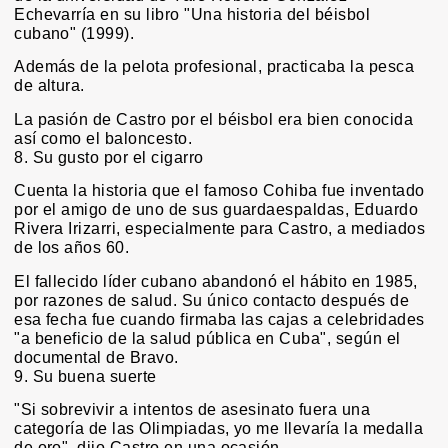
Echevarría en su libro "Una historia del béisbol
cubano" (1999).
Además de la pelota profesional, practicaba la pesca
de altura.
La pasión de Castro por el béisbol era bien conocida
así como el baloncesto.
8. Su gusto por el cigarro
Cuenta la historia que el famoso Cohiba fue inventado
por el amigo de uno de sus guardaespaldas, Eduardo
Rivera Irizarri, especialmente para Castro, a mediados
de los años 60.
El fallecido líder cubano abandonó el hábito en 1985,
por razones de salud. Su único contacto después de
esa fecha fue cuando firmaba las cajas a celebridades
"a beneficio de la salud pública en Cuba", según el
documental de Bravo.
9. Su buena suerte
"Si sobrevivir a intentos de asesinato fuera una
categoría de las Olimpiadas, yo me llevaría la medalla
de oro", dijo Castro en una ocasión.