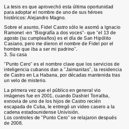
La tesis es que aprovechó esta última oportunidad
para adoptar el nombre de uno de sus héroes
históricos: Alejandro Magno.
Sobre el asunto, Fidel Castro sólo le asomó a Ignacio
Ramonet -en "Biografía a dos voces"- que "el 13 de
agosto (su cumpleaños) es el día de San Hipólito
Casiano, pero me dieron el nombre de Fidel por el
hombre que iba a ser mi padrino".
3. Su casa
"Punto Cero" es el nombre clave que los servicios de
inteligencia cubanos dan a "Jaimanitas", la residencia
de Castro en La Habana, por décadas mantenida tras
un velo de misterio.
La primera vez que el público en general vio
imágenes fue en 2001, cuando Dashiel Torralba,
exnovia de uno de los hijos de Castro recién
escapada de Cuba, le entregó un video casero a la
cadena estadounidense Univisión.
Los controles de "Punto Cero" se relajaron después
de 2008.