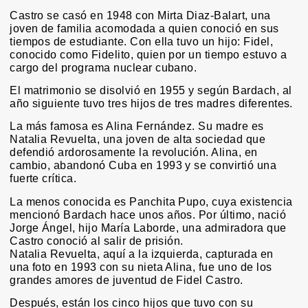
Castro se casó en 1948 con Mirta Diaz-Balart, una
joven de familia acomodada a quien conoció en sus
tiempos de estudiante. Con ella tuvo un hijo: Fidel,
conocido como Fidelito, quien por un tiempo estuvo a
cargo del programa nuclear cubano.
El matrimonio se disolvió en 1955 y según Bardach, al
año siguiente tuvo tres hijos de tres madres diferentes.
La más famosa es Alina Fernández. Su madre es
Natalia Revuelta, una joven de alta sociedad que
defendió ardorosamente la revolución. Alina, en
cambio, abandonó Cuba en 1993 y se convirtió una
fuerte crítica.
La menos conocida es Panchita Pupo, cuya existencia
mencionó Bardach hace unos años. Por último, nació
Jorge Ángel, hijo María Laborde, una admiradora que
Castro conoció al salir de prisión.
Natalia Revuelta, aquí a la izquierda, capturada en
una foto en 1993 con su nieta Alina, fue uno de los
grandes amores de juventud de Fidel Castro.
Después, están los cinco hijos que tuvo con su