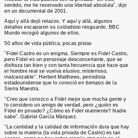
sentido, me he reservado una libertad absoluta", dijo
en un documental de 2001.
Aquí y allá dejó retazos. Y aquí y allá, algunos
detalles escaparon su cuidadoso resguardo. BBC
Mundo recogió algunos de ellos.
50 años de vida pública, pocas pistas
"Fidel Castro es un enigma. Siempre es Fidel Castro,
pero Fidel es un personaje desconcertante, que se
disfraza tan bien y con tanta frecuencia que hace que
el hombre real se vuelva elusivo, misterioso,
inalcanzable". Herbert Matthews, periodista
estadounidense que lo conoció en tiempos de la
Sierra Maestra.
"Creo que conozco a Fidel mejor que mucha gente y
lo considero un amigo de verdad, pero ¿quién es
Fidel en privado? ¿Cómo es Fidel realmente? Nadie
sabe". Gabriel García Márquez.
"La cantidad y la calidad de información dura que hay
sobre la materia (la vida privada de Castro) es tan