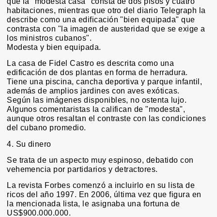
que la "modesta casa" consta de dos pisos y cuatro
habitaciones, mientras que otro del diario Telegraph la
describe como una edificación "bien equipada" que
contrasta con "la imagen de austeridad que se exige a
los ministros cubanos".
Modesta y bien equipada.
La casa de Fidel Castro es descrita como una
edificación de dos plantas en forma de herradura.
Tiene una piscina, cancha deportiva y parque infantil,
además de amplios jardines con aves exóticas.
Según las imágenes disponibles, no ostenta lujo.
Algunos comentaristas la califican de "modesta",
aunque otros resaltan el contraste con las condiciones
del cubano promedio.
4. Su dinero
Se trata de un aspecto muy espinoso, debatido con
vehemencia por partidarios y detractores.
La revista Forbes comenzó a incluirlo en su lista de
ricos del año 1997. En 2006, última vez que figura en
la mencionada lista, le asignaba una fortuna de
US$900.000.000.