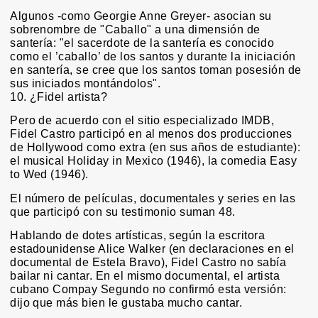
Algunos -como Georgie Anne Greyer- asocian su
sobrenombre de "Caballo" a una dimensión de
santería: "el sacerdote de la santería es conocido
como el ’caballo’ de los santos y durante la iniciación
en santería, se cree que los santos toman posesión de
sus iniciados montándolos".
10. ¿Fidel artista?
Pero de acuerdo con el sitio especializado IMDB,
Fidel Castro participó en al menos dos producciones
de Hollywood como extra (en sus años de estudiante):
el musical Holiday in Mexico (1946), la comedia Easy
to Wed (1946).
El número de películas, documentales y series en las
que participó con su testimonio suman 48.
Hablando de dotes artísticas, según la escritora
estadounidense Alice Walker (en declaraciones en el
documental de Estela Bravo), Fidel Castro no sabía
bailar ni cantar. En el mismo documental, el artista
cubano Compay Segundo no confirmó esta versión:
dijo que más bien le gustaba mucho cantar.