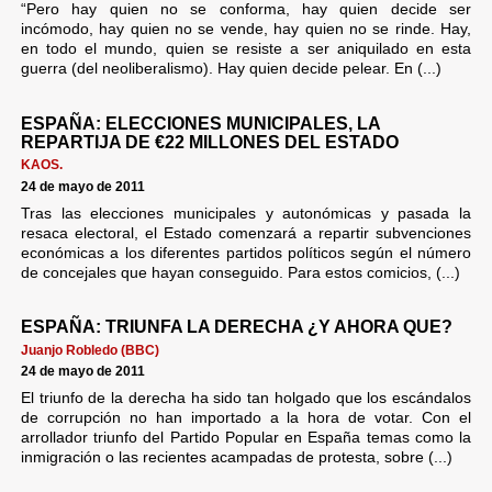
“Pero hay quien no se conforma, hay quien decide ser
incómodo, hay quien no se vende, hay quien no se rinde. Hay,
en todo el mundo, quien se resiste a ser aniquilado en esta
guerra (del neoliberalismo). Hay quien decide pelear. En (...)
ESPAÑA: ELECCIONES MUNICIPALES, LA
REPARTIJA DE €22 MILLONES DEL ESTADO
KAOS.
24 de mayo de 2011
Tras las elecciones municipales y autonómicas y pasada la
resaca electoral, el Estado comenzará a repartir subvenciones
económicas a los diferentes partidos políticos según el número
de concejales que hayan conseguido. Para estos comicios, (...)
ESPAÑA: TRIUNFA LA DERECHA ¿Y AHORA QUE?
Juanjo Robledo (BBC)
24 de mayo de 2011
El triunfo de la derecha ha sido tan holgado que los escándalos
de corrupción no han importado a la hora de votar. Con el
arrollador triunfo del Partido Popular en España temas como la
inmigración o las recientes acampadas de protesta, sobre (...)