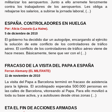
militarizar los aeropuertos. Junto a ello arremete ferozmente
contra los trabajadores de los aeropuertos. Les obliga a
rebajarse los salarios, a subirse la jornada laboral, (...)
ESPAÑA. CONTROLADORES EN HUELGA
Por: Alicia Couselo (La Haine).
5 de diciembre de 2010
El gobierno ha decidido dar un autogolpe, encargando al ejército
la solución de este conflicto de los controladores de tráfico
aéreo. El conflicto de los controladores de tráfico aéreo viene de
hace meses. Básicamente, tiene que ver con el (...)
FRACASO DE LA VISITA DEL PAPA A ESPAÑA
Ferran Alemany (EL MILITANTE)
11 de noviembre de 2010
La visita del Papa a Barcelona terminó en fracaso de asistencia
para la Iglesia. El arzobispado esperaba 500.000 personas en
las calles de Barcelona, vitoreando al Papa. Para ello movilizó a
toda su base activa, y a autobuses desde otras zonas (...)
ETA EL FIN DE ACCIONES ARMADAS