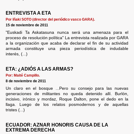
ENTREVISTA A ETA
Por Iñaki SOTO (director del periódico vasco GARA).
15 de noviembre de 2011
"Euskadi Ta Askatasuna nunca será una amenaza para el
proceso de resolución política" La entrevista realizada por GARA
a la organización que acaba de declarar el fin de su actividad
armada constituye una pieza periodística de indudable
interés, (...)
ETA: ¿ADIÓS A LAS ARMAS?
Por: Maité Campillo.
8 de noviembre de 2011
Un claro en el bosque ...Pero su consejo para las nuevas
generaciones de militantes no queda detenido allí. Burlón,
incisivo, irónico y mordaz, Roque Dalton, pone el dedo en la
llaga. Luego de los relatos posmodernos y de aquellas
tristes (...)
ECUADOR: AZNAR HONORIS CAUSA DE LA
EXTREMA DERECHA