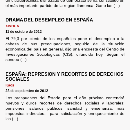
un ultraderechista disfrazado de demócrata se ha constituido en
el más importante partido de la región flamenca. Gano las (...)
DRAMA DEL DESEMPLEO EN ESPAÑA
XINHUA
11 de octubre de 2012
El 79,3 por ciento de los españoles pone el desempleo a la
cabeza de sus preocupaciones, seguido de la situación
económica del país en general, dijo una encuesta del Centro de
Investigaciones Sociológicas (CIS), difundido hoy. Según el
sondeo (...)
ESPAÑA: REPRESION Y RECORTES DE DERECHOS
SOCIALES
Kaos
28 de septiembre de 2012
Los prespuestos del Estado para el año próximo contendrá
nuevos y duros recortes de derechos sociales y laborales:
pensiones, salarios públicos, sanidad y enseñanza, más
impuestos indirectos... para satisfacción y enriquecimiento de
los (...)