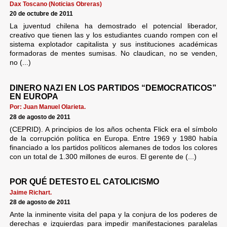
Dax Toscano (Noticias Obreras)
20 de octubre de 2011
La juventud chilena ha demostrado el potencial liberador,
creativo que tienen las y los estudiantes cuando rompen con el
sistema explotador capitalista y sus instituciones académicas
formadoras de mentes sumisas. No claudican, no se venden,
no (...)
DINERO NAZI EN LOS PARTIDOS “DEMOCRATICOS”
EN EUROPA
Por: Juan Manuel Olarieta.
28 de agosto de 2011
(CEPRID). A principios de los años ochenta Flick era el símbolo
de la corrupción política en Europa. Entre 1969 y 1980 había
financiado a los partidos políticos alemanes de todos los colores
con un total de 1.300 millones de euros. El gerente de (...)
POR QUÉ DETESTO EL CATOLICISMO
Jaime Richart.
28 de agosto de 2011
Ante la inminente visita del papa y la conjura de los poderes de
derechas e izquierdas para impedir manifestaciones paralelas