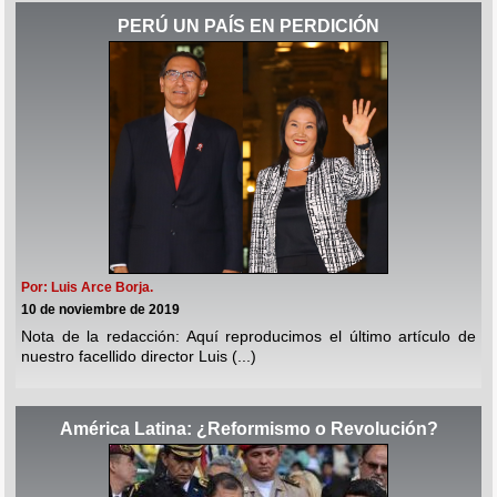
PERÚ UN PAÍS EN PERDICIÓN
Por: Luis Arce Borja.
10 de noviembre de 2019
Nota de la redacción: Aquí reproducimos el último artículo de
nuestro facellido director Luis (...)
América Latina: ¿Reformismo o Revolución?