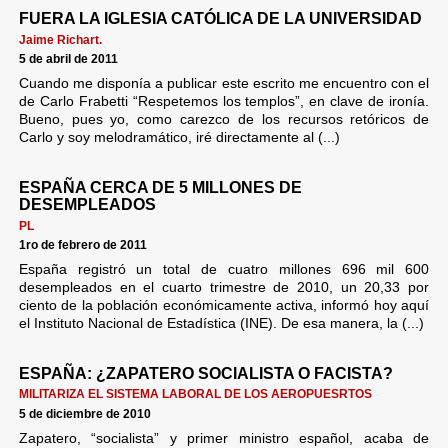
FUERA LA IGLESIA CATÓLICA DE LA UNIVERSIDAD
Jaime Richart.
5 de abril de 2011
Cuando me disponía a publicar este escrito me encuentro con el
de Carlo Frabetti “Respetemos los templos”, en clave de ironía.
Bueno, pues yo, como carezco de los recursos retóricos de
Carlo y soy melodramático, iré directamente al (...)
ESPAÑA CERCA DE 5 MILLONES DE
DESEMPLEADOS
PL
1ro de febrero de 2011
España registró un total de cuatro millones 696 mil 600
desempleados en el cuarto trimestre de 2010, un 20,33 por
ciento de la población económicamente activa, informó hoy aquí
el Instituto Nacional de Estadística (INE). De esa manera, la (...)
ESPAÑA: ¿ZAPATERO SOCIALISTA O FACISTA?
MILITARIZA EL SISTEMA LABORAL DE LOS AEROPUESRTOS
5 de diciembre de 2010
Zapatero, “socialista” y primer ministro español, acaba de