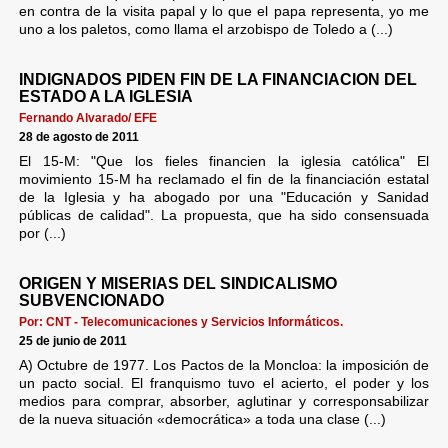
en contra de la visita papal y lo que el papa representa, yo me
uno a los paletos, como llama el arzobispo de Toledo a (...)
INDIGNADOS PIDEN FIN DE LA FINANCIACION DEL
ESTADO A LA IGLESIA
Fernando Alvarado/ EFE
28 de agosto de 2011
El 15-M: "Que los fieles financien la iglesia católica" El
movimiento 15-M ha reclamado el fin de la financiación estatal
de la Iglesia y ha abogado por una "Educación y Sanidad
públicas de calidad". La propuesta, que ha sido consensuada
por (...)
ORIGEN Y MISERIAS DEL SINDICALISMO
SUBVENCIONADO
Por: CNT - Telecomunicaciones y Servicios Informáticos.
25 de junio de 2011
A) Octubre de 1977. Los Pactos de la Moncloa: la imposición de
un pacto social. El franquismo tuvo el acierto, el poder y los
medios para comprar, absorber, aglutinar y corresponsabilizar
de la nueva situación «democrática» a toda una clase (...)