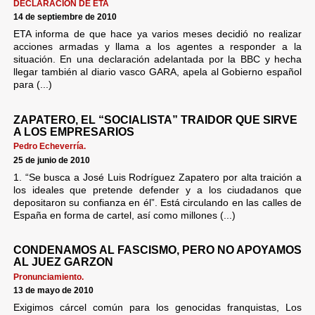
DECLARACIÓN DE ETA
14 de septiembre de 2010
ETA informa de que hace ya varios meses decidió no realizar
acciones armadas y llama a los agentes a responder a la
situación. En una declaración adelantada por la BBC y hecha
llegar también al diario vasco GARA, apela al Gobierno español
para (...)
ZAPATERO, EL “SOCIALISTA” TRAIDOR QUE SIRVE
A LOS EMPRESARIOS
Pedro Echeverría.
25 de junio de 2010
1. “Se busca a José Luis Rodríguez Zapatero por alta traición a
los ideales que pretende defender y a los ciudadanos que
depositaron su confianza en él”. Está circulando en las calles de
España en forma de cartel, así como millones (...)
CONDENAMOS AL FASCISMO, PERO NO APOYAMOS
AL JUEZ GARZON
Pronunciamiento.
13 de mayo de 2010
Exigimos cárcel común para los genocidas franquistas, Los