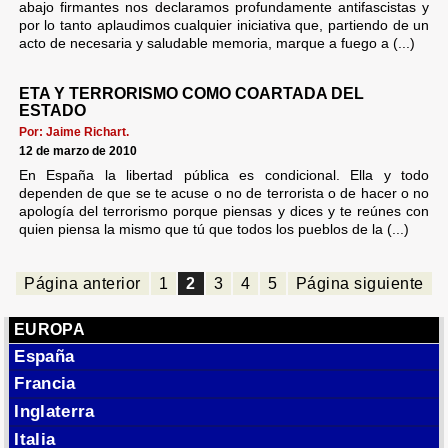
abajo firmantes nos declaramos profundamente antifascistas y
por lo tanto aplaudimos cualquier iniciativa que, partiendo de un
acto de necesaria y saludable memoria, marque a fuego a (...)
ETA Y TERRORISMO COMO COARTADA DEL
ESTADO
Por: Jaime Richart.
12 de marzo de 2010
En España la libertad pública es condicional. Ella y todo
dependen de que se te acuse o no de terrorista o de hacer o no
apología del terrorismo porque piensas y dices y te reúnes con
quien piensa la mismo que tú que todos los pueblos de la (...)
Página anterior
1
2
3
4
5
Página siguiente
EUROPA
España
Francia
Inglaterra
Italia