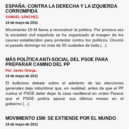
ESPAÑA: CONTRA LA DERECHA Y LA IZQUIERDA
CORROMPIDA
SAMUEL SÁNCHEZ.
24 de mayo de 2011
Movimiento 15-M llama a reconstruir la política. Por primera vez
la sociedad civil española se ha organizado al margen de los
cauces establecidos para protestar contra los políticos. Ocurrió
el pasado domingo en más de 50 ciudades de toda (...)
MÁS POLÍTICA ANTI-SOCIAL DEL PSOE PARA
PREPARAR CAMINO DEL PP
Por: Javier Ortega.
24 de mayo de 2011
El bullicioso debate sobre el adelanto de las elecciones
generales deja vislumbrar que, en realidad, antes de que el PP
vuelva el PSOE debe dejar la casa neoliberal en orden Parece
que el PSOE podría apurar sus últimos meses en el
gobierno (...)
MOVIMIENTO 15M: SE EXTIENDE POR EL MUNDO
24 de mayo de 2011