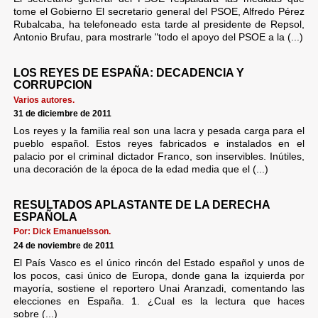
tome el Gobierno El secretario general del PSOE, Alfredo Pérez
Rubalcaba, ha telefoneado esta tarde al presidente de Repsol,
Antonio Brufau, para mostrarle "todo el apoyo del PSOE a la (...)
LOS REYES DE ESPAÑA: DECADENCIA Y
CORRUPCION
Varios autores.
31 de diciembre de 2011
Los reyes y la familia real son una lacra y pesada carga para el
pueblo español. Estos reyes fabricados e instalados en el
palacio por el criminal dictador Franco, son inservibles. Inútiles,
una decoración de la época de la edad media que el (...)
RESULTADOS APLASTANTE DE LA DERECHA
ESPAÑOLA
Por: Dick Emanuelsson.
24 de noviembre de 2011
El País Vasco es el único rincón del Estado español y unos de
los pocos, casi único de Europa, donde gana la izquierda por
mayoría, sostiene el reportero Unai Aranzadi, comentando las
elecciones en España. 1. ¿Cual es la lectura que haces
sobre (...)