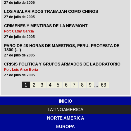
27 de julio de 2005
LOS ASALARIADOS TRABAJAN COMO CHINOS
27 de julio de 2005
CRIMENES Y MENTIRAS DE LA NEWMONT
Por: Cathy Garcia
27 de julio de 2005
PARO DE 48 HORAS DE MAESTROS, PERU: PROTESTA DE
1800 (...)
27 de julio de 2005
CRISIS POLITICA Y GRUPOS ARMADOS DE LABORATORIO
Por: Luis Arce Borja
27 de julio de 2005
1
2
3
4
5
6
7
8
9
...
63
INICIO
LATINOAMERICA
NORTE AMERICA
EUROPA