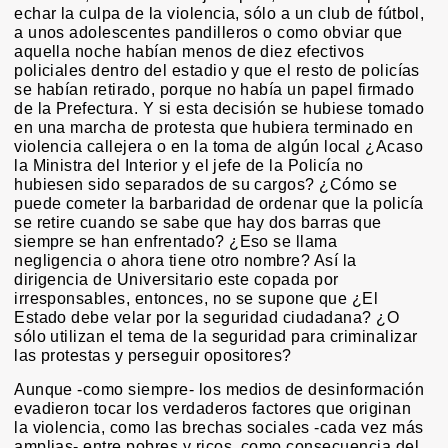
echar la culpa de la violencia, sólo a un club de fútbol,
a unos adolescentes pandilleros o como obviar que
aquella noche habían menos de diez efectivos
policiales dentro del estadio y que el resto de policías
se habían retirado, porque no había un papel firmado
de la Prefectura. Y si esta decisión se hubiese tomado
en una marcha de protesta que hubiera terminado en
violencia callejera o en la toma de algún local ¿Acaso
la Ministra del Interior y el jefe de la Policía no
hubiesen sido separados de su cargos? ¿Cómo se
puede cometer la barbaridad de ordenar que la policía
se retire cuando se sabe que hay dos barras que
siempre se han enfrentado? ¿Eso se llama
negligencia o ahora tiene otro nombre? Así la
dirigencia de Universitario este copada por
irresponsables, entonces, no se supone que ¿El
Estado debe velar por la seguridad ciudadana? ¿O
sólo utilizan el tema de la seguridad para criminalizar
las protestas y perseguir opositores?
Aunque -como siempre- los medios de desinformación
evadieron tocar los verdaderos factores que originan
la violencia, como las brechas sociales -cada vez más
amplias- entre pobres y ricos, como consecuencia del