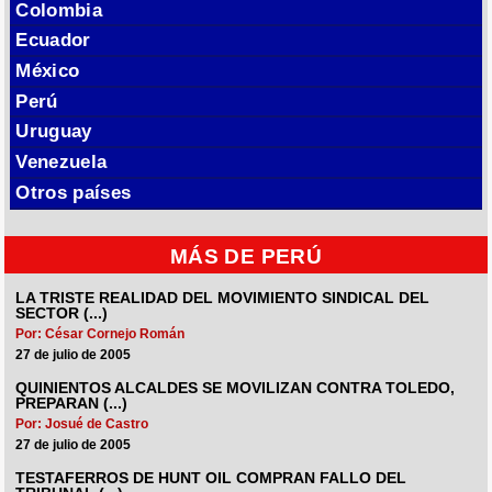
Colombia
Ecuador
México
Perú
Uruguay
Venezuela
Otros países
MÁS DE PERÚ
LA TRISTE REALIDAD DEL MOVIMIENTO SINDICAL DEL
SECTOR (...)
Por: César Cornejo Román
27 de julio de 2005
QUINIENTOS ALCALDES SE MOVILIZAN CONTRA TOLEDO,
PREPARAN (...)
Por: Josué de Castro
27 de julio de 2005
TESTAFERROS DE HUNT OIL COMPRAN FALLO DEL