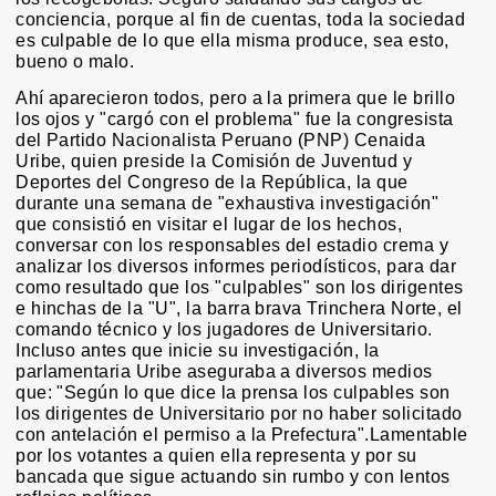
conciencia, porque al fin de cuentas, toda la sociedad
es culpable de lo que ella misma produce, sea esto,
bueno o malo.
Ahí aparecieron todos, pero a la primera que le brillo
los ojos y "cargó con el problema" fue la congresista
del Partido Nacionalista Peruano (PNP) Cenaida
Uribe, quien preside la Comisión de Juventud y
Deportes del Congreso de la República, la que
durante una semana de "exhaustiva investigación"
que consistió en visitar el lugar de los hechos,
conversar con los responsables del estadio crema y
analizar los diversos informes periodísticos, para dar
como resultado que los "culpables" son los dirigentes
e hinchas de la "U", la barra brava Trinchera Norte, el
comando técnico y los jugadores de Universitario.
Incluso antes que inicie su investigación, la
parlamentaria Uribe aseguraba a diversos medios
que: "Según lo que dice la prensa los culpables son
los dirigentes de Universitario por no haber solicitado
con antelación el permiso a la Prefectura".Lamentable
por los votantes a quien ella representa y por su
bancada que sigue actuando sin rumbo y con lentos