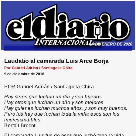
14 DE ENERO DE 2026
Laudatio al camarada Luis Arce Borja
Por Gabriel Adrian / Santiago la Chira
9 de diciembre de 2018
POR Gabriel Adrián / Santiago la Chira
Hay seres que luchan un día y son buenos.
Hay otros que luchan un año y son mejores.
Hay quienes luchan muchos años, y son muy buenos.
Pero los hay que luchan toda la vida: esos son los
imprescindibles.
Bertolt Brecht
El camarada Luis fue de esos que luchó toda la vida.