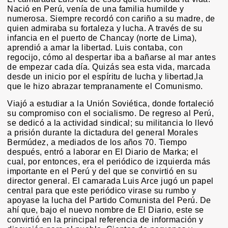
Nació en Perú, venía de una familia humilde y
numerosa. Siempre recordó con cariño a su madre, de
quien admiraba su fortaleza y lucha. A través de su
infancia en el puerto de Chancay (norte de Lima),
aprendió a amar la libertad. Luis contaba, con
regocijo, cómo al despertar iba a bañarse al mar antes
de empezar cada día. Quizás sea esta vida, marcada
desde un inicio por el espíritu de lucha y libertad,la
que le hizo abrazar tempranamente el Comunismo.
Viajó a estudiar a la Unión Soviética, donde fortaleció
su compromiso con el socialismo. De regreso al Perú,
se dedicó a la actividad sindical; su militancia lo llevó
a prisión durante la dictadura del general Morales
Bermúdez, a mediados de los años 70. Tiempo
después, entró a laborar en El Diario de Marka; el
cual, por entonces, era el periódico de izquierda más
importante en el Perú y del que se convirtió en su
director general. El camarada Luis Arce jugó un papel
central para que este periódico virase su rumbo y
apoyase la lucha del Partido Comunista del Perú. De
ahí que, bajo el nuevo nombre de El Diario, este se
convirtió en la principal referencia de información y