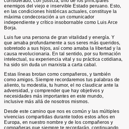
considerado, con justicia, uno de los principales
enemigos del viejo e inservible Estado peruano. Esto,
en las condiciones históricas actuales, constituye la
máxima condecoración a un comunicador
independiente y crítico insobornable como Luis Arce
Borja.
Luis fue una persona de gran vitalidad y energía. Y
que amaba profundamente a sus seres más queridos,
sobretodo a sus hijos, así como amaba la libertad y la
causa revolucionaria. En tal sentido, por su formación
intelectual, su experiencia vital y su práctica cotidiana,
ha sido sin duda un marxista a carta cabal.
Estas líneas brotan como compañeros, y también
como amigos. Siempre recordaremos tus palabras de
aliento, tu modestia, tu humor, el no claudicar ante la
adversidad, y comprender que hay objetivos y
necesidades más importantes en este mundo,
inclusive más allá de nosotros mismos.
Desde este camino que nos es común y las múltiples
vivencias compartidas durante todos estos años en
Europa, en nuestro nombre y de los compañeros y
compañeras que siempre te recordarán, continuando