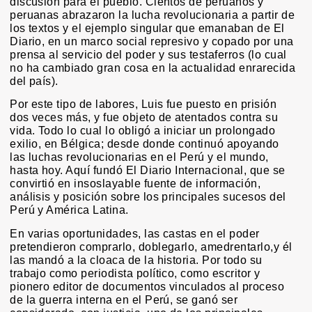
discusión para el pueblo. Cientos de peruanos y
peruanas abrazaron la lucha revolucionaria a partir de
los textos y el ejemplo singular que emanaban de El
Diario, en un marco social represivo y copado por una
prensa al servicio del poder y sus testaferros (lo cual
no ha cambiado gran cosa en la actualidad enrarecida
del país).
Por este tipo de labores, Luis fue puesto en prisión
dos veces más, y fue objeto de atentados contra su
vida. Todo lo cual lo obligó a iniciar un prolongado
exilio, en Bélgica; desde donde continuó apoyando
las luchas revolucionarias en el Perú y el mundo,
hasta hoy. Aquí fundó El Diario Internacional, que se
convirtió en insoslayable fuente de información,
análisis y posición sobre los principales sucesos del
Perú y América Latina.
En varias oportunidades, las castas en el poder
pretendieron comprarlo, doblegarlo, amedrentarlo,y él
las mandó a la cloaca de la historia. Por todo su
trabajo como periodista político, como escritor y
pionero editor de documentos vinculados al proceso
de la guerra interna en el Perú, se ganó ser