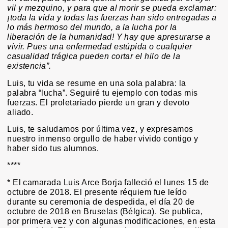
vil y mezquino, y para que al morir se pueda exclamar:
¡toda la vida y todas las fuerzas han sido entregadas a
lo más hermoso del mundo, a la lucha por la
liberación de la humanidad! Y hay que apresurarse a
vivir. Pues una enfermedad estúpida o cualquier
casualidad trágica pueden cortar el hilo de la
existencia”.
Luis, tu vida se resume en una sola palabra: la
palabra “lucha”. Seguiré tu ejemplo con todas mis
fuerzas. El proletariado pierde un gran y devoto
aliado.
Luis, te saludamos por última vez, y expresamos
nuestro inmenso orgullo de haber vivido contigo y
haber sido tus alumnos.
****
* El camarada Luis Arce Borja falleció el lunes 15 de
octubre de 2018. El presente réquiem fue leído
durante su ceremonia de despedida, el día 20 de
octubre de 2018 en Bruselas (Bélgica). Se publica,
por primera vez y con algunas modificaciones, en esta