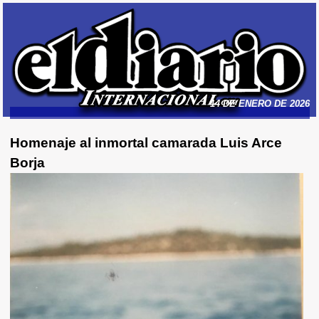
14 DE ENERO DE 2026
Homenaje al inmortal camarada Luis Arce
Borja