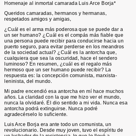
Homenaje al inmortal camarada Luis Arce Borja*
Queridos camaradas, hermanos y hermanas,
respetados amigos y amigas,
¿Cuál es el arma más poderosa que se puede dar a
un ser humano? ¿Cuál es el compás más fiable que
una persona puede recibir para conducirse hacia un
puerto seguro, para evitar perderse en los meandros
de la sociedad actual? ¿Cuál es la antorcha que,
cualquiera que sea la oscuridad, hace el sendero
luminoso? En resumen, ¿cuál es el regalo más
hermoso que un ser humano puede recibir? La
respuesta es: la concepción comunista, marxista-
leninista, del mundo.
Mi padre encendió esa antorcha en mí hace muchos
años. La claridad con la que me hizo ver el mundo,
nunca la olvidaré. Él dio sentido a mi vida. Nunca esa
antorcha podrá extinguirse. Nunca podré
agradecérselo lo suficiente.
Luis Arce Borja era ante todo un comunista, un
revolucionario. Desde muy joven, tuvo el espíritu de
un luchador de la resistencia, lo que lo llevó a