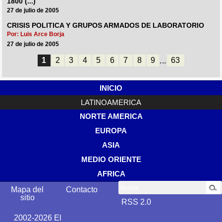
1800 (...)
27 de julio de 2005
CRISIS POLITICA Y GRUPOS ARMADOS DE LABORATORIO
Por: Luis Arce Borja
27 de julio de 2005
1
2
3
4
5
6
7
8
9
...
63
INICIO
LATINOAMERICA
NORTE AMERICA
EUROPA
ASIA
MEDIO ORIENTE
AFRICA
Buscar
Mapa del
Contacto
sitio
RSS 2.0
2002-2026 El