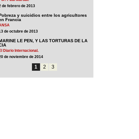
2 de febrero de 2013
Pobreza y suicidios entre los agricultores
en Francia
ANSA
13 de octubre de 2013
MARINE LE PEN, Y LAS TORTURAS DE LA
CIA
El Diario Internacional.
20 de noviembre de 2014
1
2
3