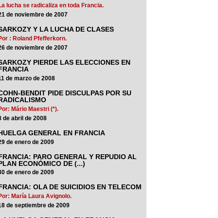
La lucha se radicaliza en toda Francia.
21 de noviembre de 2007
SARKOZY Y LA LUCHA DE CLASES
Por : Roland Pfefferkorn.
26 de noviembre de 2007
SARKOZY PIERDE LAS ELECCIONES EN
FRANCIA
11 de marzo de 2008
COHN-BENDIT PIDE DISCULPAS POR SU
RADICALISMO
Por: Mário Maestri (*).
8 de abril de 2008
HUELGA GENERAL EN FRANCIA
29 de enero de 2009
FRANCIA: PARO GENERAL Y REPUDIO AL
PLAN ECONÓMICO DE (...)
30 de enero de 2009
FRANCIA: OLA DE SUICIDIOS EN TELECOM
Por: María Laura Avignolo.
18 de septiembre de 2009