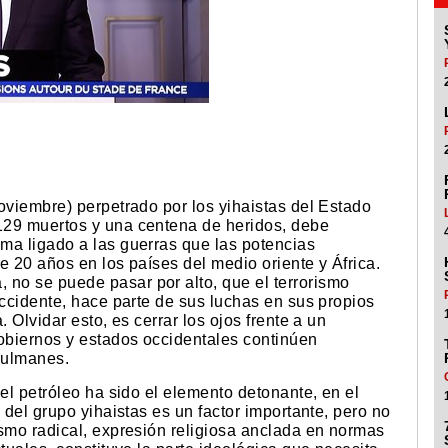
oviembre) perpetrado por los yihaistas del Estado
129 muertos y una centena de heridos, debe
ma ligado a las guerras que las potencias
e 20 años en los países del medio oriente y África.
no se puede pasar por alto, que el terrorismo
occidente, hace parte de sus luchas en sus propios
 Olvidar esto, es cerrar los ojos frente a un
gobiernos y estados occidentales continúen
sulmanes.
 el petróleo ha sido el elemento detonante, en el
 del grupo yihaistas es un factor importante, pero no
ismo radical, expresión religiosa anclada en normas