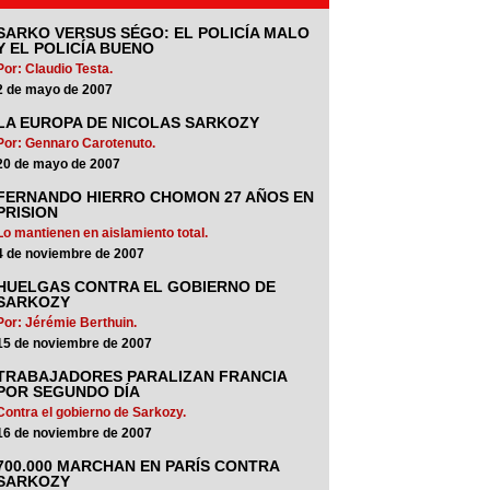
SARKO VERSUS SÉGO: EL POLICÍA MALO
Y EL POLICÍA BUENO
Por: Claudio Testa.
2 de mayo de 2007
LA EUROPA DE NICOLAS SARKOZY
Por: Gennaro Carotenuto.
20 de mayo de 2007
FERNANDO HIERRO CHOMON 27 AÑOS EN
PRISION
Lo mantienen en aislamiento total.
4 de noviembre de 2007
HUELGAS CONTRA EL GOBIERNO DE
SARKOZY
Por: Jérémie Berthuin.
15 de noviembre de 2007
TRABAJADORES PARALIZAN FRANCIA
POR SEGUNDO DÍA
Contra el gobierno de Sarkozy.
16 de noviembre de 2007
700.000 MARCHAN EN PARÍS CONTRA
SARKOZY