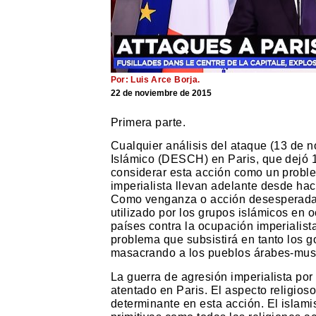
Por: Luis Arce Borja.
22 de noviembre de 2015
Primera parte.
Cualquier análisis del ataque (13 de n
Islámico (DESCH) en Paris, que dejó 
considerar esta acción como un proble
imperialista llevan adelante desde hac
Como venganza o acción desesperada, 
utilizado por los grupos islámicos en 
países contra la ocupación imperialista.
problema que subsistirá en tanto los 
masacrando a los pueblos árabes-mu
La guerra de agresión imperialista por
atentado en Paris. El aspecto religioso
determinante en esta acción. El islam