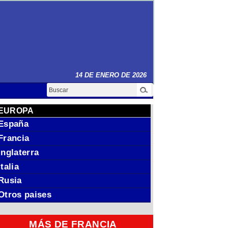
14 DE ENERO DE 2026
Buscar
EUROPA
España
Francia
Inglaterra
Italia
Rusia
Otros paises
MÁS DE FRANCIA