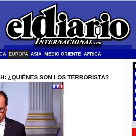
ICA
EUROPA
ASIA
MEDIO ORIENTE
AFRICA
H: ¿QUIÉNES SON LOS TERRORISTA?