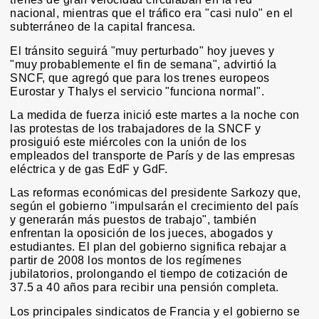
nacional, mientras que el tráfico era "casi nulo" en el
subterráneo de la capital francesa.
El tránsito seguirá "muy perturbado" hoy jueves y
"muy probablemente el fin de semana", advirtió la
SNCF, que agregó que para los trenes europeos
Eurostar y Thalys el servicio "funciona normal".
La medida de fuerza inició este martes a la noche con
las protestas de los trabajadores de la SNCF y
prosiguió este miércoles con la unión de los
empleados del transporte de París y de las empresas
eléctrica y de gas EdF y GdF.
Las reformas económicas del presidente Sarkozy que,
según el gobierno "impulsarán el crecimiento del país
y generarán más puestos de trabajo", también
enfrentan la oposición de los jueces, abogados y
estudiantes. El plan del gobierno significa rebajar a
partir de 2008 los montos de los regímenes
jubilatorios, prolongando el tiempo de cotización de
37.5 a 40 años para recibir una pensión completa.
Los principales sindicatos de Francia y el gobierno se