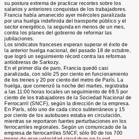
su postura extrema de practicar recortes sobre los
salarios y anteriores conquistas de los trabajadores.
Francia había amanecido ayer miércoles paralizada
por una huelga indefinida del transporte público y el
sector energético, la segunda en menos de un mes,
contra los planes del gobierno de reformar las
jubilaciones.
Los sindicatos franceses esperan superar el éxito de
la anterior huelga nacional, del pasado 18 de octubre,
que logró un seguimiento récord contra las reformas
antiobreras de Sarkozy.
En el primer día de paro, Francia quedó casi
paralizada, con sólo 25 por ciento en funcionamiento
de los trenes y 20 por ciento del metro de París. La
huelga, que comenzó la noche del martes, registraba
a las 11:00 horas locales un seguimiento de 69.5 por
ciento de los trabajadores de la Sociedad Nacional de
Ferrocarril (SNCF), según la dirección de la empresa.
En París, sólo uno de cada cinco subterráneos y 15
por ciento de los autobuses estaba en circulación,
mientras se reportaron fuertes perturbaciones en los
ferrocarriles regionales. Según un comunicado de la
empresa de ferrocarriles SNCF, sólo 90 de los 700
trenes de gran velocidad circulaban en la red