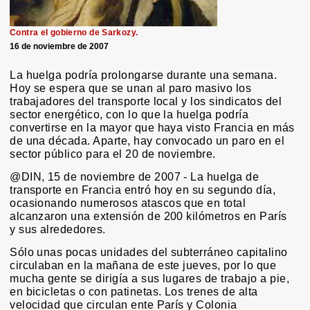
Contra el gobierno de Sarkozy.
16 de noviembre de 2007
La huelga podría prolongarse durante una semana.
Hoy se espera que se unan al paro masivo los
trabajadores del transporte local y los sindicatos del
sector energético, con lo que la huelga podría
convertirse en la mayor que haya visto Francia en más
de una década. Aparte, hay convocado un paro en el
sector público para el 20 de noviembre.
@DIN, 15 de noviembre de 2007 - La huelga de
transporte en Francia entró hoy en su segundo día,
ocasionando numerosos atascos que en total
alcanzaron una extensión de 200 kilómetros en París
y sus alrededores.
Sólo unas pocas unidades del subterráneo capitalino
circulaban en la mañana de este jueves, por lo que
mucha gente se dirigía a sus lugares de trabajo a pie,
en bicicletas o con patinetas. Los trenes de alta
velocidad que circulan ente París y Colonia