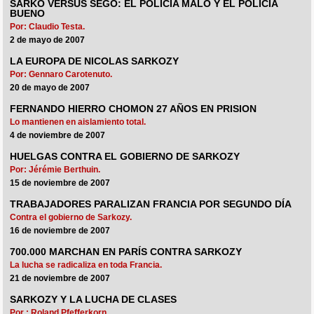
SARKO VERSUS SÉGO: EL POLICÍA MALO Y EL POLICÍA
BUENO
Por: Claudio Testa.
2 de mayo de 2007
LA EUROPA DE NICOLAS SARKOZY
Por: Gennaro Carotenuto.
20 de mayo de 2007
FERNANDO HIERRO CHOMON 27 AÑOS EN PRISION
Lo mantienen en aislamiento total.
4 de noviembre de 2007
HUELGAS CONTRA EL GOBIERNO DE SARKOZY
Por: Jérémie Berthuin.
15 de noviembre de 2007
TRABAJADORES PARALIZAN FRANCIA POR SEGUNDO DÍA
Contra el gobierno de Sarkozy.
16 de noviembre de 2007
700.000 MARCHAN EN PARÍS CONTRA SARKOZY
La lucha se radicaliza en toda Francia.
21 de noviembre de 2007
SARKOZY Y LA LUCHA DE CLASES
Por : Roland Pfefferkorn.