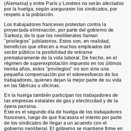
(Alemania) y entre París y Londres no serán afectados
por la huelga, según aseguraron los sindicatos, por
respeto a la población.
Los trabajadores franceses protestan contra la
proyectada eliminación, por parte del gobierno de
Sarkozy, de lo que los neoliberales llaman
"privilegios" jubilatorios. Estos son, en realidad,
beneficios que ofrecen a muchos empleados del
sector público la posibilidad de retirarse
prematuramente de la vida laboral. De hecho, en el
régimen de superexplotación impuesto en los últimos
treinta años, estos "privilegios" no son sino una
pequeña compensación por el sobreesfuerzo de los
trabajadores, quienes dejan la mejor parte de su vida
en las fábricas u oficinas.
En la huelga también participan los trabajadores de
las empresas estatales de gas y electricidad y de la
ópera parisina.
Este es el segundo día de huelga de los trabajadores
franceses, luego de que fracasara el intento por parte
de los sindicatos de llegar a un acuerdo con el
gobierno neoliberal. El gobierno se mantiene firme en