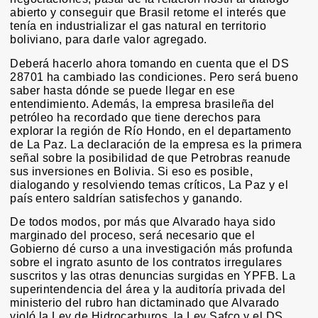
abierto y conseguir que Brasil retome el interés que
tenía en industrializar el gas natural en territorio
boliviano, para darle valor agregado.
Deberá hacerlo ahora tomando en cuenta que el DS
28701 ha cambiado las condiciones. Pero será bueno
saber hasta dónde se puede llegar en ese
entendimiento. Además, la empresa brasileña del
petróleo ha recordado que tiene derechos para
explorar la región de Río Hondo, en el departamento
de La Paz. La declaración de la empresa es la primera
señal sobre la posibilidad de que Petrobras reanude
sus inversiones en Bolivia. Si eso es posible,
dialogando y resolviendo temas críticos, La Paz y el
país entero saldrían satisfechos y ganando.
De todos modos, por más que Alvarado haya sido
marginado del proceso, será necesario que el
Gobierno dé curso a una investigación más profunda
sobre el ingrato asunto de los contratos irregulares
suscritos y las otras denuncias surgidas en YPFB. La
superintendencia del área y la auditoría privada del
ministerio del rubro han dictaminado que Alvarado
violó la Ley de Hidrocarburos, la Ley Safco y el DS