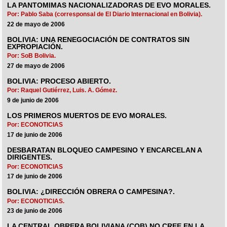
LA PANTOMIMAS NACIONALIZADORAS DE EVO MORALES.
Por: Pablo Saba (corresponsal de El Diario Internacional en Bolivia).
22 de mayo de 2006
BOLIVIA: UNA RENEGOCIACIÓN DE CONTRATOS SIN
EXPROPIACIÓN.
Por: SoB Bolivia.
27 de mayo de 2006
BOLIVIA: PROCESO ABIERTO.
Por: Raquel Gutiérrez, Luis. A. Gómez.
9 de junio de 2006
LOS PRIMEROS MUERTOS DE EVO MORALES.
Por: ECONOTICIAS
17 de junio de 2006
DESBARATAN BLOQUEO CAMPESINO Y ENCARCELAN A
DIRIGENTES.
Por: ECONOTICIAS
17 de junio de 2006
BOLIVIA: ¿DIRECCIÓN OBRERA O CAMPESINA?.
Por: ECONOTICIAS.
23 de junio de 2006
LA CENTRAL OBRERA BOLIVIANA (COB) NO CREE EN LA