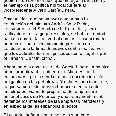
gobierno de Evo Morales, que entregó la dirección y
el manejo de la política hidrocarburífera al
vicepresidente Álvaro García Linera.
Esta política, que hasta ayer estaba bajo la
conducción del ministro Andrés Soliz Rada,
censurado por el Senado de la República, pero
ratificado en el cargo por Morales, se había orientado
hacia la confrontación verbal con las transnacionales
petroleras como mecanismo de presión para
conducirlas a la firma de nuevos contratos, una vez
que los actuales fueron tipificados como ilegales por
el Tribunal Constitucional.
Ahora, bajo la conducción de García Linera, la política
hidrocarburífera del gobierno de Morales podría
encaminarse por la senda de una concertación más
amigable con las petroleras. Y esto es, precisamente,
lo que saluda este jueves el principal editorial del
matutino boliviano de propiedad del empresario
español Jesús de Polanco, y que permanentemente
defiende los intereses de las empresas petroleras y
en especial de las españolas (Repsol).
El editorial señala textualmente lo siguiente: