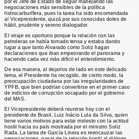
por el Jefe de Estado de seguir manejando las
negociaciones más sensibles de la política
hidrocarburífera, pues la tarea ha sido encomendada
al Vicepresidente, quizá por sus conocidas dotes de
hábil, prudente y sereno dialogador.
El viraje es oportuno porque la relación con las
petroleras se había tornado tensa y estaba dando
lugar a que tanto Alvarado como Soliz hagan
declaraciones que iban empeorando el panorama y
haciendo cada vez más difícil el entendimiento.
De esa manera, al dejarlos de lado en este delicado
tema, el Presidente ha recogido, de cierto modo, la
preocupación ciudadana por las irregularidades de
YPFB, que bien podrían convertirse en el primer caso
de indicios de corrupción socapado por el gobierno
del MAS.
El Vicepresidente deberá reunirse hoy con el
presidente de Brasil, Luiz Inácio Lula da Silva, quien
tiene varios motivos para estar molesto con la actitud
hostil hacia su país mostrada por el ministro Soliz
Rada. La tarea de García Linera es reencauzar las
negociaciones, pasar de la relación hostil al diálogo