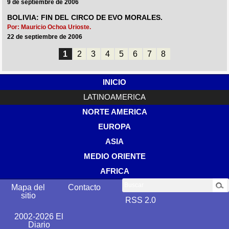
9 de septiembre de 2006
BOLIVIA: FIN DEL CIRCO DE EVO MORALES.
Por: Mauricio Ochoa Urioste.
22 de septiembre de 2006
1
2
3
4
5
6
7
8
INICIO
LATINOAMERICA
NORTE AMERICA
EUROPA
ASIA
MEDIO ORIENTE
AFRICA
Buscar
Mapa del
Contacto
sitio
RSS 2.0
2002-2026 El
Diario