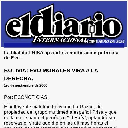
14 DE ENERO DE 2026
La filial de PRISA aplaude la moderación petrolera
de Evo.
BOLIVIA: EVO MORALES VIRA A LA
DERECHA.
1ro de septiembre de 2006
Por: ECONOTICIAS.
El influyente matutino boliviano La Razón, de
propiedad del grupo multimedia español Prisa y que
edita en España el periódico “El País”, aplaudió sin
reservas el viraje que dio en las últimas horas el