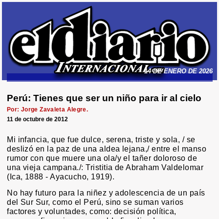
14 DE ENERO DE 2026
Perú: Tienes que ser un niño para ir al cielo
Por: Jorge Zavaleta Alegre.
11 de octubre de 2012
Mi infancia, que fue dulce, serena, triste y sola, / se
deslizó en la paz de una aldea lejana,/ entre el manso
rumor con que muere una ola/y el tañer doloroso de
una vieja campana./: Tristitia de Abraham Valdelomar
(Ica, 1888 - Ayacucho, 1919).
No hay futuro para la niñez y adolescencia de un país
del Sur Sur, como el Perú, sino se suman varios
factores y voluntades, como: decisión política,