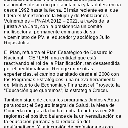
nacionales de acción por la infancia y la adolescencia
desde 1992 hasta la fecha. El más reciente es el que
lidera el Ministerio de la Mujer y de Poblaciones
Vulnerables – PNAIA 2012 – 2021, a través de la
jurista Ana Jara, con la presidencia un comité
multisectorial permanente en manos de su
viceministro de PV, el educador y sociólogo Julio
Rojas Julca.
El Plan, refuerza el Plan Estratégico de Desarrollo
Nacional – CEPLAN, una entidad que está
reactivando el rol de la Planificación, tan desatendida
por el neoliberalismo. Recoge entre otras
experiencias, el camino transitado desde el 2008 con
los Programas Estratégicos, una nueva herramienta
del Ministerio de Economía y Finanzas; el Proyecto la
“Educación que queremos”; la estrategia Crecer.
También sigue de cerca los programas Juntos y Agua
para todos; el Seguro Integral de Salud, la Mesa de
Concertación para la lucha contra la pobreza en 26
regiones; el positivo balance de la universalización de
la educación primaria y la reducción del
analfabetismo. Y la incursión de profesionales con