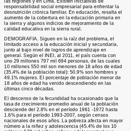
las regiones y en Lima. Existen iniciativas de
responsabilidad social empresarial para enfrentar la
desnutrición crónica familiar. En educación, resalta el
aumento de la cobertura en la educación primaria en
la sierra y algunos indicios de mejoramiento de la
calidad educativa en la sierra rural.
DEMOGRAFIA. Siguen en la raíz del problema, el
limitado acceso a la educación inicial y secundaria,
junto al bajo nivel de logros de aprendizaje en
general. Según el INEI, al 2011, el país cuenta con
uno 29 millones 797 mil 694 personas, de las cuales
10 millones 550 mil son menores de 18 años de edad
(35,4% de la población total): 50.9% son hombres y
49.1% mujeres. El porcentaje de población menor de
18 años de edad ha venido descendiendo en las
últimas cinco décadas.
El descenso de la fecundidad ha ocasionado que la
tasa de crecimiento promedio anual de la población
desciende del 2.8% en el período 1961 -1972 hasta
1.6% para el período 1993-2007, según censos
nacionales de esos años. La pobreza afecta en mayor
número a la niñez y adolescencia (45.4% de los 10