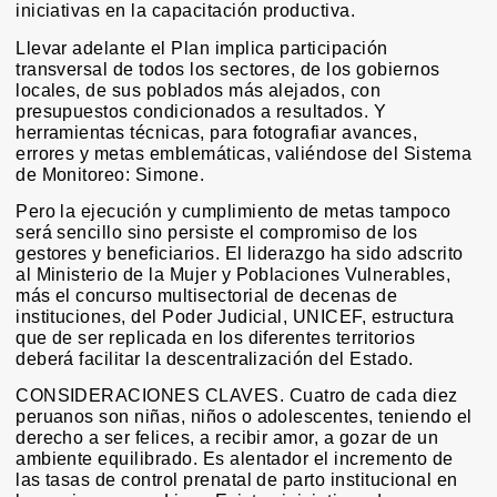
iniciativas en la capacitación productiva.
Llevar adelante el Plan implica participación
transversal de todos los sectores, de los gobiernos
locales, de sus poblados más alejados, con
presupuestos condicionados a resultados. Y
herramientas técnicas, para fotografiar avances,
errores y metas emblemáticas, valiéndose del Sistema
de Monitoreo: Simone.
Pero la ejecución y cumplimiento de metas tampoco
será sencillo sino persiste el compromiso de los
gestores y beneficiarios. El liderazgo ha sido adscrito
al Ministerio de la Mujer y Poblaciones Vulnerables,
más el concurso multisectorial de decenas de
instituciones, del Poder Judicial, UNICEF, estructura
que de ser replicada en los diferentes territorios
deberá facilitar la descentralización del Estado.
CONSIDERACIONES CLAVES. Cuatro de cada diez
peruanos son niñas, niños o adolescentes, teniendo el
derecho a ser felices, a recibir amor, a gozar de un
ambiente equilibrado. Es alentador el incremento de
las tasas de control prenatal de parto institucional en