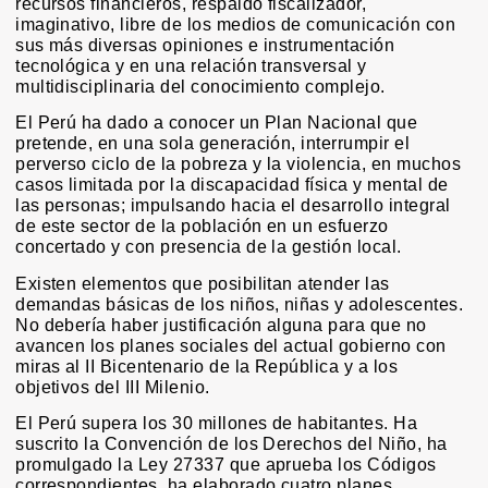
recursos financieros, respaldo fiscalizador,
imaginativo, libre de los medios de comunicación con
sus más diversas opiniones e instrumentación
tecnológica y en una relación transversal y
multidisciplinaria del conocimiento complejo.
El Perú ha dado a conocer un Plan Nacional que
pretende, en una sola generación, interrumpir el
perverso ciclo de la pobreza y la violencia, en muchos
casos limitada por la discapacidad física y mental de
las personas; impulsando hacia el desarrollo integral
de este sector de la población en un esfuerzo
concertado y con presencia de la gestión local.
Existen elementos que posibilitan atender las
demandas básicas de los niños, niñas y adolescentes.
No debería haber justificación alguna para que no
avancen los planes sociales del actual gobierno con
miras al II Bicentenario de la República y a los
objetivos del III Milenio.
El Perú supera los 30 millones de habitantes. Ha
suscrito la Convención de los Derechos del Niño, ha
promulgado la Ley 27337 que aprueba los Códigos
correspondientes, ha elaborado cuatro planes