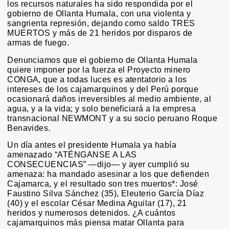
los recursos naturales ha sido respondida por el
gobierno de Ollanta Humala, con una violenta y
sangrienta represión, dejando como saldo TRES
MUERTOS y más de 21 heridos por disparos de
armas de fuego.
Denunciamos que el gobierno de Ollanta Humala
quiere imponer por la fuerza el Proyecto minero
CONGA, que a todas luces es atentatorio a los
intereses de los cajamarquinos y del Perú porque
ocasionará daños irreversibles al medio ambiente, al
agua, y a la vida; y solo beneficiará a la empresa
transnacional NEWMONT y a su socio peruano Roque
Benavides.
Un día antes el presidente Humala ya había
amenazado “ATÉNGANSE A LAS
CONSECUENCIAS” —dijo— y ayer cumplió su
amenaza: ha mandado asesinar a los que defienden
Cajamarca, y el resultado son tres muertos*: José
Faustino Silva Sánchez (35), Eleuterio García Díaz
(40) y el escolar César Medina Aguilar (17), 21
heridos y numerosos detenidos. ¿A cuántos
cajamarquinos más piensa matar Ollanta para