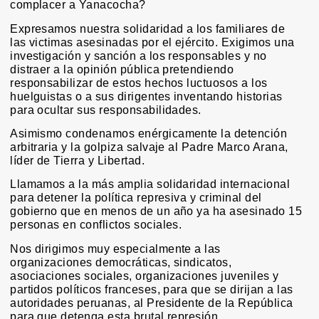
complacer a Yanacocha?
Expresamos nuestra solidaridad a los familiares de
las victimas asesinadas por el ejército. Exigimos una
investigación y sanción a los responsables y no
distraer a la opinión pública pretendiendo
responsabilizar de estos hechos luctuosos a los
huelguistas o a sus dirigentes inventando historias
para ocultar sus responsabilidades.
Asimismo condenamos enérgicamente la detención
arbitraria y la golpiza salvaje al Padre Marco Arana,
líder de Tierra y Libertad.
Llamamos a la más amplia solidaridad internacional
para detener la política represiva y criminal del
gobierno que en menos de un año ya ha asesinado 15
personas en conflictos sociales.
Nos dirigimos muy especialmente a las
organizaciones democráticas, sindicatos,
asociaciones sociales, organizaciones juveniles y
partidos políticos franceses, para que se dirijan a las
autoridades peruanas, al Presidente de la República
para que detenga esta brutal represión.