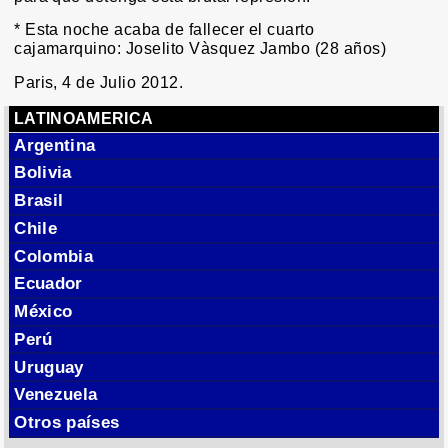
* Esta noche acaba de fallecer el cuarto
cajamarquino: Joselito Vàsquez Jambo (28 años)
Paris, 4 de Julio 2012.
LATINOAMERICA
Argentina
Bolivia
Brasil
Chile
Colombia
Ecuador
México
Perú
Uruguay
Venezuela
Otros países