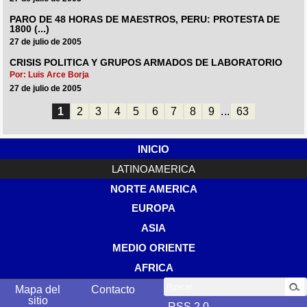
PARO DE 48 HORAS DE MAESTROS, PERU: PROTESTA DE
1800 (...)
27 de julio de 2005
CRISIS POLITICA Y GRUPOS ARMADOS DE LABORATORIO
Por: Luis Arce Borja
27 de julio de 2005
1
2
3
4
5
6
7
8
9
...
63
INICIO
LATINOAMERICA
NORTE AMERICA
EUROPA
ASIA
MEDIO ORIENTE
AFRICA
Buscar
Mapa del
Contacto
sitio
RSS 2.0