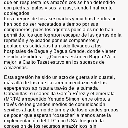
que en respuesta los amazónicos se han defendido
con piedras, palos y sus lanzas, siendo finalmente
doblegados.
Los cuerpos de los asesinados y muchos heridos no
han podido ser rescatados a tiempo por sus
compañeros, pues los agentes policiales no lo han
permitido, los que lograron escapar de las garras de la
represión y ayudados por sus compañeros y
pobladores solidarios han sido llevados a los
hospitales de Bagua y Bagua Grande, donde vienen
siendo atendidos… ¿Quiénes están en Bagua? A lo
mejor la Carito Tuzet estuvo en los sucesos de
Amazonas.
Esta agresión ha sido un acto de guerra sin cuartel,
más allá de los que cacareen mendazmente los
esperpentos apirstas a través de la taimada
Cabanillas, su cabecilla García Pérez y el emerrata
(MRTA) arrepentido Yehude Simon, entre otros, a
través de los grandes medios de comunicación
serviles al gobierno de turno y de los grandes grupos
de poder que esperan “cosechar” a manos ante la
implementación del TLC con USA, luego de la
concesión de los recursos amazónicos, sin