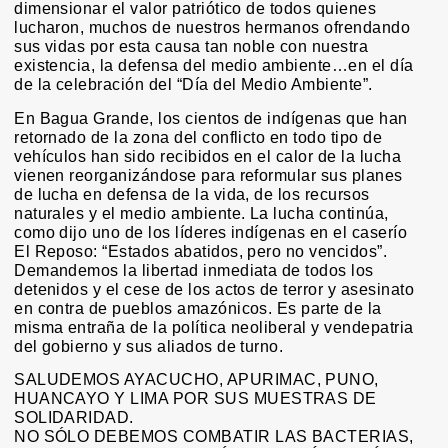
dimensionar el valor patriótico de todos quienes
lucharon, muchos de nuestros hermanos ofrendando
sus vidas por esta causa tan noble con nuestra
existencia, la defensa del medio ambiente…en el día
de la celebración del “Día del Medio Ambiente”.
En Bagua Grande, los cientos de indígenas que han
retornado de la zona del conflicto en todo tipo de
vehículos han sido recibidos en el calor de la lucha
vienen reorganizándose para reformular sus planes
de lucha en defensa de la vida, de los recursos
naturales y el medio ambiente. La lucha continúa,
como dijo uno de los líderes indígenas en el caserío
El Reposo: “Estados abatidos, pero no vencidos”.
Demandemos la libertad inmediata de todos los
detenidos y el cese de los actos de terror y asesinato
en contra de pueblos amazónicos. Es parte de la
misma entraña de la política neoliberal y vendepatria
del gobierno y sus aliados de turno.
SALUDEMOS AYACUCHO, APURIMAC, PUNO,
HUANCAYO Y LIMA POR SUS MUESTRAS DE
SOLIDARIDAD.
NO SÓLO DEBEMOS COMBATIR LAS BACTERIAS,