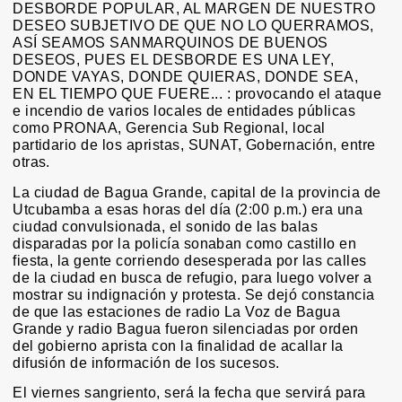
DESBORDE POPULAR, AL MARGEN DE NUESTRO
DESEO SUBJETIVO DE QUE NO LO QUERRAMOS,
ASÍ SEAMOS SANMARQUINOS DE BUENOS
DESEOS, PUES EL DESBORDE ES UNA LEY,
DONDE VAYAS, DONDE QUIERAS, DONDE SEA,
EN EL TIEMPO QUE FUERE... : provocando el ataque
e incendio de varios locales de entidades públicas
como PRONAA, Gerencia Sub Regional, local
partidario de los apristas, SUNAT, Gobernación, entre
otras.
La ciudad de Bagua Grande, capital de la provincia de
Utcubamba a esas horas del día (2:00 p.m.) era una
ciudad convulsionada, el sonido de las balas
disparadas por la policía sonaban como castillo en
fiesta, la gente corriendo desesperada por las calles
de la ciudad en busca de refugio, para luego volver a
mostrar su indignación y protesta. Se dejó constancia
de que las estaciones de radio La Voz de Bagua
Grande y radio Bagua fueron silenciadas por orden
del gobierno aprista con la finalidad de acallar la
difusión de información de los sucesos.
El viernes sangriento, será la fecha que servirá para