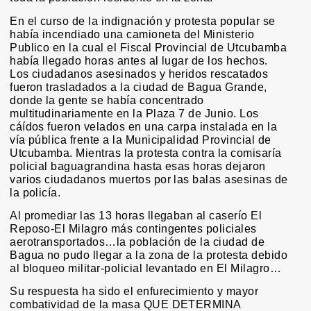
En el curso de la indignación y protesta popular se
había incendiado una camioneta del Ministerio
Publico en la cual el Fiscal Provincial de Utcubamba
había llegado horas antes al lugar de los hechos.
Los ciudadanos asesinados y heridos rescatados
fueron trasladados a la ciudad de Bagua Grande,
donde la gente se había concentrado
multitudinariamente en la Plaza 7 de Junio. Los
cáídos fueron velados en una carpa instalada en la
vía pública frente a la Municipalidad Provincial de
Utcubamba. Mientras la protesta contra la comisaría
policial baguagrandina hasta esas horas dejaron
varios ciudadanos muertos por las balas asesinas de
la policía.
Al promediar las 13 horas llegaban al caserío El
Reposo-El Milagro más contingentes policiales
aerotransportados…la población de la ciudad de
Bagua no pudo llegar a la zona de la protesta debido
al bloqueo militar-policial levantado en El Milagro…
Su respuesta ha sido el enfurecimiento y mayor
combatividad de la masa QUE DETERMINA