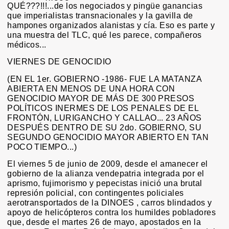
QUÉ???!!!...de los negociados y pingüe ganancias
que imperialistas transnacionales y la gavilla de
hampones organizados alanistas y cía. Eso es parte y
una muestra del TLC, qué les parece, compañeros
médicos...
VIERNES DE GENOCIDIO
(EN EL 1er. GOBIERNO -1986- FUE LA MATANZA
ABIERTA EN MENOS DE UNA HORA CON
GENOCIDIO MAYOR DE MÁS DE 300 PRESOS
POLÍTICOS INERMES DE LOS PENALES DE EL
FRONTÓN, LURIGANCHO Y CALLAO... 23 AÑOS
DESPUÉS DENTRO DE SU 2do. GOBIERNO, SU
SEGUNDO GENOCIDIO MAYOR ABIERTO EN TAN
POCO TIEMPO...)
El viernes 5 de junio de 2009, desde el amanecer el
gobierno de la alianza vendepatria integrada por el
aprismo, fujimorismo y pepecistas inició una brutal
represión policial, con contingentes policiales
aerotransportados de la DINOES , carros blindados y
apoyo de helicópteros contra los humildes pobladores
que, desde el martes 26 de mayo, apostados en la