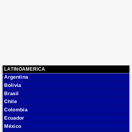
LATINOAMERICA
Argentina
Bolivia
Brasil
Chile
Colombia
Ecuador
México