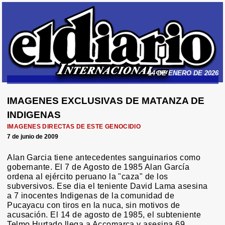
14 DE ENERO DE 2026
IMAGENES EXCLUSIVAS DE MATANZA DE
INDIGENAS
IMAGENES DIRECTAS DE ESTE GENOCIDIO
7 de junio de 2009
Alan Garcia tiene antecedentes sanguinarios como
gobernante. El 7 de Agosto de 1985 Alan García
ordena al ejército peruano la "caza" de los
subversivos. Ese dia el teniente David Lama asesina
a 7 inocentes Indigenas de la comunidad de
Pucayacu con tiros en la nuca, sin motivos de
acusación. El 14 de agosto de 1985, el subteniente
Telmo Hurtado llega a Accomarca y asesina 69