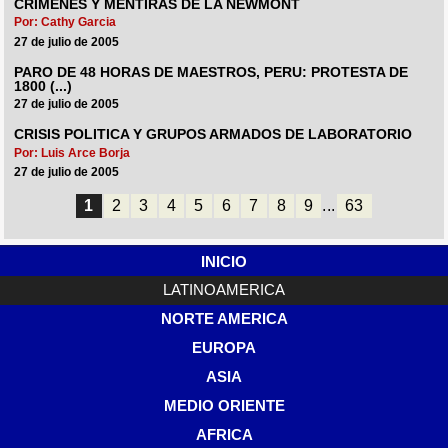
CRIMENES Y MENTIRAS DE LA NEWMONT
Por: Cathy Garcia
27 de julio de 2005
PARO DE 48 HORAS DE MAESTROS, PERU: PROTESTA DE
1800 (...)
27 de julio de 2005
CRISIS POLITICA Y GRUPOS ARMADOS DE LABORATORIO
Por: Luis Arce Borja
27 de julio de 2005
1
2
3
4
5
6
7
8
9
...
63
INICIO
LATINOAMERICA
NORTE AMERICA
EUROPA
ASIA
MEDIO ORIENTE
AFRICA