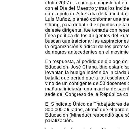
(Julio 2007). La huelga magisterial en
con el Día del Maestro y tras los inci
con la policía. A tres dia de la medida 
Luis Muñoz, planteó conformar una me
Chang, para debatir diez puntos de la
de este dirigente, fue tomada con res
línea política de los dirigentes del Su
buscan que traicionar las aspiraciones
la organización sindical de los profeso
de negros antecedentes en el movimient
En respuesta, al pedido de dialogo de la
Educación, José Chang, dijo estar disp
levantan la huelga indefinida iniciada
batalla que perjudique a los escolares
vino de un contigente de 50 docentes
mañana iniciarán una marcha de sacri
sede del Congreso de la República co
El Sindicato Único de Trabajadores de
300.000 afiliados, afirmó que el paro e
Educación (Mineduc) respondió que sól
paralización.