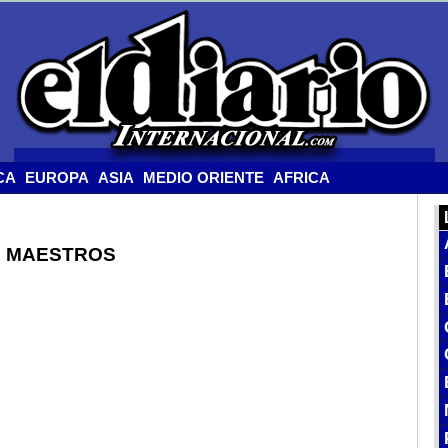
CA
EUROPA
ASIA
MEDIO ORIENTE
AFRICA
E MAESTROS