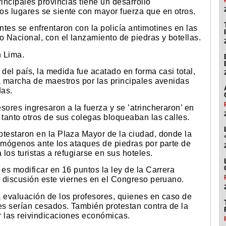
incipales provincias tiene un desarrollo
os lugares se siente con mayor fuerza que en otros.
tes se enfrentaron con la policía antimotines en las
 Nacional, con el lanzamiento de piedras y botellas.
n Lima.
e del país, la medida fue acatado en forma casi total,
a marcha de maestros por las principales avenidas
das.
sores ingresaron a la fuerza y se ’atrincheraron’ en
 tanto otros de sus colegas bloqueaban las calles.
otestaron en la Plaza Mayor de la ciudad, donde la
rimógenos ante los ataques de piedras por parte de
 los turistas a refugiarse en sus hoteles.
 es modificar en 16 puntos la ley de la Carrera
e discusión este viernes en el Congreso peruano.
a evaluación de los profesores, quienes en caso de
s serían cesados. También protestan contra de la
r las reivindicaciones económicas.