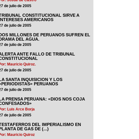
27 de julio de 2005
TRIBUNAL CONSTITUCIONAL SIRVE A
INTERESES AMERICANOS
27 de julio de 2005
DOS MILLONES DE PERUANOS SUFREN EL
DRAMA DEL AGUA.
27 de julio de 2005
ALERTA ANTE FALLO DE TRIBUNAL
CONSTITUCIONAL
Por: Mauricio Quiroz.
27 de julio de 2005
LA SANTA INQUISICION Y LOS
«PERIODISTAS» PERUANOS
27 de julio de 2005
LA PRENSA PERUANA: «DIOS NOS COJA
CONFESADOS»
Por: Luis Arce Borja
27 de julio de 2005
TESTAFERROS DEL IMPERIALISMO EN
PLANTA DE GAS DE (...)
Por: Mauricio Quiroz