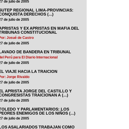
27 de julio de 2005
SUTEP REGIONAL LIMA-PROVINCIAS:
CONQUISTA DERECHOS (...)
27 de julio de 2005
APRISTAS Y EX APRISTAS EN MAFIA DEL
TRIBUNAS CONSTITUCIONAL
Por: Josué de Castro
27 de julio de 2005
LAVADO DE BANDERA EN TRIBUNAL
del Perú para El Diario Internacional
27 de julio de 2005
EL VIAJE HACIA LA TRAICION
Por: Jorge Rivaldo
27 de julio de 2005
EL APRISTA JORGE DEL CASTILLO Y
CONGRESISTAS TRAICIONAN A (...)
27 de julio de 2005
TOLEDO Y PARLAMENTARIOS: LOS
PEORES ENEMIGOS DE LOS NIÑOS (...)
27 de julio de 2005
LOS ASALARIADOS TRABAJAN COMO