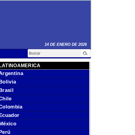
14 DE ENERO DE 2026
Buscar
LATINOAMERICA
Argentina
Bolivia
Brasil
Chile
Colombia
Ecuador
México
Perú