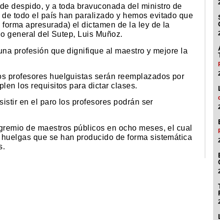
de despido, y a toda bravuconada del ministro de
de todo el país han paralizado y hemos evitado que
 forma apresurada) el dictamen de la ley de la
rio general del Sutep, Luis Muñoz.
una profesión que dignifique al maestro y mejore la
os profesores huelguistas serán reemplazados por
len los requisitos para dictar clases.
sistir en el paro los profesores podrán ser
 gremio de maestros públicos en ocho meses, el cual
 huelgas que se han producido de forma sistemática
s.