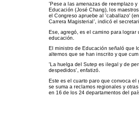
’Pese a las amenazas de reemplazo y 
Educación (José Chang), los maestros 
el Congreso apruebe al ’caballazo’ (en
Carrera Magisterial’, indicó el secreta
Ese, agregó, es el camino para lograr 
educación.
El ministro de Educación señaló que l
alternos que se han inscrito y que cump
’La huelga del Sutep es ilegal y de per
despedidos’, enfatizó.
Este es el cuarto paro que convoca el
se suma a reclamos regionales y otras
en 16 de los 24 departamentos del paí