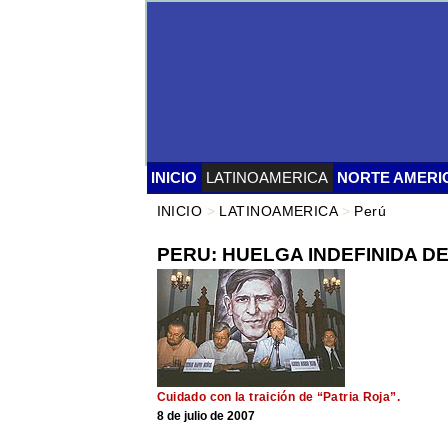
INICIO
LATINOAMERICA
NORTE AMERI
INICIO
>
LATINOAMERICA
>
Perú
PERU: HUELGA INDEFINIDA D
Cuidado con la traición de “Patria Roja”.
8 de julio de 2007