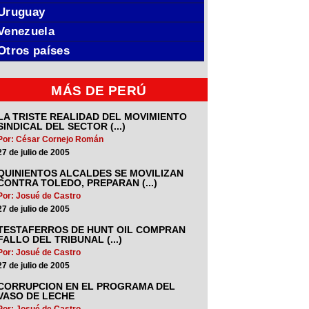
Uruguay
Venezuela
Otros países
MÁS DE PERÚ
LA TRISTE REALIDAD DEL MOVIMIENTO
SINDICAL DEL SECTOR (...)
Por: César Cornejo Román
27 de julio de 2005
QUINIENTOS ALCALDES SE MOVILIZAN
CONTRA TOLEDO, PREPARAN (...)
Por: Josué de Castro
27 de julio de 2005
TESTAFERROS DE HUNT OIL COMPRAN
FALLO DEL TRIBUNAL (...)
Por: Josué de Castro
27 de julio de 2005
CORRUPCION EN EL PROGRAMA DEL
VASO DE LECHE
Por: Josué de Castro