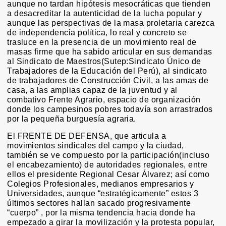
aunque no tardan hipótesis mesocráticas que tienden
a desacreditar la autenticidad de la lucha popular y
aunque las perspectivas de la masa proletaria carezca
de independencia política, lo real y concreto se
trasluce en la presencia de un movimiento real de
masas firme que ha sabido articular en sus demandas
al Sindicato de Maestros(Sutep:Sindicato Único de
Trabajadores de la Educación del Perú), al sindicato
de trabajadores de Construcción Civil, a las amas de
casa, a las amplias capaz de la juventud y al
combativo Frente Agrario, espacio de organización
donde los campesinos pobres todavía son arrastrados
por la pequeña burguesía agraria.
El FRENTE DE DEFENSA, que articula a
movimientos sindicales del campo y la ciudad,
también se ve compuesto por la participación(incluso
el encabezamiento) de autoridades regionales, entre
ellos el presidente Regional Cesar Álvarez; así como
Colegios Profesionales, medianos empresarios y
Universidades, aunque “estratégicamente” estos 3
últimos sectores hallan sacado progresivamente
“cuerpo” , por la misma tendencia hacia donde ha
empezado a girar la movilización y la protesta popular,