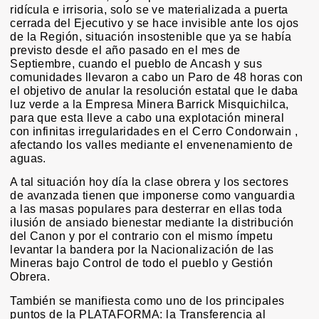
ridícula e irrisoria, solo se ve materializada a puerta
cerrada del Ejecutivo y se hace invisible ante los ojos
de la Región, situación insostenible que ya se había
previsto desde el año pasado en el mes de
Septiembre, cuando el pueblo de Ancash y sus
comunidades llevaron a cabo un Paro de 48 horas con
el objetivo de anular la resolución estatal que le daba
luz verde a la Empresa Minera Barrick Misquichilca,
para que esta lleve a cabo una explotación mineral
con infinitas irregularidades en el Cerro Condorwain ,
afectando los valles mediante el envenenamiento de
aguas.
A tal situación hoy día la clase obrera y los sectores
de avanzada tienen que imponerse como vanguardia
a las masas populares para desterrar en ellas toda
ilusión de ansiado bienestar mediante la distribución
del Canon y por el contrario con el mismo ímpetu
levantar la bandera por la Nacionalización de las
Mineras bajo Control de todo el pueblo y Gestión
Obrera.
También se manifiesta como uno de los principales
puntos de la PLATAFORMA: la Transferencia al