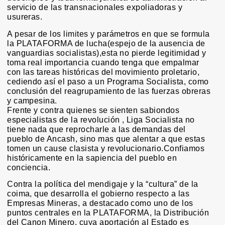
servicio de las transnacionales expoliadoras y
usureras.
A pesar de los limites y parámetros en que se formula
la PLATAFORMA de lucha(espejo de la ausencia de
vanguardias socialistas),esta no pierde legitimidad y
toma real importancia cuando tenga que empalmar
con las tareas históricas del movimiento proletario,
cediendo así el paso a un Programa Socialista, como
conclusión del reagrupamiento de las fuerzas obreras
y campesina.
Frente y contra quienes se sienten sabiondos
especialistas de la revolución , Liga Socialista no
tiene nada que reprocharle a las demandas del
pueblo de Ancash, sino mas que alentar a que estas
tomen un cause clasista y revolucionario.Confiamos
históricamente en la sapiencia del pueblo en
conciencia.
Contra la política del mendigaje y la “cultura” de la
coima, que desarrolla el gobierno respecto a las
Empresas Mineras, a destacado como uno de los
puntos centrales en la PLATAFORMA, la Distribución
del Canon Minero, cuya aportación al Estado es