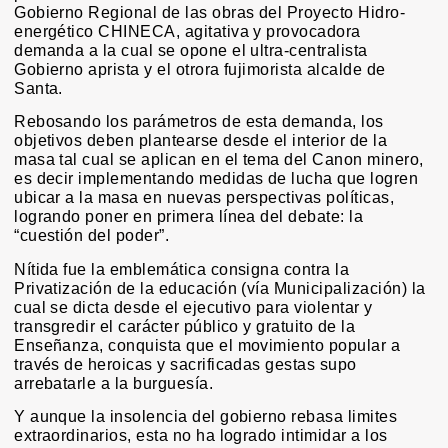
Gobierno Regional de las obras del Proyecto Hidro-
energético CHINECA, agitativa y provocadora
demanda a la cual se opone el ultra-centralista
Gobierno aprista y el otrora fujimorista alcalde de
Santa.
Rebosando los parámetros de esta demanda, los
objetivos deben plantearse desde el interior de la
masa tal cual se aplican en el tema del Canon minero,
es decir implementando medidas de lucha que logren
ubicar a la masa en nuevas perspectivas políticas,
logrando poner en primera línea del debate: la
“cuestión del poder”.
Nítida fue la emblemática consigna contra la
Privatización de la educación (vía Municipalización) la
cual se dicta desde el ejecutivo para violentar y
transgredir el carácter público y gratuito de la
Enseñanza, conquista que el movimiento popular a
través de heroicas y sacrificadas gestas supo
arrebatarle a la burguesía.
Y aunque la insolencia del gobierno rebasa limites
extraordinarios, esta no ha logrado intimidar a los