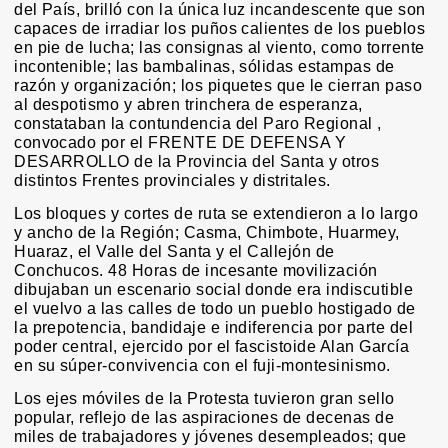
del País, brilló con la única luz incandescente que son
capaces de irradiar los puños calientes de los pueblos
en pie de lucha; las consignas al viento, como torrente
incontenible; las bambalinas, sólidas estampas de
razón y organización; los piquetes que le cierran paso
al despotismo y abren trinchera de esperanza,
constataban la contundencia del Paro Regional ,
convocado por el FRENTE DE DEFENSA Y
DESARROLLO de la Provincia del Santa y otros
distintos Frentes provinciales y distritales.
Los bloques y cortes de ruta se extendieron a lo largo
y ancho de la Región; Casma, Chimbote, Huarmey,
Huaraz, el Valle del Santa y el Callejón de
Conchucos. 48 Horas de incesante movilización
dibujaban un escenario social donde era indiscutible
el vuelvo a las calles de todo un pueblo hostigado de
la prepotencia, bandidaje e indiferencia por parte del
poder central, ejercido por el fascistoide Alan García
en su súper-convivencia con el fuji-montesinismo.
Los ejes móviles de la Protesta tuvieron gran sello
popular, reflejo de las aspiraciones de decenas de
miles de trabajadores y jóvenes desempleados; que