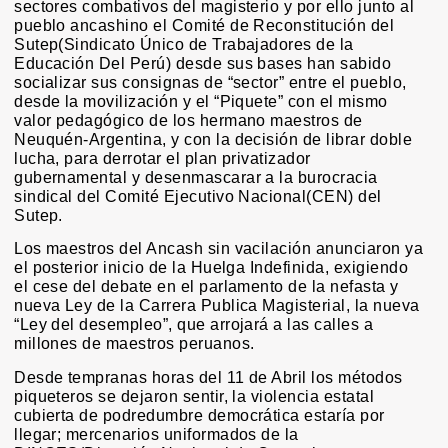
sectores combativos del magisterio y por ello junto al
pueblo ancashino el Comité de Reconstitución del
Sutep(Sindicato Único de Trabajadores de la
Educación Del Perú) desde sus bases han sabido
socializar sus consignas de “sector” entre el pueblo,
desde la movilización y el “Piquete” con el mismo
valor pedagógico de los hermano maestros de
Neuquén-Argentina, y con la decisión de librar doble
lucha, para derrotar el plan privatizador
gubernamental y desenmascarar a la burocracia
sindical del Comité Ejecutivo Nacional(CEN) del
Sutep.
Los maestros del Ancash sin vacilación anunciaron ya
el posterior inicio de la Huelga Indefinida, exigiendo
el cese del debate en el parlamento de la nefasta y
nueva Ley de la Carrera Publica Magisterial, la nueva
“Ley del desempleo”, que arrojará a las calles a
millones de maestros peruanos.
Desde tempranas horas del 11 de Abril los métodos
piqueteros se dejaron sentir, la violencia estatal
cubierta de podredumbre democrática estaría por
llegar; mercenarios uniformados de la