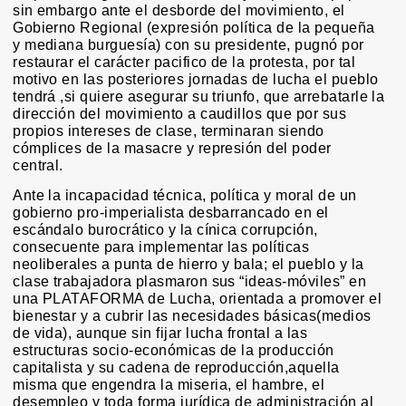
sin embargo ante el desborde del movimiento, el
Gobierno Regional (expresión política de la pequeña
y mediana burguesía) con su presidente, pugnó por
restaurar el carácter pacifico de la protesta, por tal
motivo en las posteriores jornadas de lucha el pueblo
tendrá ,si quiere asegurar su triunfo, que arrebatarle la
dirección del movimiento a caudillos que por sus
propios intereses de clase, terminaran siendo
cómplices de la masacre y represión del poder
central.
Ante la incapacidad técnica, política y moral de un
gobierno pro-imperialista desbarrancado en el
escándalo burocrático y la cínica corrupción,
consecuente para implementar las políticas
neoliberales a punta de hierro y bala; el pueblo y la
clase trabajadora plasmaron sus “ideas-móviles” en
una PLATAFORMA de Lucha, orientada a promover el
bienestar y a cubrir las necesidades básicas(medios
de vida), aunque sin fijar lucha frontal a las
estructuras socio-económicas de la producción
capitalista y su cadena de reproducción,aquella
misma que engendra la miseria, el hambre, el
desempleo y toda forma jurídica de administración al