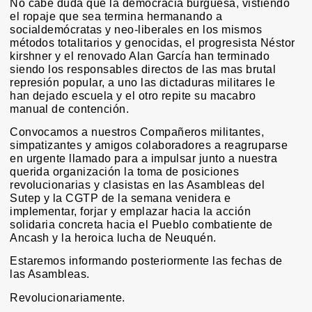
No cabe duda que la democracia burguesa, vistiendo
el ropaje que sea termina hermanando a
socialdemócratas y neo-liberales en los mismos
métodos totalitarios y genocidas, el progresista Néstor
kirshner y el renovado Alan García han terminado
siendo los responsables directos de las mas brutal
represión popular, a uno las dictaduras militares le
han dejado escuela y el otro repite su macabro
manual de contención.
Convocamos a nuestros Compañeros militantes,
simpatizantes y amigos colaboradores a reagruparse
en urgente llamado para a impulsar junto a nuestra
querida organización la toma de posiciones
revolucionarias y clasistas en las Asambleas del
Sutep y la CGTP de la semana venidera e
implementar, forjar y emplazar hacia la acción
solidaria concreta hacia el Pueblo combatiente de
Ancash y la heroica lucha de Neuquén.
Estaremos informando posteriormente las fechas de
las Asambleas.
Revolucionariamente.