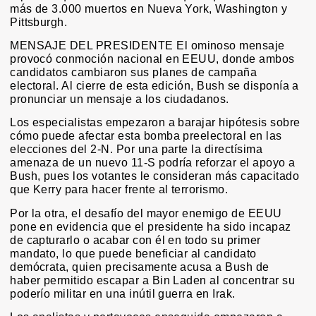
más de 3.000 muertos en Nueva York, Washington y
Pittsburgh.
MENSAJE DEL PRESIDENTE El ominoso mensaje
provocó conmoción nacional en EEUU, donde ambos
candidatos cambiaron sus planes de campaña
electoral. Al cierre de esta edición, Bush se disponía a
pronunciar un mensaje a los ciudadanos.
Los especialistas empezaron a barajar hipótesis sobre
cómo puede afectar esta bomba preelectoral en las
elecciones del 2-N. Por una parte la directísima
amenaza de un nuevo 11-S podría reforzar el apoyo a
Bush, pues los votantes le consideran más capacitado
que Kerry para hacer frente al terrorismo.
Por la otra, el desafío del mayor enemigo de EEUU
pone en evidencia que el presidente ha sido incapaz
de capturarlo o acabar con él en todo su primer
mandato, lo que puede beneficiar al candidato
demócrata, quien precisamente acusa a Bush de
haber permitido escapar a Bin Laden al concentrar su
poderío militar en una inútil guerra en Irak.