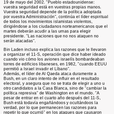
19 de mayo del 2002. "Pueblo estadounidense:
vuestra seguridad está en vuestras propias manos.
Vuestra seguridad depende de la política adoptada
por vuestra Administración", continúa el líder espiritual
de todos los movimientos islamistas violentos,
dirigiéndose a los ciudadanos norteamericanos que el
martes deberán acudir a las urnas para elegir
presidente. "Las naciones que no nos ataquen no
serán atacadas".
Bin Laden incluso explica las razones que le llevaron
a organizar el 11-S, operación que dice haber ideado
cuando vio cómo los aviones israelís bombardeaban
torres de edificios libaneses, en 1982, "cuando EEUU
permitió a Israel invadir el Líbano".
Además, el líder de Al Qaeda ataca duramente a
Bush, en un claro intento de influir en el resultado
electoral, y asegura que no se trata de elegir a uno u
otro candidatos a la Casa Blanca, sino de "cambiar la
política represiva" de Washington en el mundo. "A
pesar de entrar en el cuarto año después del 11-S,
Bush está todavía engañándoos y ocultándoos la
verdad, por lo que permanecen las razones para
repetir lo que ocurrió" en los ataques que causaron