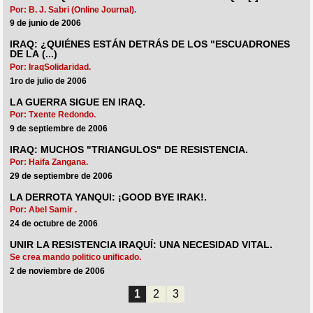
Por: B. J. Sabri (Online Journal).
9 de junio de 2006
IRAQ: ¿QUIÉNES ESTÁN DETRÁS DE LOS "ESCUADRONES
DE LA (...)
Por: IraqSolidaridad.
1ro de julio de 2006
LA GUERRA SIGUE EN IRAQ.
Por: Txente Redondo.
9 de septiembre de 2006
IRAQ: MUCHOS "TRIANGULOS" DE RESISTENCIA.
Por: Haifa Zangana.
29 de septiembre de 2006
LA DERROTA YANQUI: ¡GOOD BYE IRAK!.
Por: Abel Samir .
24 de octubre de 2006
UNIR LA RESISTENCIA IRAQUÍ: UNA NECESIDAD VITAL.
Se crea mando politico unificado.
2 de noviembre de 2006
1
2
3