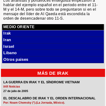
Los analistas y portavoces enseguida empezaron a
hablar del ejemplo español en el periodo entre el 11-
M y el 14-M, pero sobre todo se preguntaron si en el
mensaje del líder de Al Qaeda está escondida la
orden de desencadenar otro 11-S.
MEDIO ORIENTE
Irak
Iran
Israel
Libano
Otros paises
MÁS DE IRAK
LA GUERRA EN IRAK Y EL SÍNDROME VIETNAM
IAR Noticias
27 de julio de 2005
EL DESCALABRO DE IRAK Y EL ORDEN INTERNACIONAL
Por: Noam Chomsky (*).(La Jornada, México).