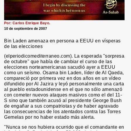
Por: Carlos Enrique Bayo.
10 de septiembre de 2007
Bin Laden amenaza en persona a EEUU en vísperas
de las elecciones
(elperiodicomediterraneo.com). La esperada "sorpresa
de octubre" que había de cambiar el curso de las
elecciones norteamericanas sacudió ayer a EEUU
como un seísmo. Osama bin Laden, líder de Al Qaeda,
compareció por primera vez en dos años en un vídeo
difundido por Al Jazira y leyó personalmente una carta
al pueblo estadounidense en el que no sólo amenazó
con cometer nuevos ataques masivos como el del 11-
S sino que también acusó al presidente George Bush
de engañar a sus compatriotas y de haber agravado
las consecuencias de los atentados contra las Torres
Gemelas por no haber estado más alerta.
"Nunca se nos hubiera ocurrido que el comandante en