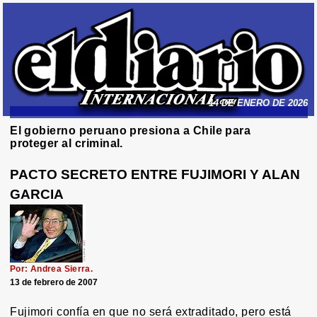
14 DE ENERO DE 2026
El gobierno peruano presiona a Chile para
proteger al criminal.
PACTO SECRETO ENTRE FUJIMORI Y ALAN
GARCIA
Por: Andrea Sierra.
13 de febrero de 2007
Fujimori confía en que no será extraditado, pero está