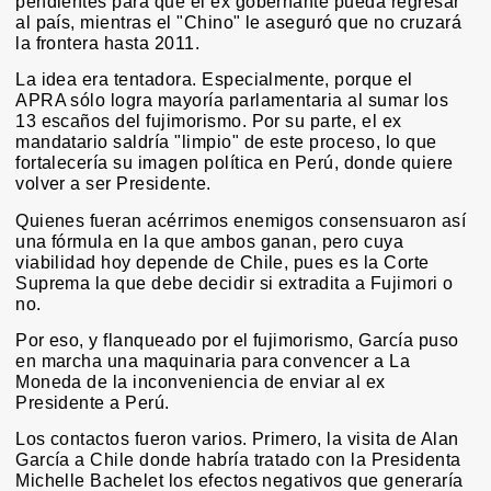
pendientes para que el ex gobernante pueda regresar
al país, mientras el "Chino" le aseguró que no cruzará
la frontera hasta 2011.
La idea era tentadora. Especialmente, porque el
APRA sólo logra mayoría parlamentaria al sumar los
13 escaños del fujimorismo. Por su parte, el ex
mandatario saldría "limpio" de este proceso, lo que
fortalecería su imagen política en Perú, donde quiere
volver a ser Presidente.
Quienes fueran acérrimos enemigos consensuaron así
una fórmula en la que ambos ganan, pero cuya
viabilidad hoy depende de Chile, pues es la Corte
Suprema la que debe decidir si extradita a Fujimori o
no.
Por eso, y flanqueado por el fujimorismo, García puso
en marcha una maquinaria para convencer a La
Moneda de la inconveniencia de enviar al ex
Presidente a Perú.
Los contactos fueron varios. Primero, la visita de Alan
García a Chile donde habría tratado con la Presidenta
Michelle Bachelet los efectos negativos que generaría