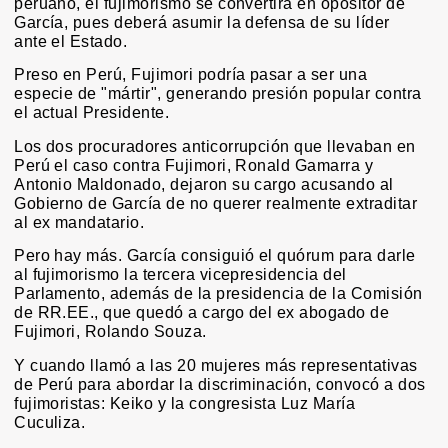
peruano, el fujimorismo se convertirá en opositor de
García, pues deberá asumir la defensa de su líder
ante el Estado.
Preso en Perú, Fujimori podría pasar a ser una
especie de "mártir", generando presión popular contra
el actual Presidente.
Los dos procuradores anticorrupción que llevaban en
Perú el caso contra Fujimori, Ronald Gamarra y
Antonio Maldonado, dejaron su cargo acusando al
Gobierno de García de no querer realmente extraditar
al ex mandatario.
Pero hay más. García consiguió el quórum para darle
al fujimorismo la tercera vicepresidencia del
Parlamento, además de la presidencia de la Comisión
de RR.EE., que quedó a cargo del ex abogado de
Fujimori, Rolando Souza.
Y cuando llamó a las 20 mujeres más representativas
de Perú para abordar la discriminación, convocó a dos
fujimoristas: Keiko y la congresista Luz María
Cuculiza.