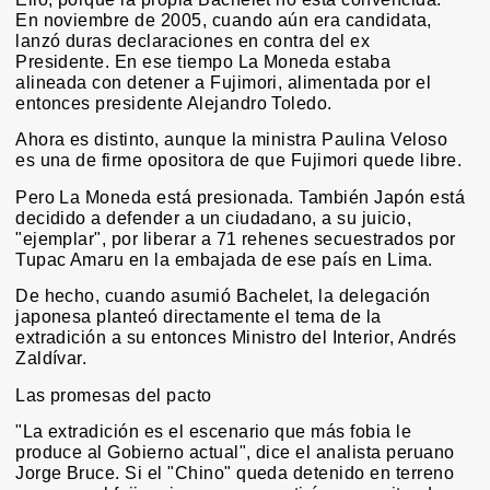
En noviembre de 2005, cuando aún era candidata,
lanzó duras declaraciones en contra del ex
Presidente. En ese tiempo La Moneda estaba
alineada con detener a Fujimori, alimentada por el
entonces presidente Alejandro Toledo.
Ahora es distinto, aunque la ministra Paulina Veloso
es una de firme opositora de que Fujimori quede libre.
Pero La Moneda está presionada. También Japón está
decidido a defender a un ciudadano, a su juicio,
"ejemplar", por liberar a 71 rehenes secuestrados por
Tupac Amaru en la embajada de ese país en Lima.
De hecho, cuando asumió Bachelet, la delegación
japonesa planteó directamente el tema de la
extradición a su entonces Ministro del Interior, Andrés
Zaldívar.
Las promesas del pacto
"La extradición es el escenario que más fobia le
produce al Gobierno actual", dice el analista peruano
Jorge Bruce. Si el "Chino" queda detenido en terreno