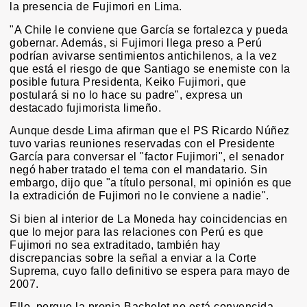
la presencia de Fujimori en Lima.
"A Chile le conviene que García se fortalezca y pueda
gobernar. Además, si Fujimori llega preso a Perú
podrían avivarse sentimientos antichilenos, a la vez
que está el riesgo de que Santiago se enemiste con la
posible futura Presidenta, Keiko Fujimori, que
postulará si no lo hace su padre", expresa un
destacado fujimorista limeño.
Aunque desde Lima afirman que el PS Ricardo Núñez
tuvo varias reuniones reservadas con el Presidente
García para conversar el "factor Fujimori", el senador
negó haber tratado el tema con el mandatario. Sin
embargo, dijo que "a título personal, mi opinión es que
la extradición de Fujimori no le conviene a nadie".
Si bien al interior de La Moneda hay coincidencias en
que lo mejor para las relaciones con Perú es que
Fujimori no sea extraditado, también hay
discrepancias sobre la señal a enviar a la Corte
Suprema, cuyo fallo definitivo se espera para mayo de
2007.
Ello, porque la propia Bachelet no está convencida.