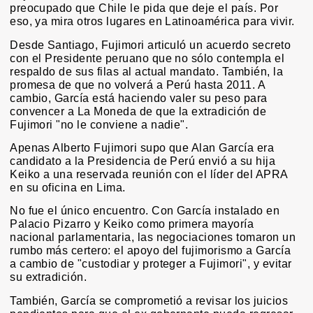
preocupado que Chile le pida que deje el país. Por
eso, ya mira otros lugares en Latinoamérica para vivir.
Desde Santiago, Fujimori articuló un acuerdo secreto
con el Presidente peruano que no sólo contempla el
respaldo de sus filas al actual mandato. También, la
promesa de que no volverá a Perú hasta 2011. A
cambio, García está haciendo valer su peso para
convencer a La Moneda de que la extradición de
Fujimori "no le conviene a nadie".
Apenas Alberto Fujimori supo que Alan García era
candidato a la Presidencia de Perú envió a su hija
Keiko a una reservada reunión con el líder del APRA
en su oficina en Lima.
No fue el único encuentro. Con García instalado en
Palacio Pizarro y Keiko como primera mayoría
nacional parlamentaria, las negociaciones tomaron un
rumbo más certero: el apoyo del fujimorismo a García
a cambio de "custodiar y proteger a Fujimori", y evitar
su extradición.
También, García se comprometió a revisar los juicios