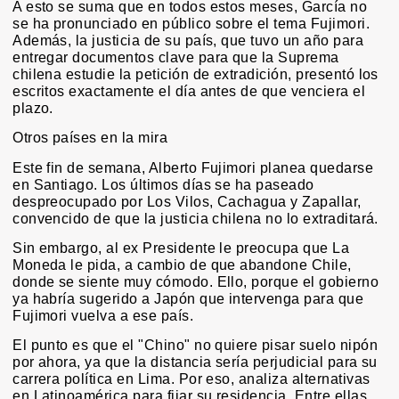
A esto se suma que en todos estos meses, García no
se ha pronunciado en público sobre el tema Fujimori.
Además, la justicia de su país, que tuvo un año para
entregar documentos clave para que la Suprema
chilena estudie la petición de extradición, presentó los
escritos exactamente el día antes de que venciera el
plazo.
Otros países en la mira
Este fin de semana, Alberto Fujimori planea quedarse
en Santiago. Los últimos días se ha paseado
despreocupado por Los Vilos, Cachagua y Zapallar,
convencido de que la justicia chilena no lo extraditará.
Sin embargo, al ex Presidente le preocupa que La
Moneda le pida, a cambio de que abandone Chile,
donde se siente muy cómodo. Ello, porque el gobierno
ya habría sugerido a Japón que intervenga para que
Fujimori vuelva a ese país.
El punto es que el "Chino" no quiere pisar suelo nipón
por ahora, ya que la distancia sería perjudicial para su
carrera política en Lima. Por eso, analiza alternativas
en Latinoamérica para fijar su residencia. Entre ellas,