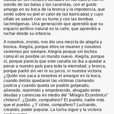
sonido de las balas y las cacerolas, con el gusto
amargo en su boca de la bronca y la impotencia, que
sintió sobre su piel el calor de las barricadas y cuyo
olfato se saturó con su humo y con las bombas
lacrimógenas. Una generación que aprendió que su
espacio político natural es la calle, que aprendió a
luchar desde su infancia.
A nosotros, insisto, nos dio una mezcla de alegría y
bronca. Alegría, porque ellos se mueren y nosotros
viviremos por siempre. Alegría porque sin bichos
como él es posible un mundo nuevo. Alegría, porque
sí, porque parecía que este canalla se iba a quedar a
penar a nuestro país para toda la eternidad; y bronca,
porque partió sin ver ni su juicio, ni nuestra victoria.
¿Quién nos saca a nosotros el amargor en la boca,
cuando detrás quedaron las víctimas clamando
justicia y cuando queda un pueblo golpeado,
alienado, reprimido y empobrecido, ahogado entre
deudas y carencias en medio del "Milagro Económico"
chileno?. ¿Quién, compañero? El pueblo, nadie más
que el pueblo. ¿Y cómo, compañero? Luchando,
creando, poder popular. La lucha sigue y la victoria