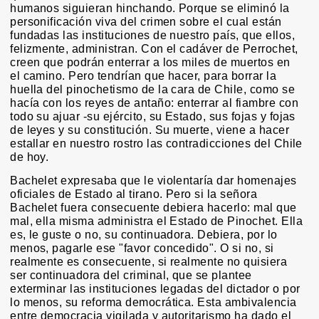
humanos siguieran hinchando. Porque se eliminó la
personificación viva del crimen sobre el cual están
fundadas las instituciones de nuestro país, que ellos,
felizmente, administran. Con el cadáver de Perrochet,
creen que podrán enterrar a los miles de muertos en
el camino. Pero tendrían que hacer, para borrar la
huella del pinochetismo de la cara de Chile, como se
hacía con los reyes de antaño: enterrar al fiambre con
todo su ajuar -su ejército, su Estado, sus fojas y fojas
de leyes y su constitución. Su muerte, viene a hacer
estallar en nuestro rostro las contradicciones del Chile
de hoy.
Bachelet expresaba que le violentaría dar homenajes
oficiales de Estado al tirano. Pero si la señora
Bachelet fuera consecuente debiera hacerlo: mal que
mal, ella misma administra el Estado de Pinochet. Ella
es, le guste o no, su continuadora. Debiera, por lo
menos, pagarle ese "favor concedido". O si no, si
realmente es consecuente, si realmente no quisiera
ser continuadora del criminal, que se plantee
exterminar las instituciones legadas del dictador o por
lo menos, su reforma democrática. Esta ambivalencia
entre democracia vigilada y autoritarismo ha dado el