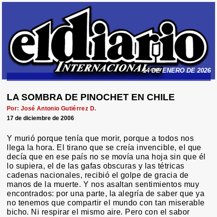
14 DE ENERO DE 2026
LA SOMBRA DE PINOCHET EN CHILE
Por: José Antonio Gutiérrez D.
17 de diciembre de 2006
Y murió porque tenía que morir, porque a todos nos
llega la hora. El tirano que se creía invencible, el que
decía que en ese país no se movía una hoja sin que él
lo supiera, el de las gafas obscuras y las tétricas
cadenas nacionales, recibió el golpe de gracia de
manos de la muerte. Y nos asaltan sentimientos muy
encontrados: por una parte, la alegría de saber que ya
no tenemos que compartir el mundo con tan miserable
bicho. Ni respirar el mismo aire. Pero con el sabor