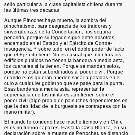
sello particular a la clase capitalista chilena durante
las últimas tres décadas.
Aunque Pinochet haya muerto, la sombra del
pinochetismo, para desgracia de los traidores y
sinvergüenzas de la Concertación, nos seguirá
penando, porque su legado sigue entre nosotros,
encarnado en el Estado y el Ejército de Contra-
insurgencia. Y sobre todo, en el doble poder de facto
que el Ejército tiene. No es casual que mientras los
edificios públicos no tienen la bandera a media asta,
los cuarteles si la tienen. Porque se mandan solos,
porque no están subordinados al poder civil. Porque
cuando ellos quieran pueden sacar a patadas en el
culo a cualquier gobierno que se pase para la punta.
Esas banderas a media asta, representan la
supremacía que los militares aún tienen sobre el
poder civil (algo propio de paisuchos dependientes en
que la debilidad de la burguesía se contrapesa con la
mano militar).
El mundo lo condenó hace mucho tiempo y en Chile
ellos no fueron capaces. Hasta la Casa Blanca, en su
declaración sobre la muerte de Perrochet, se distanció