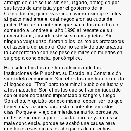
amargo de que se fue sin ser juzgado, protegido por
sus leyes de amnistía y por el gobierno de la
Concertación, quienes se mantuvieron siempre fieles
al pacto mediante el cual negociaron su cuota de
poder. Porque recordemos que nadie los mandó a ir
corriendo a Londres el año 1998 al rescate de su
generalísimo, cuando este se vio en aprietos. Sin
ninguna vergüenza, fueron ellos los reales protectores
del asesino del pueblo. Que no se olvide que arrastra
la Concertación con ese peso de miles de muertos en
su propia conciencia, por cómplice.
Han sido ellos los que han administrado las
instituciones de Pinochet, su Estado, su Constitución,
su modelo económico. Son ellos los que han recurrido
al legado del "Tata" para reprimir al pueblo en lucha y
a los mapuche. Son ellos los que se han enriquecido
con el neoliberalismo implantado a sangre y fuego.
Son ellos. Y quizás por eso mismo, deben ser los que
tienen más razones para estar contentos en estos
días. Porque el viejo de mierda se murió, porque ya
no les viene más a joder la vida, porque ya no es su
mala conciencia, porque se acabó una causa para
que todos esos molestos abogados de derechos