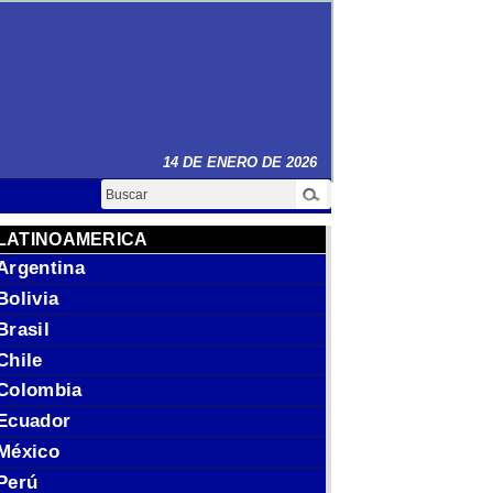
14 DE ENERO DE 2026
Buscar
LATINOAMERICA
Argentina
Bolivia
Brasil
Chile
Colombia
Ecuador
México
Perú