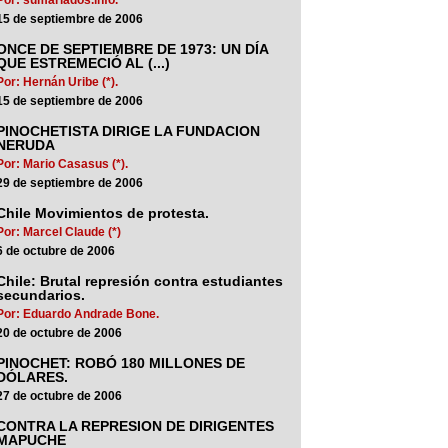
15 de septiembre de 2006
ONCE DE SEPTIEMBRE DE 1973: UN DÍA
QUE ESTREMECIÓ AL (...)
Por: Hernán Uribe (*).
15 de septiembre de 2006
PINOCHETISTA DIRIGE LA FUNDACION
NERUDA
Por: Mario Casasus (*).
29 de septiembre de 2006
Chile Movimientos de protesta.
Por: Marcel Claude (*)
6 de octubre de 2006
Chile: Brutal represión contra estudiantes
secundarios.
Por: Eduardo Andrade Bone.
20 de octubre de 2006
PINOCHET: ROBÓ 180 MILLONES DE
DÓLARES.
27 de octubre de 2006
CONTRA LA REPRESION DE DIRIGENTES
MAPUCHE