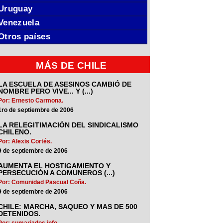
Uruguay
Venezuela
Otros países
MÁS DE CHILE
LA ESCUELA DE ASESINOS CAMBIÓ DE
NOMBRE PERO VIVE... Y (...)
Por: Ernesto Carmona.
1ro de septiembre de 2006
LA RELEGITIMACIÓN DEL SINDICALISMO
CHILENO.
Por: Alexis Cortés.
9 de septiembre de 2006
AUMENTA EL HOSTIGAMIENTO Y
PERSECUCIÓN A COMUNEROS (...)
Por: Comunidad Pascual Coña.
9 de septiembre de 2006
CHILE: MARCHA, SAQUEO Y MAS DE 500
DETENIDOS.
Por: sumariados.info.