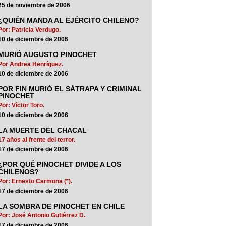
25 de noviembre de 2006
¿QUIÉN MANDA AL EJÉRCITO CHILENO?
Por: Patricia Verdugo.
10 de diciembre de 2006
MURIÓ AUGUSTO PINOCHET
Por Andrea Henríquez.
10 de diciembre de 2006
POR FIN MURIÓ EL SÁTRAPA Y CRIMINAL
PINOCHET
Por: Víctor Toro.
10 de diciembre de 2006
LA MUERTE DEL CHACAL
17 años al frente del terror.
17 de diciembre de 2006
¿POR QUÉ PINOCHET DIVIDE A LOS
CHILENOS?
Por: Ernesto Carmona (*).
17 de diciembre de 2006
LA SOMBRA DE PINOCHET EN CHILE
Por: José Antonio Gutiérrez D.
17 de diciembre de 2006