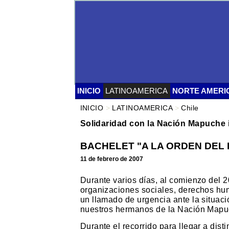
INICIO
LATINOAMERICA
NORTE AMERI
INICIO
>
LATINOAMERICA
>
Chile
Solidaridad con la Nación Mapuche 
BACHELET "A LA ORDEN DEL 
11 de febrero de 2007
Durante varios días, al comienzo del 2
organizaciones sociales, derechos hu
un llamado de urgencia ante la situac
nuestros hermanos de la Nación Mapuc
Durante el recorrido para llegar a dist