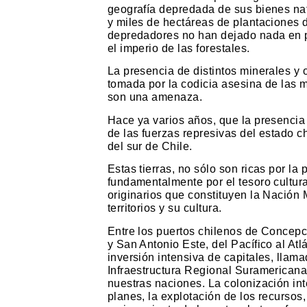
geografía depredada de sus bienes natu
y miles de hectáreas de plantaciones 
depredadores no han dejado nada en p
el imperio de las forestales.
La presencia de distintos minerales y 
tomada por la codicia asesina de las 
son una amenaza.
Hace ya varios años, que la presencia 
de las fuerzas represivas del estado 
del sur de Chile.
Estas tierras, no sólo son ricas por la
fundamentalmente por el tesoro cultu
originarios que constituyen la Nación
territorios y su cultura.
Entre los puertos chilenos de Concepc
y San Antonio Este, del Pacífico al Atl
inversión intensiva de capitales, llam
Infraestructura Regional Suramericana
nuestras naciones. La colonización in
planes, la explotación de los recursos,