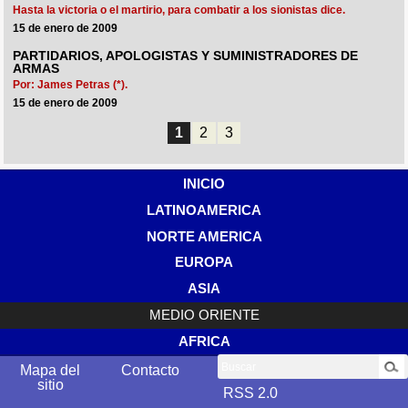
Hasta la victoria o el martirio, para combatir a los sionistas dice.
15 de enero de 2009
PARTIDARIOS, APOLOGISTAS Y SUMINISTRADORES DE
ARMAS
Por: James Petras (*).
15 de enero de 2009
1
2
3
INICIO
LATINOAMERICA
NORTE AMERICA
EUROPA
ASIA
MEDIO ORIENTE
AFRICA
Buscar
Mapa del
Contacto
sitio
RSS 2.0