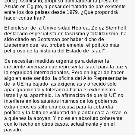
2002). Asimismo, propuso bombardear la presa de
Asuán en Egipto, a pesar del tratado de paz existente
entre los dos países desde 1979. ¿Qué propondrá
hacer contra Irán?
El profesor de la Universidad Hebrea, Ze’ez Sternhell,
destacado especialista en fascismo y totalitarismo, ha
sido citado en Scotsman por haber dicho de
Lieberman que “es, probablemente, el político más
peligroso de la historia del Estado de Israel”.
Se necesitan medidas urgente para detener la
creciente amenaza que representa Israel para la paz y
la seguridad internacionales. Pero en lugar de hacer
algo en este sentido, la oficina del Alto Representante
de la UE ha bajado las exigencias y ofrecido sólo
apaciguamiento y tolerancia hacia el extremismo
israelí y su apartheid. La afirmación de que la UE no
interfiere en los asuntos internos de los gobiernos
extranjeros es sólo una excusa para la cobardía
política y la falta de voluntad de plantar cara a Israel o
a quienes la apoyan. Y no es en absoluto coherente
con lo hecho en otros casos, actualmente y en el
pasado.