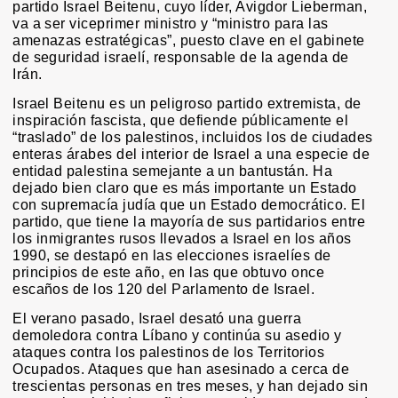
partido Israel Beitenu, cuyo líder, Avigdor Lieberman,
va a ser viceprimer ministro y “ministro para las
amenazas estratégicas”, puesto clave en el gabinete
de seguridad israelí, responsable de la agenda de
Irán.
Israel Beitenu es un peligroso partido extremista, de
inspiración fascista, que defiende públicamente el
“traslado” de los palestinos, incluidos los de ciudades
enteras árabes del interior de Israel a una especie de
entidad palestina semejante a un bantustán. Ha
dejado bien claro que es más importante un Estado
con supremacía judía que un Estado democrático. El
partido, que tiene la mayoría de sus partidarios entre
los inmigrantes rusos llevados a Israel en los años
1990, se destapó en las elecciones israelíes de
principios de este año, en las que obtuvo once
escaños de los 120 del Parlamento de Israel.
El verano pasado, Israel desató una guerra
demoledora contra Líbano y continúa su asedio y
ataques contra los palestinos de los Territorios
Ocupados. Ataques que han asesinado a cerca de
trescientas personas en tres meses, y han dejado sin