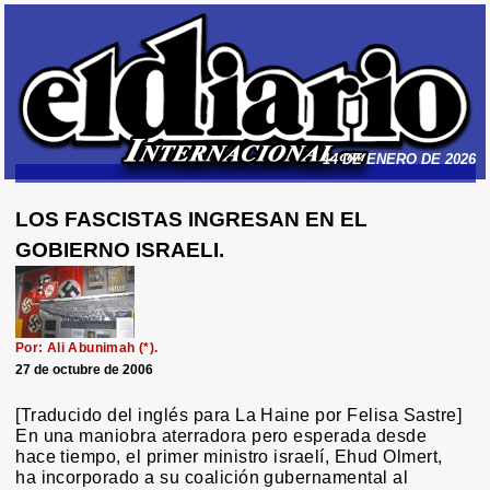
14 DE ENERO DE 2026
LOS FASCISTAS INGRESAN EN EL
GOBIERNO ISRAELI.
Por: Ali Abunimah (*).
27 de octubre de 2006
[Traducido del inglés para La Haine por Felisa Sastre]
En una maniobra aterradora pero esperada desde
hace tiempo, el primer ministro israelí, Ehud Olmert,
ha incorporado a su coalición gubernamental al