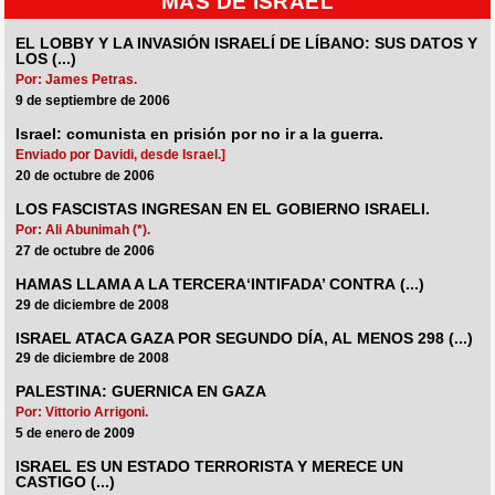
MÁS DE ISRAEL
EL LOBBY Y LA INVASIÓN ISRAELÍ DE LÍBANO: SUS DATOS Y
LOS (...)
Por: James Petras.
9 de septiembre de 2006
Israel: comunista en prisión por no ir a la guerra.
Enviado por Davidi, desde Israel.]
20 de octubre de 2006
LOS FASCISTAS INGRESAN EN EL GOBIERNO ISRAELI.
Por: Ali Abunimah (*).
27 de octubre de 2006
HAMAS LLAMA A LA TERCERA‘INTIFADA’ CONTRA (...)
29 de diciembre de 2008
ISRAEL ATACA GAZA POR SEGUNDO DÍA, AL MENOS 298 (...)
29 de diciembre de 2008
PALESTINA: GUERNICA EN GAZA
Por: Vittorio Arrigoni.
5 de enero de 2009
ISRAEL ES UN ESTADO TERRORISTA Y MERECE UN
CASTIGO (...)