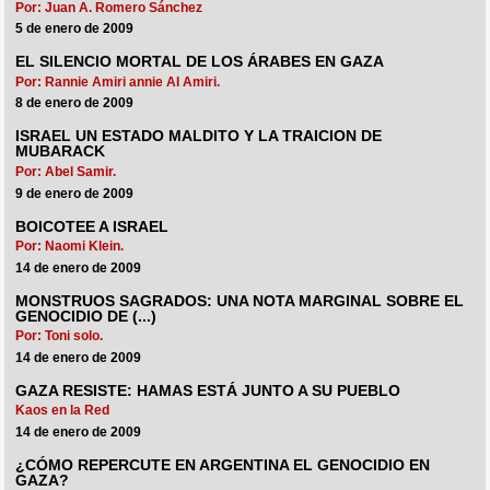
Por: Juan A. Romero Sánchez
5 de enero de 2009
EL SILENCIO MORTAL DE LOS ÁRABES EN GAZA
Por: Rannie Amiri annie Al Amiri.
8 de enero de 2009
ISRAEL UN ESTADO MALDITO Y LA TRAICION DE
MUBARACK
Por: Abel Samir.
9 de enero de 2009
BOICOTEE A ISRAEL
Por: Naomi Klein.
14 de enero de 2009
MONSTRUOS SAGRADOS: UNA NOTA MARGINAL SOBRE EL
GENOCIDIO DE (...)
Por: Toni solo.
14 de enero de 2009
GAZA RESISTE: HAMAS ESTÁ JUNTO A SU PUEBLO
Kaos en la Red
14 de enero de 2009
¿CÓMO REPERCUTE EN ARGENTINA EL GENOCIDIO EN
GAZA?