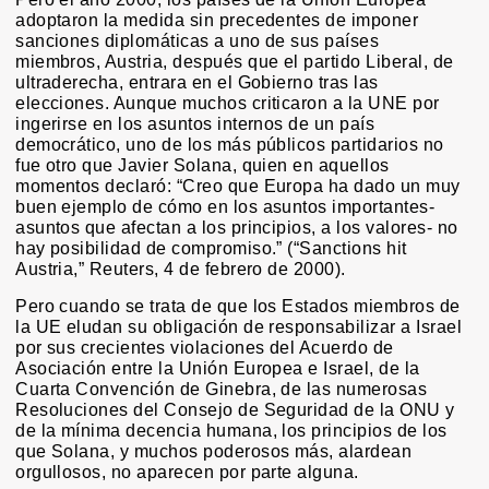
adoptaron la medida sin precedentes de imponer
sanciones diplomáticas a uno de sus países
miembros, Austria, después que el partido Liberal, de
ultraderecha, entrara en el Gobierno tras las
elecciones. Aunque muchos criticaron a la UNE por
ingerirse en los asuntos internos de un país
democrático, uno de los más públicos partidarios no
fue otro que Javier Solana, quien en aquellos
momentos declaró: “Creo que Europa ha dado un muy
buen ejemplo de cómo en los asuntos importantes-
asuntos que afectan a los principios, a los valores- no
hay posibilidad de compromiso.” (“Sanctions hit
Austria,” Reuters, 4 de febrero de 2000).
Pero cuando se trata de que los Estados miembros de
la UE eludan su obligación de responsabilizar a Israel
por sus crecientes violaciones del Acuerdo de
Asociación entre la Unión Europea e Israel, de la
Cuarta Convención de Ginebra, de las numerosas
Resoluciones del Consejo de Seguridad de la ONU y
de la mínima decencia humana, los principios de los
que Solana, y muchos poderosos más, alardean
orgullosos, no aparecen por parte alguna.