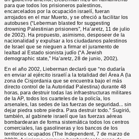
para que todos los prisioneros palestinos,
encarcelados por la ocupación israelí, fueran
arrojados en el mar Muerto, y se ofreció a facilitar los
autobuses (“Leberman blasted for suggesting
drowning Palestinian prisioners”, Ha’aretz, 11 de julio
de 2002). Ha propuesto, asimismo, desposeer de la
nacionalidad y expulsar a los ciudadanos palestinos
de Israel que se nieguen a firmar el juramento de
lealtad al Estado sionista judío (“A Jewish
demographic state,” Ha’aretz, 28 de junio, 2002).
En el año 2002, Lieberman declaró que “no dudaría
en enviar al ejército israelí a la totalidad del Área A (la
zona de Cisjordania que se encuentra bajo el más
directo control de la Autoridad Palestina) durante 48
horas, para destruir todas las infraestructuras militares
de la AP, todos los cuarteles de la policía, los
arsenales, las sedes de las fuerzas de seguridad... sin
dejar piedra sobre piedra. Para destruir todo.” Sugirió,
también, al gabinete israelí que las fuerzas aéreas
bombardearan de forma sistemática todos los centros
comerciales, las gasolineras y los bancos de los
territorios ocupados (The Independent, 7 de marzo de