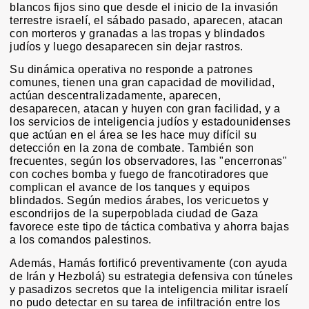
blancos fijos sino que desde el inicio de la invasión
terrestre israelí, el sábado pasado, aparecen, atacan
con morteros y granadas a las tropas y blindados
judíos y luego desaparecen sin dejar rastros.
Su dinámica operativa no responde a patrones
comunes, tienen una gran capacidad de movilidad,
actúan descentralizadamente, aparecen,
desaparecen, atacan y huyen con gran facilidad, y a
los servicios de inteligencia judíos y estadounidenses
que actúan en el área se les hace muy difícil su
detección en la zona de combate. También son
frecuentes, según los observadores, las "encerronas"
con coches bomba y fuego de francotiradores que
complican el avance de los tanques y equipos
blindados. Según medios árabes, los vericuetos y
escondrijos de la superpoblada ciudad de Gaza
favorece este tipo de táctica combativa y ahorra bajas
a los comandos palestinos.
Además, Hamás fortificó preventivamente (con ayuda
de Irán y Hezbolá) su estrategia defensiva con túneles
y pasadizos secretos que la inteligencia militar israelí
no pudo detectar en su tarea de infiltración entre los