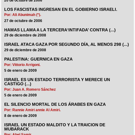
20 de octubre de 2006
LOS FASCISTAS INGRESAN EN EL GOBIERNO ISRAELI.
Por: Ali Abunimah (*).
27 de octubre de 2006
HAMAS LLAMA A LA TERCERA‘INTIFADA’ CONTRA (...)
29 de diciembre de 2008
ISRAEL ATACA GAZA POR SEGUNDO DÍA, AL MENOS 298 (...)
29 de diciembre de 2008
PALESTINA: GUERNICA EN GAZA
Por: Vittorio Arrigoni.
5 de enero de 2009
ISRAEL ES UN ESTADO TERRORISTA Y MERECE UN
CASTIGO (...)
Por: Juan A. Romero Sánchez
5 de enero de 2009
EL SILENCIO MORTAL DE LOS ÁRABES EN GAZA
Por: Rannie Amiri annie Al Amiri.
8 de enero de 2009
ISRAEL UN ESTADO MALDITO Y LA TRAICION DE
MUBARACK
Por: Abel Samir.