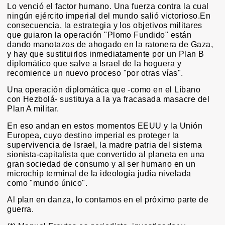
Lo venció el factor humano. Una fuerza contra la cual
ningún ejército imperial del mundo salió victorioso.En
consecuencia, la estrategia y los objetivos militares
que guiaron la operación "Plomo Fundido" están
dando manotazos de ahogado en la ratonera de Gaza,
y hay que sustituirlos inmediatamente por un Plan B
diplomático que salve a Israel de la hoguera y
recomience un nuevo proceso "por otras vías".
Una operación diplomática que -como en el Líbano
con Hezbolá- sustituya a la ya fracasada masacre del
Plan A militar.
En eso andan en estos momentos EEUU y la Unión
Europea, cuyo destino imperial es proteger la
supervivencia de Israel, la madre patria del sistema
sionista-capitalista que convertido al planeta en una
gran sociedad de consumo y al ser humano en un
microchip terminal de la ideología judía nivelada
como "mundo único".
Al plan en danza, lo contamos en el próximo parte de
guerra.