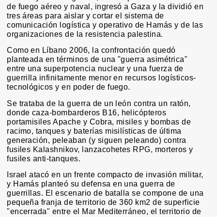
de fuego aéreo y naval, ingresó a Gaza y la dividió en
tres áreas para aislar y cortar el sistema de
comunicación logística y operativo de Hamás y de las
organizaciones de la resistencia palestina.
Como en Líbano 2006, la confrontación quedó
planteada en términos de una "guerra asimétrica"
entre una superpotencia nuclear y una fuerza de
guerrilla infinitamente menor en recursos logísticos-
tecnológicos y en poder de fuego.
Se trataba de la guerra de un león contra un ratón,
donde caza-bombarderos B16, helicópteros
portamisiles Apache y Cobra, misiles y bombas de
racimo, tanques y baterías misilísticas de última
generación, peleaban (y siguen peleando) contra
fusiles Kalashnikov, lanzacohetes RPG, morteros y
fusiles anti-tanques.
Israel atacó en un frente compacto de invasión militar,
y Hamás planteó su defensa en una guerra de
guerrillas. El escenario de batalla se compone de una
pequeña franja de territorio de 360 km2 de superficie
"encerrada" entre el Mar Mediterráneo, el territorio de