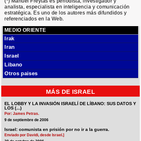
(*) Manuel Freytas es periodista, investigador y
analista, especialista en inteligencia y comunicación
estratégica. Es uno de los autores más difundidos y
referenciados en la Web.
MEDIO ORIENTE
Irak
Iran
Israel
Libano
Otros paises
MÁS DE ISRAEL
EL LOBBY Y LA INVASIÓN ISRAELÍ DE LÍBANO: SUS DATOS Y
LOS (...)
Por: James Petras.
9 de septiembre de 2006
Israel: comunista en prisión por no ir a la guerra.
Enviado por Davidi, desde Israel.]