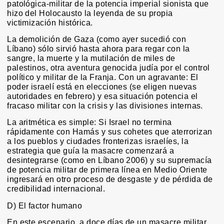
patológica-militar de la potencia imperial sionista que
hizo del Holocausto la leyenda de su propia
victimización histórica.
La demolición de Gaza (como ayer sucedió con
Líbano) sólo sirvió hasta ahora para regar con la
sangre, la muerte y la mutilación de miles de
palestinos, otra aventura genocida judía por el control
político y militar de la Franja. Con un agravante: El
poder israelí está en elecciones (se eligen nuevas
autoridades en febrero) y esa situación potencia el
fracaso militar con la crisis y las divisiones internas.
La aritmética es simple: Si Israel no termina
rápidamente con Hamás y sus cohetes que aterrorizan
a los pueblos y ciudades fronterizas israelíes, la
estrategia que guía la masacre comenzará a
desintegrarse (como en Líbano 2006) y su supremacía
de potencia militar de primera línea en Medio Oriente
ingresará en otro proceso de desgaste y de pérdida de
credibilidad internacional.
D) El factor humano
En este escenario, a doce días de un masacre militar