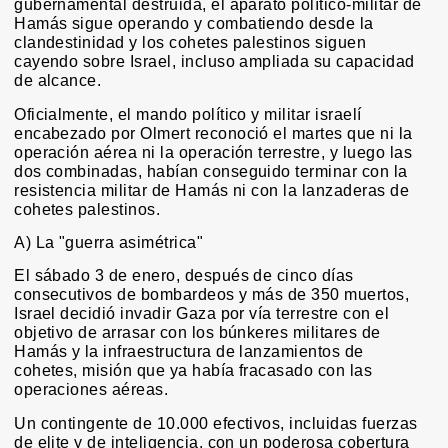
gubernamental destruida, el aparato político-militar de
Hamás sigue operando y combatiendo desde la
clandestinidad y los cohetes palestinos siguen
cayendo sobre Israel, incluso ampliada su capacidad
de alcance.
Oficialmente, el mando político y militar israelí
encabezado por Olmert reconoció el martes que ni la
operación aérea ni la operación terrestre, y luego las
dos combinadas, habían conseguido terminar con la
resistencia militar de Hamás ni con la lanzaderas de
cohetes palestinos.
A) La "guerra asimétrica"
El sábado 3 de enero, después de cinco días
consecutivos de bombardeos y más de 350 muertos,
Israel decidió invadir Gaza por vía terrestre con el
objetivo de arrasar con los búnkeres militares de
Hamás y la infraestructura de lanzamientos de
cohetes, misión que ya había fracasado con las
operaciones aéreas.
Un contingente de 10.000 efectivos, incluidas fuerzas
de elite y de inteligencia, con un poderosa cobertura