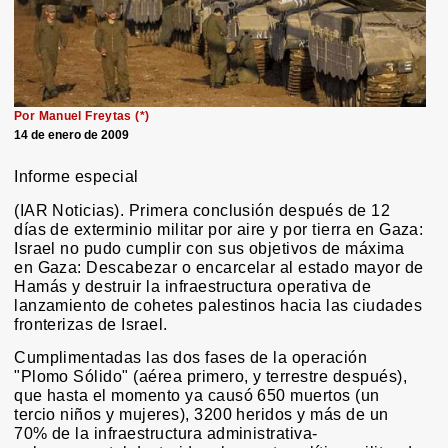
Por Manuel Freytas (*)
14 de enero de 2009
Informe especial
(IAR Noticias). Primera conclusión después de 12
días de exterminio militar por aire y por tierra en Gaza:
Israel no pudo cumplir con sus objetivos de máxima
en Gaza: Descabezar o encarcelar al estado mayor de
Hamás y destruir la infraestructura operativa de
lanzamiento de cohetes palestinos hacia las ciudades
fronterizas de Israel.
Cumplimentadas las dos fases de la operación
"Plomo Sólido" (aérea primero, y terrestre después),
que hasta el momento ya causó 650 muertos (un
tercio niños y mujeres), 3200 heridos y más de un
70% de la infraestructura administrativa-