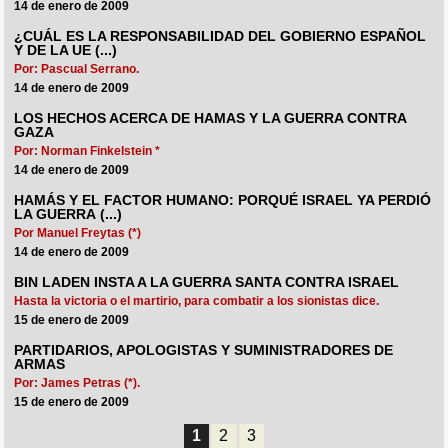
14 de enero de 2009
¿CUÁL ES LA RESPONSABILIDAD DEL GOBIERNO ESPAÑOL
Y DE LA UE (...)
Por: Pascual Serrano.
14 de enero de 2009
LOS HECHOS ACERCA DE HAMAS Y LA GUERRA CONTRA
GAZA
Por: Norman Finkelstein *
14 de enero de 2009
HAMÁS Y EL FACTOR HUMANO: PORQUÉ ISRAEL YA PERDIÓ
LA GUERRA (...)
Por Manuel Freytas (*)
14 de enero de 2009
BIN LADEN INSTA A LA GUERRA SANTA CONTRA ISRAEL
Hasta la victoria o el martirio, para combatir a los sionistas dice.
15 de enero de 2009
PARTIDARIOS, APOLOGISTAS Y SUMINISTRADORES DE
ARMAS
Por: James Petras (*).
15 de enero de 2009
1
2
3