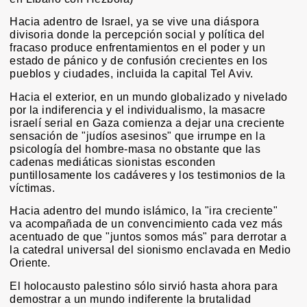
Hacia adentro de Israel, ya se vive una diáspora
divisoria donde la percepción social y política del
fracaso produce enfrentamientos en el poder y un
estado de pánico y de confusión crecientes en los
pueblos y ciudades, incluida la capital Tel Aviv.
Hacia el exterior, en un mundo globalizado y nivelado
por la indiferencia y el individualismo, la masacre
israelí serial en Gaza comienza a dejar una creciente
sensación de "judíos asesinos" que irrumpe en la
psicología del hombre-masa no obstante que las
cadenas mediáticas sionistas esconden
puntillosamente los cadáveres y los testimonios de la
víctimas.
Hacia adentro del mundo islámico, la "ira creciente"
va acompañada de un convencimiento cada vez más
acentuado de que "juntos somos más" para derrotar a
la catedral universal del sionismo enclavada en Medio
Oriente.
El holocausto palestino sólo sirvió hasta ahora para
demostrar a un mundo indiferente la brutalidad