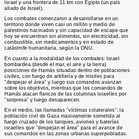
Israel y una frontera de 11 km con Egipto (un país
aliado de Israel).
Los combates comenzaron a desarrollarse en un
territorio donde viven casi un millón y medio de
palestinos hacinados y sin capacidad de escape que
hoy se encuentran sin alimentos, sin electricidad, sin
combustible, sin medicamentos y en estado de
catástrofe humanitaria, según la ONU.
En cuanto a la modalidad de los combates: Israel
bombardea (desde el mar, el aire y la tierra)
posiciones de Hamás situadas dentro de poblaciones
civiles, con fuego de artillería y de misiles para
"despejar el área" y luego sus comandos avanzan
sobre los objetivos, mientras que los comandos de
Hamás atacan flancos de las columnas israelíes por
"sorpresa" y luego desaparecen.
En el medio, las llamadas "víctimas colaterales": la
población civil de Gaza masivamente sometida al
fuego cruzado de los tanques, aviones y baterías
israelíes que "despejan el área" para el avance de
sus comandos en las zonas urbanas superpobladas.