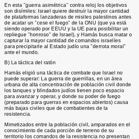
En esta "guerra asimétrica" contra reloj los objetivos
son disímiles: Israel quiere destruir la mayor cantidad
de plataformas lanzaderas de misiles palestinos antes
de acatar un "cese el fuego" de la ONU (que ya está
siendo operado por EEUU y la UE para posibilitar un
repliegue "honroso" de Israel), y Hamás busca matar o
capturar la mayor cantidad de comandos israelíes
para precipitarle al Estado judío una "derrota moral"
ante el mundo.
B) La táctica del ratón
Hamás eligió una táctica de combate que Israel no
puede superar: La guerra de guerrillas, en un área
urbana de alta concentración de población civil donde
los tanques y blindados judíos tienen poco espacio
para avanzar y operar, y donde su poder de fuego
(preparado para guerras en espacios abiertos) causa
más bajas civiles que de combatientes de la
resistencia.
Mimetizados entre la población civil, amparados en el
conocimiento de cada porción de terreno de su
territorio los comandos de la resistencia no presentan