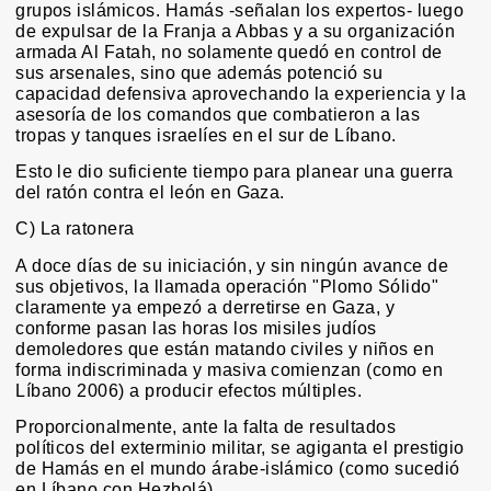
grupos islámicos. Hamás -señalan los expertos- luego
de expulsar de la Franja a Abbas y a su organización
armada Al Fatah, no solamente quedó en control de
sus arsenales, sino que además potenció su
capacidad defensiva aprovechando la experiencia y la
asesoría de los comandos que combatieron a las
tropas y tanques israelíes en el sur de Líbano.
Esto le dio suficiente tiempo para planear una guerra
del ratón contra el león en Gaza.
C) La ratonera
A doce días de su iniciación, y sin ningún avance de
sus objetivos, la llamada operación "Plomo Sólido"
claramente ya empezó a derretirse en Gaza, y
conforme pasan las horas los misiles judíos
demoledores que están matando civiles y niños en
forma indiscriminada y masiva comienzan (como en
Líbano 2006) a producir efectos múltiples.
Proporcionalmente, ante la falta de resultados
políticos del exterminio militar, se agiganta el prestigio
de Hamás en el mundo árabe-islámico (como sucedió
en Líbano con Hezbolá)