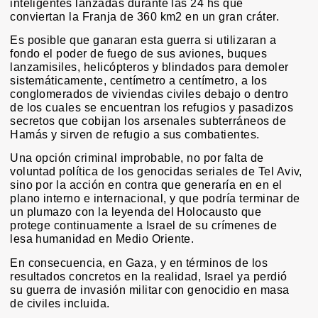
inteligentes lanzadas durante las 24 hs que
conviertan la Franja de 360 km2 en un gran cráter.
Es posible que ganaran esta guerra si utilizaran a
fondo el poder de fuego de sus aviones, buques
lanzamisiles, helicópteros y blindados para demoler
sistemáticamente, centímetro a centímetro, a los
conglomerados de viviendas civiles debajo o dentro
de los cuales se encuentran los refugios y pasadizos
secretos que cobijan los arsenales subterráneos de
Hamás y sirven de refugio a sus combatientes.
Una opción criminal improbable, no por falta de
voluntad política de los genocidas seriales de Tel Aviv,
sino por la acción en contra que generaría en en el
plano interno e internacional, y que podría terminar de
un plumazo con la leyenda del Holocausto que
protege continuamente a Israel de su crímenes de
lesa humanidad en Medio Oriente.
En consecuencia, en Gaza, y en términos de los
resultados concretos en la realidad, Israel ya perdió
su guerra de invasión militar con genocidio en masa
de civiles incluida.