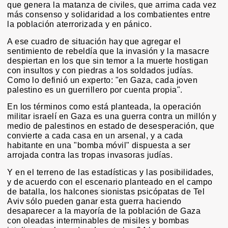
que genera la matanza de civiles, que arrima cada vez
más consenso y solidaridad a los combatientes entre
la población aterrorizada y en pánico.
A ese cuadro de situación hay que agregar el
sentimiento de rebeldía que la invasión y la masacre
despiertan en los que sin temor a la muerte hostigan
con insultos y con piedras a los soldados judías.
Como lo definió un experto: "en Gaza, cada joven
palestino es un guerrillero por cuenta propia".
En los términos como está planteada, la operación
militar israelí en Gaza es una guerra contra un millón y
medio de palestinos en estado de desesperación, que
convierte a cada casa en un arsenal, y a cada
habitante en una "bomba móvil" dispuesta a ser
arrojada contra las tropas invasoras judías.
Y en el terreno de las estadísticas y las posibilidades,
y de acuerdo con el escenario planteado en el campo
de batalla, los halcones sionistas psicópatas de Tel
Aviv sólo pueden ganar esta guerra haciendo
desaparecer a la mayoría de la población de Gaza
con oleadas interminables de misiles y bombas