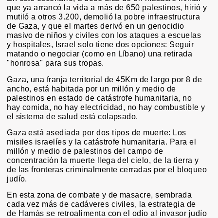
que ya arrancó la vida a más de 650 palestinos, hirió y
mutiló a otros 3.200, demolió la pobre infraestructura
de Gaza, y que el martes derivó en un genocidio
masivo de niños y civiles con los ataques a escuelas
y hospitales, Israel solo tiene dos opciones: Seguir
matando o negociar (como en Líbano) una retirada
"honrosa" para sus tropas.
Gaza, una franja territorial de 45Km de largo por 8 de
ancho, está habitada por un millón y medio de
palestinos en estado de catástrofe humanitaria, no
hay comida, no hay electricidad, no hay combustible y
el sistema de salud está colapsado.
Gaza está asediada por dos tipos de muerte: Los
misiles israelíes y la catástrofe humanitaria. Para el
millón y medio de palestinos del campo de
concentración la muerte llega del cielo, de la tierra y
de las fronteras criminalmente cerradas por el bloqueo
judío.
En esta zona de combate y de masacre, sembrada
cada vez más de cadáveres civiles, la estrategia de
de Hamás se retroalimenta con el odio al invasor judío