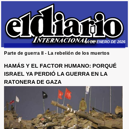
14 DE ENERO DE 2026
Parte de guerra II - La rebelión de los muertos
HAMÁS Y EL FACTOR HUMANO: PORQUÉ
ISRAEL YA PERDIÓ LA GUERRA EN LA
RATONERA DE GAZA