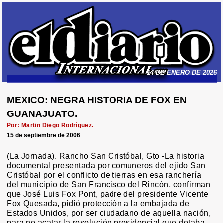
14 DE ENERO DE 2026
MEXICO: NEGRA HISTORIA DE FOX EN
GUANAJUATO.
Por: Martin Diego Rodríguez.
15 de septiembre de 2006
(La Jornada). Rancho San Cristóbal, Gto -La historia
documental presentada por comuneros del ejido San
Cristóbal por el conflicto de tierras en esa ranchería
del municipio de San Francisco del Rincón, confirman
que José Luis Fox Pont, padre del presidente Vicente
Fox Quesada, pidió protección a la embajada de
Estados Unidos, por ser ciudadano de aquella nación,
para no acatar la resolución presidencial que dotaba