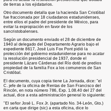
de tierras a los ejidatarios.
Otro documento detalla que la hacienda San Cristóbal
fue fraccionada por 18 ciudadanos estadunidenses,
entre ellos el padre del presidente de México, para
evitar la expropiación en favor de los
sancristobalenses.
Según un documento enviado el 28 de diciembre de
1940 al delegado del Departamento Agrario bajo el
expediente 8617, José Luis Fox Pont pidió la
protección del gobierno estadunidense para no acatar
la resolución presidencial de 1937, donde el
presidente Lázaro Cárdenas del Río dotó de predios
propiedad de la familia Fox a los comuneros de San
Cristóbal.
El documento, cuya copia tiene La Jornada, dice: "el
C. jefe de la oficina de Rentas de San Francisco del
Rincón, en nota número 786, Exp. 1.08.40 del 27 del
actual, dice a esta administración general lo siguiente:
"El señor José L. Fox Jr. (apartado No. 34-León, Gto.)
en carta que dirige (sic) a esta oficina, dice lo