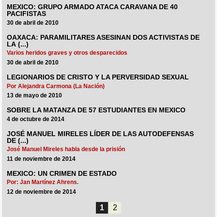
MEXICO: GRUPO ARMADO ATACA CARAVANA DE 40
PACIFISTAS
30 de abril de 2010
OAXACA: PARAMILITARES ASESINAN DOS ACTIVISTAS DE
LA (...)
Varios heridos graves y otros desparecidos
30 de abril de 2010
LEGIONARIOS DE CRISTO Y LA PERVERSIDAD SEXUAL
Por Alejandra Carmona (La Nación)
13 de mayo de 2010
SOBRE LA MATANZA DE 57 ESTUDIANTES EN MEXICO
4 de octubre de 2014
JOSÉ MANUEL MIRELES LÍDER DE LAS AUTODEFENSAS
DE (...)
José Manuel Mireles habla desde la prisión
11 de noviembre de 2014
MEXICO: UN CRIMEN DE ESTADO
Por: Jan Martínez Ahrens.
12 de noviembre de 2014
1
2