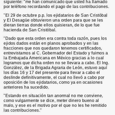
siguiente: "me han comunicado que usted ha llamado
por teléfono recordando el pago de las contribuciones.
"El 29 de octubre p.p. los ejidatarios de San Cristóbal
y El Desagüe obtuvieron una orden para que se les
dieran tierras donde ellos quisieran, de lo que fue
hacienda de San Cristóbal.
"Dado que esta orden era contra toda razón, pues los
ejidos dados están en planos aprobados y en las
fracciones que nos quedaron tenemos certificados,
entrevistamos al C. Gobernador del Estado y fuimos a
la Embajada Americana en México gracias a lo cual
logramos que dicha orden no se llevara a cabo. El Ing.
González, de la Brigada Agraria de León, estuvo aquí
los días 16 y 17 del presente para llevar a cabo el
deslinde definitivamente, el cual no llevó a cabo por
oposición de los ejidatarios, como ya en ocasiones
anteriores ha sucedido.
"Estando en situación tan anormal no me conviene,
como vulgarmente se dice, meter dinero bueno al
malo, y ese es el motivo por el que no les he remitido
las contribuciones."