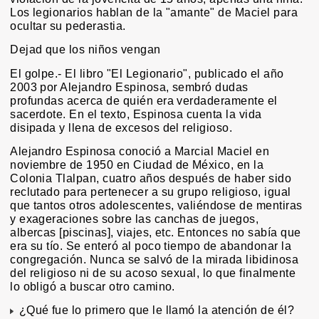
Los legionarios hablan de la "amante" de Maciel para
ocultar su pederastia.
Dejad que los niños vengan
El golpe.- El libro "El Legionario", publicado el año
2003 por Alejandro Espinosa, sembró dudas
profundas acerca de quién era verdaderamente el
sacerdote. En el texto, Espinosa cuenta la vida
disipada y llena de excesos del religioso.
Alejandro Espinosa conoció a Marcial Maciel en
noviembre de 1950 en Ciudad de México, en la
Colonia Tlalpan, cuatro años después de haber sido
reclutado para pertenecer a su grupo religioso, igual
que tantos otros adolescentes, valiéndose de mentiras
y exageraciones sobre las canchas de juegos,
albercas [piscinas], viajes, etc. Entonces no sabía que
era su tío. Se enteró al poco tiempo de abandonar la
congregación. Nunca se salvó de la mirada libidinosa
del religioso ni de su acoso sexual, lo que finalmente
lo obligó a buscar otro camino.
¿Qué fue lo primero que le llamó la atención de él?