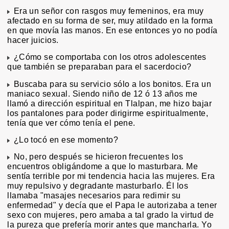
Era un señor con rasgos muy femeninos, era muy
afectado en su forma de ser, muy atildado en la forma
en que movía las manos. En ese entonces yo no podía
hacer juicios.
¿Cómo se comportaba con los otros adolescentes
que también se preparaban para el sacerdocio?
Buscaba para su servicio sólo a los bonitos. Era un
maniaco sexual. Siendo niño de 12 ó 13 años me
llamó a dirección espiritual en Tlalpan, me hizo bajar
los pantalones para poder dirigirme espiritualmente,
tenía que ver cómo tenía el pene.
¿Lo tocó en ese momento?
No, pero después se hicieron frecuentes los
encuentros obligándome a que lo masturbara. Me
sentía terrible por mi tendencia hacia las mujeres. Era
muy repulsivo y degradante masturbarlo. Él los
llamaba "masajes necesarios para redimir su
enfermedad" y decía que el Papa le autorizaba a tener
sexo con mujeres, pero amaba a tal grado la virtud de
la pureza que prefería morir antes que mancharla. Yo