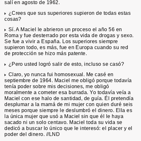
salí en agosto de 1962.
¿Crees que sus superiores supieron de todas estas
cosas?
Sí. A Maciel le abrieron un proceso el año 56 en
Roma y fue desterrado por esta vida de drogas y sexo.
Se fue a vivir a España. Los superiores siempre
supieron todo, es más, fue en Europa cuando su red
de protección se hizo más patente.
¿Pero usted logró salir de esto, incluso se casó?
Claro, yo nunca fui homosexual. Me casé en
septiembre de 1964. Maciel me obligó porque todavía
tenía poder sobre mis decisiones, me obligó
moralmente a cometer esa burrada. Yo todavía veía a
Maciel con ese halo de santidad, de guía. Él pretendía
desplumar a la mamá de mi mujer con quien duré seis
meses porque siempre le deslumbró el dinero. Ella es
la única mujer que usó a Maciel sin que él le haya
sacado ni un solo centavo. Maciel toda su vida se
dedicó a buscar lo único que le interesó: el placer y el
poder del dinero. //LND