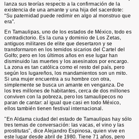
lanza sus teorías respecto a la confirmación de la
existencia de una amante y una hija del sacerdote:
“Su paternidad puede redimir en algo al monstruo que
era”.
En Tamaulipas, uno de los estados de México, todo es
contradictorio. Es la cuna y dominio de Los Zetas,
antiguos militares de elite que desertaron y se
transformaron en los temidos sicarios del Cartel del
Golfo; pero en los últimos años en ese lugar han
disminuido las muertes y los asesinatos por encargo.
La zona es tan católica como el resto del país, pero
según los lugareños, los mandamientos son un mito.
Si una mujer encuentra a su hombre con otra,
simplemente se busca un amante en venganza. De
los tres millones de habitantes, cerca de dos millones
conviven con la pobreza, pero los tamaulipecos no
paran de cantar: al igual que casi en todo México,
ellos también tienen festival internacional.
"En Aldama ciudad del estado de Tamaulipas hay sólo
tres temas de conversación: las vacas, el vino y las
prostitutas", dice Alejandro Espinosa, quien vive en
este lugar desde abril de 1980. Tiene 71 años, pero