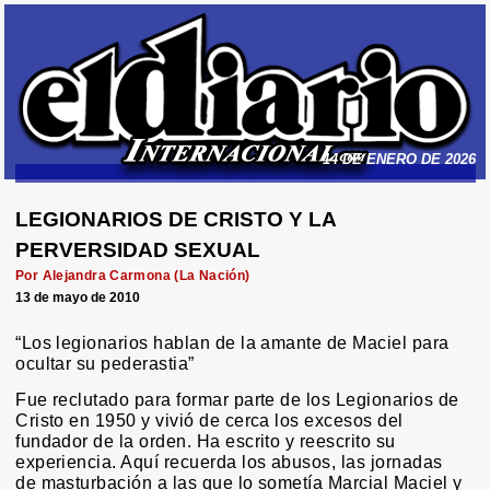
14 DE ENERO DE 2026
LEGIONARIOS DE CRISTO Y LA
PERVERSIDAD SEXUAL
Por Alejandra Carmona (La Nación)
13 de mayo de 2010
“Los legionarios hablan de la amante de Maciel para
ocultar su pederastia”
Fue reclutado para formar parte de los Legionarios de
Cristo en 1950 y vivió de cerca los excesos del
fundador de la orden. Ha escrito y reescrito su
experiencia. Aquí recuerda los abusos, las jornadas
de masturbación a las que lo sometía Marcial Maciel y