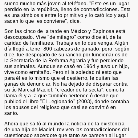
suena mucho más joven al teléfono. "Este es un lugar
perdido en la república, lleno de contradicciones. Esta
es una simbiosis entre lo primitivo y lo católico y aquí
sacan lo que les conviene", dice.
Son las cinco de la tarde en México y Espinosa está
desocupado. Vive "de milagro" como dice él, de la
caridad de familiares. Trabaja en lo que venga. Algún
día llegó a tener 800 cabezas de ganado, pero, según
dice, fue despojado de su rancho por funcionarios de
la Secretaría de la Reforma Agraria y fue perdiendo
sus animales. Aunque se casó en 1964 y tuvo un hijo,
vive como ermitaño. Pero ni la soledad ni esto que
para él es lo mismo que el destierro, le quitan las
ganas de denunciar. No ha dejado de disparar contra
su tío Marcial Maciel, "creador de la secta", como la
llama él y a la que también perteneció desde que
publicó el libro "El Legionario" (2003), donde contaba
los abusos del religioso que casi se convirtió en
santo.
Ahora que saltó al mundo la noticia de la existencia
de una hija de Maciel, reviven las contradicciones del
cuestionado sacerdote que tanto se parecen al lugar