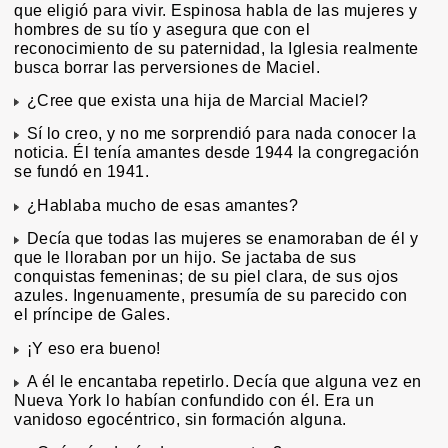
que eligió para vivir. Espinosa habla de las mujeres y
hombres de su tío y asegura que con el
reconocimiento de su paternidad, la Iglesia realmente
busca borrar las perversiones de Maciel.
¿Cree que exista una hija de Marcial Maciel?
Sí lo creo, y no me sorprendió para nada conocer la
noticia. Él tenía amantes desde 1944 la congregación
se fundó en 1941.
¿Hablaba mucho de esas amantes?
Decía que todas las mujeres se enamoraban de él y
que le lloraban por un hijo. Se jactaba de sus
conquistas femeninas; de su piel clara, de sus ojos
azules. Ingenuamente, presumía de su parecido con
el príncipe de Gales.
¡Y eso era bueno!
A él le encantaba repetirlo. Decía que alguna vez en
Nueva York lo habían confundido con él. Era un
vanidoso egocéntrico, sin formación alguna.