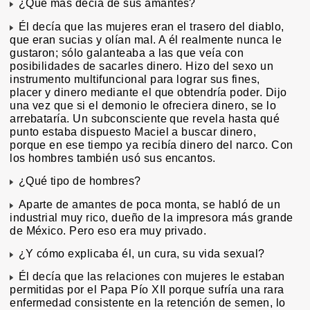
¿Qué más decía de sus amantes?
Él decía que las mujeres eran el trasero del diablo,
que eran sucias y olían mal. A él realmente nunca le
gustaron; sólo galanteaba a las que veía con
posibilidades de sacarles dinero. Hizo del sexo un
instrumento multifuncional para lograr sus fines,
placer y dinero mediante el que obtendría poder. Dijo
una vez que si el demonio le ofreciera dinero, se lo
arrebataría. Un subconsciente que revela hasta qué
punto estaba dispuesto Maciel a buscar dinero,
porque en ese tiempo ya recibía dinero del narco. Con
los hombres también usó sus encantos.
¿Qué tipo de hombres?
Aparte de amantes de poca monta, se habló de un
industrial muy rico, dueño de la impresora más grande
de México. Pero eso era muy privado.
¿Y cómo explicaba él, un cura, su vida sexual?
Él decía que las relaciones con mujeres le estaban
permitidas por el Papa Pío XII porque sufría una rara
enfermedad consistente en la retención de semen, lo