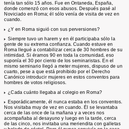
tenía tan sólo 15 años. Fue en Ontaneda, España,
donde comenzó con esos abusos. Después pasé al
Noviciado en Roma; él sólo venía de visita de vez en
cuando.
¿Y en Roma siguió con sus perversiones?
Siempre tuvo un harem y en él participaba sólo la
gente de su extrema confianza. Cuando estuve en
Roma llegué a contabilizar cerca de 30 hombres de su
intimidad. Si éramos 90 en toda la comunidad, eso
suponía el 30 por ciento de los seminaristas. En el
mismo seminario llegó a meter mujeres, dispuso de un
cuarto, pese a que está prohibido por el Derecho
Canónico introducir mujeres en estos conventos para
hombres de votos religiosos.
¿Cada cuánto llegaba al colegio en Roma?
Esporádicamente, él nunca estaba en los conventos.
Nos visitaba muy de vez en cuando. Él se levantaba
cerca de las once de la mañana y a veces nos
acompañaba al desayuno y luego en la tarde, cerca
de las cinco, nos invitaba una meriendita con galletas