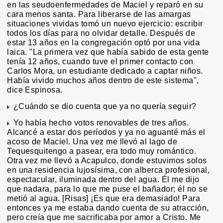
en las seudoenfermedades de Maciel y reparó en su
cara menos santa. Para liberarse de las amargas
situaciones vividas tomó un nuevo ejercicio: escribir
todos los días para no olvidar detalle. Después de
estar 13 años en la congregación optó por una vida
laica. "La primera vez que había sabido de esta gente
tenía 12 años, cuando tuve el primer contacto con
Carlos Mora, un estudiante dedicado a captar niños.
Había vivido muchos años dentro de este sistema",
dice Espinosa.
¿Cuándo se dio cuenta que ya no quería seguir?
Yo había hecho votos renovables de tres años.
Alcancé a estar dos períodos y ya no aguanté más el
acoso de Maciel. Una vez me llevó al lago de
Tequesquitengo a pasear, era todo muy romántico.
Otra vez me llevó a Acapulco, donde estuvimos solos
en una residencia lujosísima, con alberca profesional,
espectacular, iluminada dentro del agua. Él me dijo
que nadara, para lo que me puse el bañador; él no se
metió al agua. [Risas] ¡Es que era demasiado! Para
entonces ya me estaba dando cuenta de su atracción,
pero creía que me sacrificaba por amor a Cristo. Me