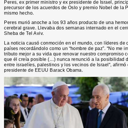
Peres, ex primer ministro y ex presidente de Israel, princi
precursor de los acuerdos de Oslo y premio Nobel de la P
mismo hecho.
Peres murió anoche a los 93 años producto de una hemo
cerebral grave. Llevaba dos semanas internado en el cen
Sheba de Tel Aviv.
La noticia causó conmoción en el mundo, con líderes de d
países recordándolo como un “hombre de paz”. “No me i
tributo mejor a su vida que renovar nuestro compromiso c
que él creía posible (…) nunca renunció a la posibilidad
entre israelíes, palestinos y los vecinos de Israel“, afirmó 
presidente de EEUU Barack Obama.