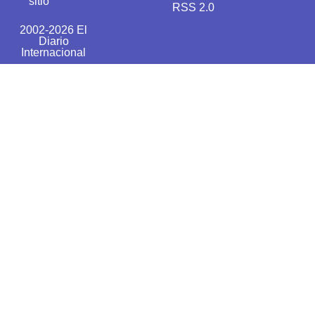
sitio
RSS 2.0
2002-2026 El
Diario
Internacional