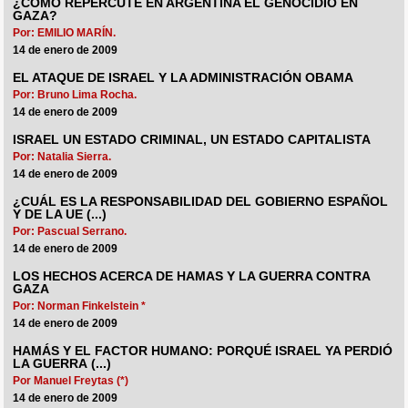
¿CÓMO REPERCUTE EN ARGENTINA EL GENOCIDIO EN
GAZA?
Por: EMILIO MARÍN.
14 de enero de 2009
EL ATAQUE DE ISRAEL Y LA ADMINISTRACIÓN OBAMA
Por: Bruno Lima Rocha.
14 de enero de 2009
ISRAEL UN ESTADO CRIMINAL, UN ESTADO CAPITALISTA
Por: Natalia Sierra.
14 de enero de 2009
¿CUÁL ES LA RESPONSABILIDAD DEL GOBIERNO ESPAÑOL
Y DE LA UE (...)
Por: Pascual Serrano.
14 de enero de 2009
LOS HECHOS ACERCA DE HAMAS Y LA GUERRA CONTRA
GAZA
Por: Norman Finkelstein *
14 de enero de 2009
HAMÁS Y EL FACTOR HUMANO: PORQUÉ ISRAEL YA PERDIÓ
LA GUERRA (...)
Por Manuel Freytas (*)
14 de enero de 2009