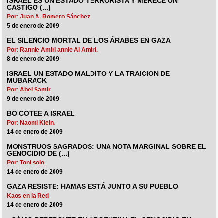
ISRAEL ES UN ESTADO TERRORISTA Y MERECE UN
CASTIGO (...)
Por: Juan A. Romero Sánchez
5 de enero de 2009
EL SILENCIO MORTAL DE LOS ÁRABES EN GAZA
Por: Rannie Amiri annie Al Amiri.
8 de enero de 2009
ISRAEL UN ESTADO MALDITO Y LA TRAICION DE
MUBARACK
Por: Abel Samir.
9 de enero de 2009
BOICOTEE A ISRAEL
Por: Naomi Klein.
14 de enero de 2009
MONSTRUOS SAGRADOS: UNA NOTA MARGINAL SOBRE EL
GENOCIDIO DE (...)
Por: Toni solo.
14 de enero de 2009
GAZA RESISTE: HAMAS ESTÁ JUNTO A SU PUEBLO
Kaos en la Red
14 de enero de 2009