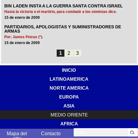
BIN LADEN INSTA A LA GUERRA SANTA CONTRA ISRAEL
Hasta la victoria o el martirio, para combatir a los sionistas dice.
15 de enero de 2009
PARTIDARIOS, APOLOGISTAS Y SUMINISTRADORES DE
ARMAS
Por: James Petras (*).
15 de enero de 2009
1
2
3
INICIO
LATINOAMERICA
NORTE AMERICA
EUROPA
ASIA
MEDIO ORIENTE
AFRICA
Buscar
Mapa del
Contacto