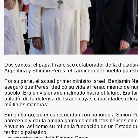
Dos santos, el papa Francisco colaborador de la dictadur
Argentina y Shimon Peres, el carnicero del pueblo palest
Por su parte, el actual primer ministro israelí Benjamin 
aseguró que Peres “dedicó su vida al renacimiento de nu
pueblo. Era un visionario inclinado hacia el futuro. Era t
paladín de la defensa de Israel, cuyas capacidades refor
múltiples maneras”.
Sin embargo, quienes recuerdan con honores a Simon P
parecen olvidar la amplia gama de conflictos bélicos en q
envuelto, así como su rol en la fundación de un Estado q
territorio palestino.