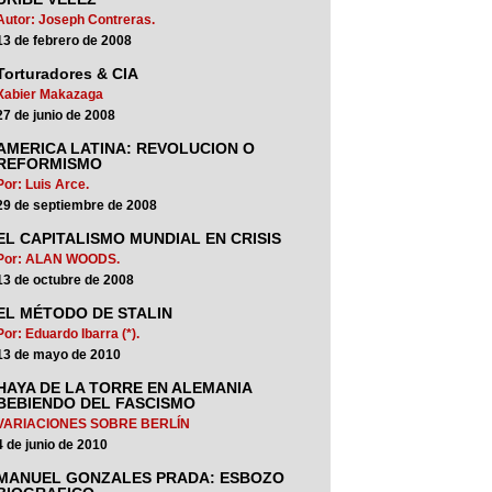
Autor: Joseph Contreras.
13 de febrero de 2008
Torturadores & CIA
Xabier Makazaga
27 de junio de 2008
AMERICA LATINA: REVOLUCION O
REFORMISMO
Por: Luis Arce.
29 de septiembre de 2008
EL CAPITALISMO MUNDIAL EN CRISIS
Por: ALAN WOODS.
13 de octubre de 2008
EL MÉTODO DE STALIN
Por: Eduardo Ibarra (*).
13 de mayo de 2010
HAYA DE LA TORRE EN ALEMANIA
BEBIENDO DEL FASCISMO
VARIACIONES SOBRE BERLÍN
4 de junio de 2010
MANUEL GONZALES PRADA: ESBOZO