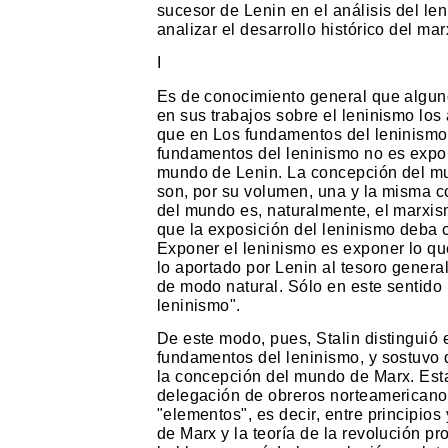
sucesor de Lenin en el análisis del le
analizar el desarrollo histórico del ma
I
Es de conocimiento general que alguno
en sus trabajos sobre el leninismo los 
que en Los fundamentos del leninismo, 
fundamentos del leninismo no es expo
mundo de Lenin. La concepción del mu
son, por su volumen, una y la misma c
del mundo es, naturalmente, el marxi
que la exposición del leninismo deba 
Exponer el leninismo es exponer lo qu
lo aportado por Lenin al tesoro gener
de modo natural. Sólo en este sentido
leninismo".
De este modo, pues, Stalin distinguió 
fundamentos del leninismo, y sostuvo
la concepción del mundo de Marx. Esta 
delegación de obreros norteamericanos,
"elementos", es decir, entre principio
de Marx y la teoría de la revolución pr