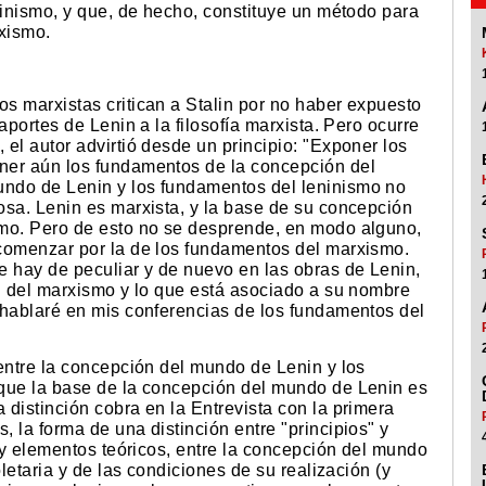
ninismo, y que, de hecho, constituye un método para
rxismo.
s marxistas critican a Stalin por no haber expuesto
aportes de Lenin a la filosofía marxista. Pero ocurre
el autor advirtió desde un principio: "Exponer los
ner aún los fundamentos de la concepción del
ndo de Lenin y los fundamentos del leninismo no
osa. Lenin es marxista, y la base de su concepción
smo. Pero de esto no se desprende, en modo alguno,
comenzar por la de los fundamentos del marxismo.
e hay de peculiar y de nuevo en las obras de Lenin,
al del marxismo y lo que está asociado a su nombre
 hablaré en mis conferencias de los fundamentos del
entre la concepción del mundo de Lenin y los
 que la base de la concepción del mundo de Lenin es
distinción cobra en la Entrevista con la primera
 la forma de una distinción entre "principios" y
s y elementos teóricos, entre la concepción del mundo
oletaria y de las condiciones de su realización (y