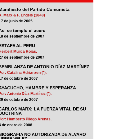
Manifiesto del Partido Comunista
K. Marx & F. Engels (1848)
17 de junio de 2005
Asi se templo el acero
18 de septiembre de 2007
ESTAFA AL PERU
Herbert Mujica Rojas.
27 de septiembre de 2007
SEMBLANZA DE ANTONIO DÍAZ MARTÍNEZ
Por: Catalina Adrianzen (*).
17 de octubre de 2007
AYACUCHO, HAMBRE Y ESPERANZA
Por: Antonio Díaz Martínez (*).
29 de octubre de 2007
CARLOS MARX: LA FUERZA VITAL DE SU
DOCTRINA
Por: Humberto Pliego Arenas.
4 de enero de 2008
BIOGRAFIA NO AUTORIZADA DE ALVARO
URIBE VELEZ