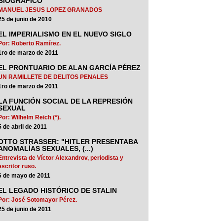
BIOGRAFICO
MANUEL JESUS LOPEZ GRANADOS
25 de junio de 2010
EL IMPERIALISMO EN EL NUEVO SIGLO
Por: Roberto Ramírez.
1ro de marzo de 2011
EL PRONTUARIO DE ALAN GARCÍA PÉREZ
UN RAMILLETE DE DELITOS PENALES
1ro de marzo de 2011
LA FUNCIÓN SOCIAL DE LA REPRESIÓN
SEXUAL
Por: Wilhelm Reich (*).
5 de abril de 2011
OTTO STRASSER: "HITLER PRESENTABA
ANOMALÍAS SEXUALES, (...)
Entrevista de Víctor Alexandrov, periodista y
escritor ruso.
6 de mayo de 2011
EL LEGADO HISTÓRICO DE STALIN
Por: José Sotomayor Pérez.
25 de junio de 2011