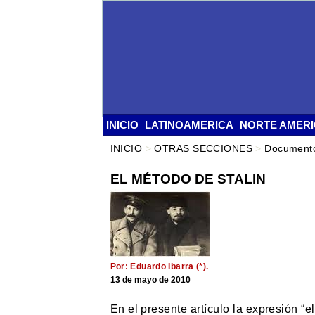
INICIO
LATINOAMERICA
NORTE AMER
INICIO
>
OTRAS SECCIONES
>
Document
EL MÉTODO DE STALIN
Por: Eduardo Ibarra (*).
13 de mayo de 2010
En el presente artículo la expresión “e