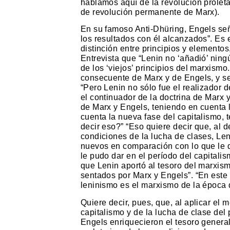
hablamos aquí de la revolución prolet
de revolución permanente de Marx).
En su famoso Anti-Dhüring, Engels señ
los resultados con él alcanzados”. Es 
distinción entre principios y elementos
Entrevista que “Lenin no ‘añadió’ ning
de los ‘viejos’ principios del marxismo
consecuente de Marx y de Engels, y se
“Pero Lenin no sólo fue el realizador d
el continuador de la doctrina de Marx y
de Marx y Engels, teniendo en cuenta 
cuenta la nueva fase del capitalismo, 
decir eso?” “Eso quiere decir que, al d
condiciones de la lucha de clases, Le
nuevos en comparación con lo que le 
le pudo dar en el período del capitalis
que Lenin aportó al tesoro del marxis
sentados por Marx y Engels”. “En este
leninismo es el marxismo de la época d
Quiere decir, pues, que, al aplicar el 
capitalismo y de la lucha de clase del 
Engels enriquecieron el tesoro general