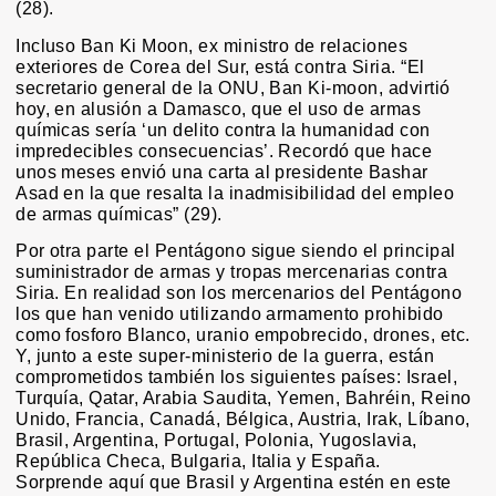
(28).
Incluso Ban Ki Moon, ex ministro de relaciones
exteriores de Corea del Sur, está contra Siria. “El
secretario general de la ONU, Ban Ki-moon, advirtió
hoy, en alusión a Damasco, que el uso de armas
químicas sería ‘un delito contra la humanidad con
impredecibles consecuencias’. Recordó que hace
unos meses envió una carta al presidente Bashar
Asad en la que resalta la inadmisibilidad del empleo
de armas químicas” (29).
Por otra parte el Pentágono sigue siendo el principal
suministrador de armas y tropas mercenarias contra
Siria. En realidad son los mercenarios del Pentágono
los que han venido utilizando armamento prohibido
como fosforo Blanco, uranio empobrecido, drones, etc.
Y, junto a este super-ministerio de la guerra, están
comprometidos también los siguientes países: Israel,
Turquía, Qatar, Arabia Saudita, Yemen, Bahréin, Reino
Unido, Francia, Canadá, Bélgica, Austria, Irak, Líbano,
Brasil, Argentina, Portugal, Polonia, Yugoslavia,
República Checa, Bulgaria, Italia y España.
Sorprende aquí que Brasil y Argentina estén en este