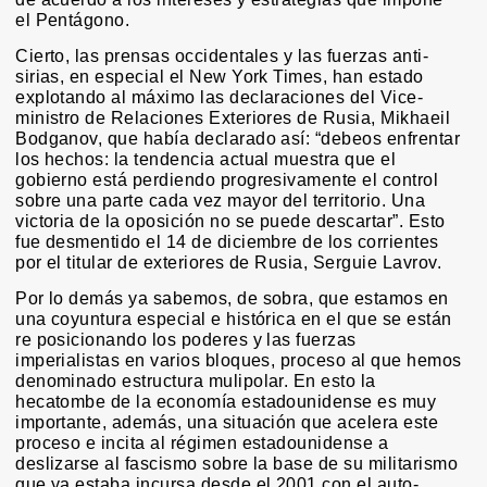
el Pentágono.
Cierto, las prensas occidentales y las fuerzas anti-
sirias, en especial el New York Times, han estado
explotando al máximo las declaraciones del Vice-
ministro de Relaciones Exteriores de Rusia, Mikhaeil
Bodganov, que había declarado así: “debeos enfrentar
los hechos: la tendencia actual muestra que el
gobierno está perdiendo progresivamente el control
sobre una parte cada vez mayor del territorio. Una
victoria de la oposición no se puede descartar”. Esto
fue desmentido el 14 de diciembre de los corrientes
por el titular de exteriores de Rusia, Serguie Lavrov.
Por lo demás ya sabemos, de sobra, que estamos en
una coyuntura especial e histórica en el que se están
re posicionando los poderes y las fuerzas
imperialistas en varios bloques, proceso al que hemos
denominado estructura mulipolar. En esto la
hecatombe de la economía estadounidense es muy
importante, además, una situación que acelera este
proceso e incita al régimen estadounidense a
deslizarse al fascismo sobre la base de su militarismo
que ya estaba incursa desde el 2001 con el auto-