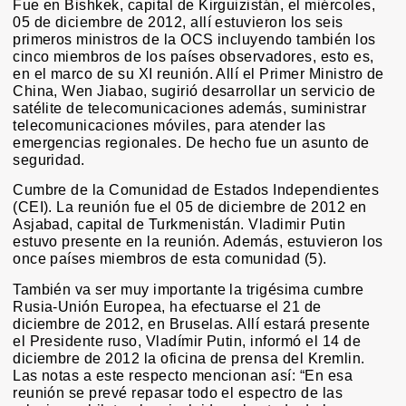
Fue en Bishkek, capital de Kirguizistán, el miércoles,
05 de diciembre de 2012, allí estuvieron los seis
primeros ministros de la OCS incluyendo también los
cinco miembros de los países observadores, esto es,
en el marco de su XI reunión. Allí el Primer Ministro de
China, Wen Jiabao, sugirió desarrollar un servicio de
satélite de telecomunicaciones además, suministrar
telecomunicaciones móviles, para atender las
emergencias regionales. De hecho fue un asunto de
seguridad.
Cumbre de la Comunidad de Estados Independientes
(CEI). La reunión fue el 05 de diciembre de 2012 en
Asjabad, capital de Turkmenistán. Vladimir Putin
estuvo presente en la reunión. Además, estuvieron los
once países miembros de esta comunidad (5).
También va ser muy importante la trigésima cumbre
Rusia-Unión Europea, ha efectuarse el 21 de
diciembre de 2012, en Bruselas. Allí estará presente
el Presidente ruso, Vladímir Putin, informó el 14 de
diciembre de 2012 la oficina de prensa del Kremlin.
Las notas a este respecto mencionan así: “En esa
reunión se prevé repasar todo el espectro de las