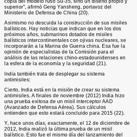
copia del modelo ruso Su-35, sino un diseño propio y
superior”, afirmó Geng Yansheng, portavoz del
Ministerio de Defensa de China (20).
Asimismo no descuida la construcción de sus misiles
balísticos. Hay noticias que indican que en los dos
próximos años, submarinos dotados de misiles
balísticos intercontinentales con ojivas nucleares, se
incorporarán a la Marina de Guerra china. Esa fue la
opinión de especialistas de la Comisión para el
análisis de las relaciones chino-estadounidenses en
la esfera de la economía y la seguridad (21).
India también trata de desplegar su sistema
antimisiles:
Cierto, India está en la misión de crear su sistema
antimisiles. A finales de noviembre (2012) India hizo
una prueba exitosa de un misil interceptor AAD
(Avanzado de Defensa Aérea). Sus cálculos
entienden que esto estará concluido para 2015 (22).
Y, hace unos días, exactamente, el 12 de diciembre de
2012, India realizó la última prueba de un misil
balístico. Esto fue el mismo día del lanzamiento del