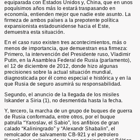
equiparada con Estados Unidos y, China, que en unos
poquísimos años más lo estará traspasando en
economía, entienden mejor que nadie este asunto. La
firmeza de ambos países a la prepotente política
expansionista estadounidense hacia el Este,
demuestra esta situación.
En el caso ruso existen tres acontecimientos, más o
menos de importancia, que demuestran esa firmeza:
Primero, la intervención del Presidente ruso, Vladimir
Putin, en la Asamblea Federal de Rusia (parlamento),
el 12 de diciembre de 2012, donde hizo algunas
precisiones sobre la actual situación mundial,
diagnosticada por él como especial e histórica y en la
que Rusia de seguro asumirá su responsabilidad.
Segundo, el anuncio de la llegada de los misiles
Iskander a Siria (1), no desmentida hasta la fecha.
Y, tercero, la marcha de un grupo de buques de guerra
de Rusia conformada, entre otros, por el buque
patrulla “Yaroslav, el Sabio”, los anfibios de gran
calado “Kaliningrado” y “Alexandr Shabalin”, el
remolcador de salvamento CB-921 y el petrolero