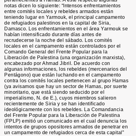
notas dicen lo siguiente: “Intensos enfrentamientos
entre comités locales y rebeldes armados están
teniendo lugar en Yarmouk, el principal campamento
de refugiados palestinos en la capital de Siria,
Damasco. Los enfrentamientos en el área Yarmouk se
habían intensificado durante días antes de
recrudecerse la noche del sábado. Los comités
locales en el campamento están controlados por el
Comando General del Frente Popular para la
Liberación de Palestina (una organización marxista),
encabezado por Ahmad Jibril. De acuerdo con
algunas informaciones, los rebeldes (mercenarios del
Pentágono) que están luchando en el campamento
contra los comités locales pertenecen al grupo Hamas
(ya avisamos que hay un sector de Hamas, por suerte
minoritario, que está siendo seducido por el
imperialismo, N. de E.), cuyos miembros salieron
recientemente de Siria y se han identificado
ideológicamente con los rebeldes. La Comandancia
del Frente Popular para la Liberación de Palestina
(FPLP) emitió un comunicado en el cual denuncia los
intentos de grupos opositores armados de penetrar en
un campamento de refugiados cerca de esta capital”