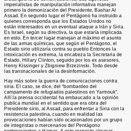
imperialistas de manipulación informativa manejan
primero la demonización del Presidente, Bashar Al
Assad. En segundo lugar el Pentágono ha instruido a
quienes corresponda que los Estados Unidos no
están interesados en un eventual ataque a Irán y Siria.
Es Israel, según su directiva, la que estaría implicada
en esto. En tercer lugar manejan al máximo el asunto
de las armas químicas, que según el Pentágono, el
Estado sirio utilizaría contra su pueblo Entonces la
intoxicación es extrema, la encabeza la Secretaria de
Estado, Hillary Clinton, seguido por los ex asesores,
Henry Kissinger y Zbigniew Brzezinski. Todo desde
las transnacionales de la desinformación.
Hay más sobre la guerra de comunicaciones contra
siria. El caso, se dice, del “bombardeo del
campamento de refugiados palestinos en Yarmouk”.
Allí la prensa occidental ha embaucado a la opinión
publica mundial en el sentido que era obra del
Presidente sirio, al Assad, para enfrentar a Siria con la
resistencia palestina, cuando en realidad las
provocaciones habían sido ocasionados por un grupo
de integristas o mercenarios del Pentágono
pertenecientes a Hamas. A este respecto algunas