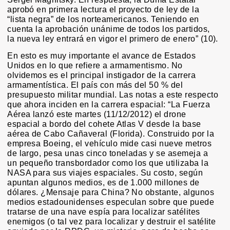
aprobó en primera lectura el proyecto de ley de la
“lista negra” de los norteamericanos. Teniendo en
cuenta la aprobación unánime de todos los partidos,
la nueva ley entrará en vigor el primero de enero” (10).
En esto es muy importante el avance de Estados
Unidos en lo que refiere a armamentismo. No
olvidemos es el principal instigador de la carrera
armamentística. El país con más del 50 % del
presupuesto militar mundial. Las notas a este respecto
que ahora inciden en la carrera espacial: “La Fuerza
Aérea lanzó este martes (11/12/2012) el drone
espacial a bordo del cohete Atlas V desde la base
aérea de Cabo Cañaveral (Florida). Construido por la
empresa Boeing, el vehículo mide casi nueve metros
de largo, pesa unas cinco toneladas y se asemeja a
un pequeño transbordador como los que utilizaba la
NASA para sus viajes espaciales. Su costo, según
apuntan algunos medios, es de 1.000 millones de
dólares. ¿Mensaje para China? No obstante, algunos
medios estadounidenses especulan sobre que puede
tratarse de una nave espía para localizar satélites
enemigos (o tal vez para localizar y destruir el satélite