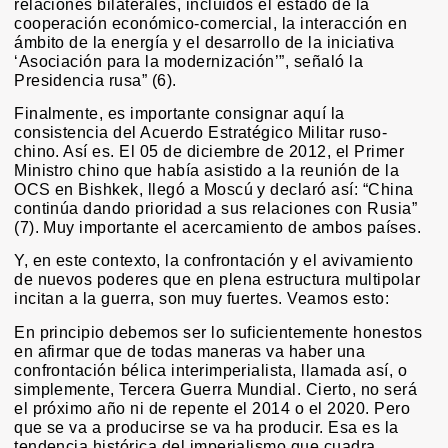
relaciones bilaterales, incluidos el estado de la
cooperación económico-comercial, la interacción en
ámbito de la energía y el desarrollo de la iniciativa
‘Asociación para la modernización’”, señaló la
Presidencia rusa” (6).
Finalmente, es importante consignar aquí la
consistencia del Acuerdo Estratégico Militar ruso-
chino. Así es. El 05 de diciembre de 2012, el Primer
Ministro chino que había asistido a la reunión de la
OCS en Bishkek, llegó a Moscú y declaró así: “China
continúa dando prioridad a sus relaciones con Rusia”
(7). Muy importante el acercamiento de ambos países.
Y, en este contexto, la confrontación y el avivamiento
de nuevos poderes que en plena estructura multipolar
incitan a la guerra, son muy fuertes. Veamos esto:
En principio debemos ser lo suficientemente honestos
en afirmar que de todas maneras va haber una
confrontación bélica interimperialista, llamada así, o
simplemente, Tercera Guerra Mundial. Cierto, no será
el próximo año ni de repente el 2014 o el 2020. Pero
que se va a producirse se va ha producir. Esa es la
tendencia histórica del imperialismo que cuadra