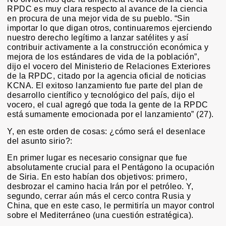
RPDC es muy clara respecto al avance de la ciencia
en procura de una mejor vida de su pueblo. “Sin
importar lo que digan otros, continuaremos ejerciendo
nuestro derecho legítimo a lanzar satélites y así
contribuir activamente a la construcción económica y
mejora de los estándares de vida de la población”,
dijo el vocero del Ministerio de Relaciones Exteriores
de la RPDC, citado por la agencia oficial de noticias
KCNA. El exitoso lanzamiento fue parte del plan de
desarrollo científico y tecnológico del país, dijo el
vocero, el cual agregó que toda la gente de la RPDC
está sumamente emocionada por el lanzamiento” (27).
Y, en este orden de cosas: ¿cómo será el desenlace
del asunto sirio?:
En primer lugar es necesario consignar que fue
absolutamente crucial para el Pentágono la ocupación
de Siria. En esto habían dos objetivos: primero,
desbrozar el camino hacia Irán por el petróleo. Y,
segundo, cerrar aún más el cerco contra Rusia y
China, que en este caso, le permitiría un mayor control
sobre el Mediterráneo (una cuestión estratégica).