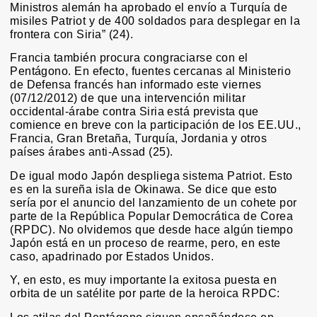
Ministros alemán ha aprobado el envío a Turquía de
misiles Patriot y de 400 soldados para desplegar en la
frontera con Siria” (24).
Francia también procura congraciarse con el
Pentágono. En efecto, fuentes cercanas al Ministerio
de Defensa francés han informado este viernes
(07/12/2012) de que una intervención militar
occidental-árabe contra Siria está prevista que
comience en breve con la participación de los EE.UU.,
Francia, Gran Bretaña, Turquía, Jordania y otros
países árabes anti-Assad (25).
De igual modo Japón despliega sistema Patriot. Esto
es en la sureña isla de Okinawa. Se dice que esto
sería por el anuncio del lanzamiento de un cohete por
parte de la República Popular Democrática de Corea
(RPDC). No olvidemos que desde hace algún tiempo
Japón está en un proceso de rearme, pero, en este
caso, apadrinado por Estados Unidos.
Y, en esto, es muy importante la exitosa puesta en
orbita de un satélite por parte de la heroica RPDC: