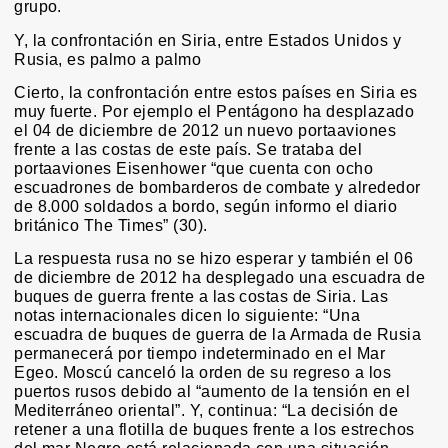
grupo.
Y, la confrontación en Siria, entre Estados Unidos y
Rusia, es palmo a palmo
Cierto, la confrontación entre estos países en Siria es
muy fuerte. Por ejemplo el Pentágono ha desplazado
el 04 de diciembre de 2012 un nuevo portaaviones
frente a las costas de este país. Se trataba del
portaaviones Eisenhower “que cuenta con ocho
escuadrones de bombarderos de combate y alrededor
de 8.000 soldados a bordo, según informo el diario
británico The Times” (30).
La respuesta rusa no se hizo esperar y también el 06
de diciembre de 2012 ha desplegado una escuadra de
buques de guerra frente a las costas de Siria. Las
notas internacionales dicen lo siguiente: “Una
escuadra de buques de guerra de la Armada de Rusia
permanecerá por tiempo indeterminado en el Mar
Egeo. Moscú canceló la orden de su regreso a los
puertos rusos debido al “aumento de la tensión en el
Mediterráneo oriental”. Y, continua: “La decisión de
retener a una flotilla de buques frente a los estrechos