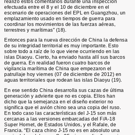
realizó estos comentarios durante una inspección
efectuada entre el 8 y el 10 de diciembre en el
escenario de operaciones del EPL en Guangzhou, un
emplazamiento usado en tiempos de guerra para
coordinar los movimientos de las fuerzas aéreas,
terrestres y marítimas” (18).
Entonces para la nueva dirección de China la defensa
de su integridad territorial es muy importante. Esto
sobre todo a raíz de lo que viene ocurriendo en las
islas Diaoyu. Cierto, ha enviado hasta allí sus barcos
de guerra. En realidad fueron cuatro barcos de
vigilancia marítima de China que empezaron el
patrullaje hoy viernes (07 de diciembre de 2012) en
aguas territoriales que rodean las islas Diaoyu (19).
En ese sentido China desarrolla sus cazas de última
generación y advierte que no es copia. Ellos han
dicho que la semejanza en el diseño exterior no
significa que el avión chino sea una copia del ruso.
En todo caso las características del J-15 son más
cercanas a las versiones embarcadas del F/A-18
Super Hornet, de Estados Unidos, y el Rafale, de
Francia. “El caza chino J-15 no es en absoluto una