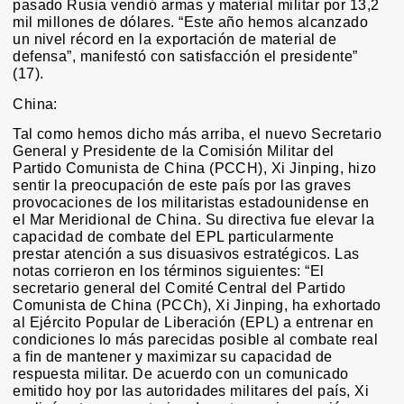
pasado Rusia vendió armas y material militar por 13,2
mil millones de dólares. “Este año hemos alcanzado
un nivel récord en la exportación de material de
defensa”, manifestó con satisfacción el presidente”
(17).
China:
Tal como hemos dicho más arriba, el nuevo Secretario
General y Presidente de la Comisión Militar del
Partido Comunista de China (PCCH), Xi Jinping, hizo
sentir la preocupación de este país por las graves
provocaciones de los militaristas estadounidense en
el Mar Meridional de China. Su directiva fue elevar la
capacidad de combate del EPL particularmente
prestar atención a sus disuasivos estratégicos. Las
notas corrieron en los términos siguientes: “El
secretario general del Comité Central del Partido
Comunista de China (PCCh), Xi Jinping, ha exhortado
al Ejército Popular de Liberación (EPL) a entrenar en
condiciones lo más parecidas posible al combate real
a fin de mantener y maximizar su capacidad de
respuesta militar. De acuerdo con un comunicado
emitido hoy por las autoridades militares del país, Xi