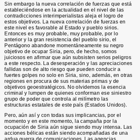
Sin embargo la nueva correlación de fuerzas que está
estableciéndose en la actualidad en el nivel de las
contradicciones interimperialistas aleja el logro de
estos objetivos. La nueva correlación de fuerzas en
este nivel es favorable al Estado y pueblo sirios.
Entonces es muy probable, muy probable, por lo
anterior y la gran resistencia del pueblo sirio, el
Pentágono abandone momentáneamente su negro
objetivo de ocupar Siria, pero, de hecho, somos
juiciosos en afirmar que aún subsisten serios peligros
a este respecto. La desesperación y las apreciaciones
fallidas son de alto riesgo que pueden conducir a
fuertes golpes no solo en Siria, sino, además, en otras
regiones en procura de sus materias primas y de
objetivos geoestratégicos. No olvidemos la esencia
criminal y lumpen de quienes conforman ese siniestro
grupo de poder que controla al milímetro las
estructuras estatales de este país (Estados Unidos).
Pero, aún así y con todas sus implicancias, por el
momento y en este momento, la campaña por la
ocupación de Siria aún sigue siendo muy intensa. Las
acciones bélicas están siendo acompañadas de una
ardua guerra de comunicaciones. Las agencias