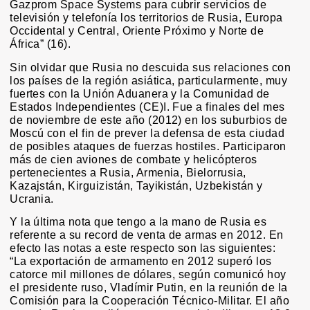
Gazprom Space Systems para cubrir servicios de
televisión y telefonía los territorios de Rusia, Europa
Occidental y Central, Oriente Próximo y Norte de
África” (16).
Sin olvidar que Rusia no descuida sus relaciones con
los países de la región asiática, particularmente, muy
fuertes con la Unión Aduanera y la Comunidad de
Estados Independientes (CE)I. Fue a finales del mes
de noviembre de este año (2012) en los suburbios de
Moscú con el fin de prever la defensa de esta ciudad
de posibles ataques de fuerzas hostiles. Participaron
más de cien aviones de combate y helicópteros
pertenecientes a Rusia, Armenia, Bielorrusia,
Kazajstán, Kirguizistán, Tayikistán, Uzbekistán y
Ucrania.
Y la última nota que tengo a la mano de Rusia es
referente a su record de venta de armas en 2012. En
efecto las notas a este respecto son las siguientes:
“La exportación de armamento en 2012 superó los
catorce mil millones de dólares, según comunicó hoy
el presidente ruso, Vladímir Putin, en la reunión de la
Comisión para la Cooperación Técnico-Militar. El año