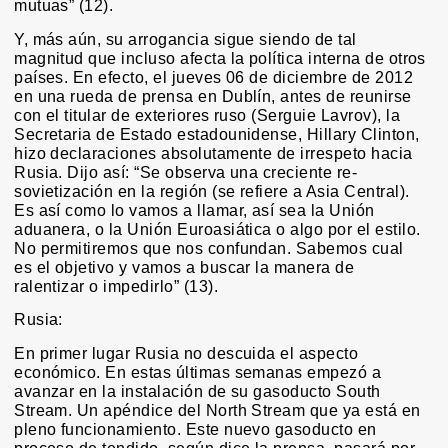
mutuas” (12).
Y, más aún, su arrogancia sigue siendo de tal
magnitud que incluso afecta la política interna de otros
países. En efecto, el jueves 06 de diciembre de 2012
en una rueda de prensa en Dublín, antes de reunirse
con el titular de exteriores ruso (Serguie Lavrov), la
Secretaria de Estado estadounidense, Hillary Clinton,
hizo declaraciones absolutamente de irrespeto hacia
Rusia. Dijo así: “Se observa una creciente re-
sovietización en la región (se refiere a Asia Central).
Es así como lo vamos a llamar, así sea la Unión
aduanera, o la Unión Euroasiática o algo por el estilo.
No permitiremos que nos confundan. Sabemos cual
es el objetivo y vamos a buscar la manera de
ralentizar o impedirlo” (13).
Rusia:
En primer lugar Rusia no descuida el aspecto
económico. En estas últimas semanas empezó a
avanzar en la instalación de su gasoducto South
Stream. Un apéndice del North Stream que ya está en
pleno funcionamiento. Este nuevo gasoducto en