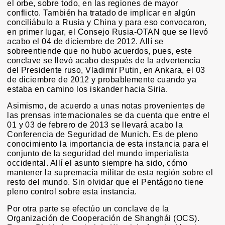
el orbe, sobre todo, en las regiones de mayor
conflicto. También ha tratado de implicar en algún
conciliábulo a Rusia y China y para eso convocaron,
en primer lugar, el Consejo Rusia-OTAN que se llevó
acabo el 04 de diciembre de 2012. Allí se
sobreentiende que no hubo acuerdos, pues, este
conclave se llevó acabo después de la advertencia
del Presidente ruso, Vladimir Putin, en Ankara, el 03
de diciembre de 2012 y probablemente cuando ya
estaba en camino los iskander hacia Siria.
Asimismo, de acuerdo a unas notas provenientes de
las prensas internacionales se da cuenta que entre el
01 y 03 de febrero de 2013 se llevará acabo la
Conferencia de Seguridad de Munich. Es de pleno
conocimiento la importancia de esta instancia para el
conjunto de la seguridad del mundo imperialista
occidental. Allí el asunto siempre ha sido, cómo
mantener la supremacía militar de esta región sobre el
resto del mundo. Sin olvidar que el Pentágono tiene
pleno control sobre esta instancia.
Por otra parte se efectúo un conclave de la
Organización de Cooperación de Shanghái (OCS).