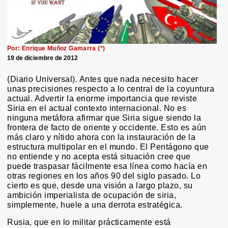
Por: Enrique Muñoz Gamarra (*)
19 de diciembre de 2012
(Diario Universal). Antes que nada necesito hacer
unas precisiones respecto a lo central de la coyuntura
actual. Advertir la enorme importancia que reviste
Siria en el actual contexto internacional. No es
ninguna metáfora afirmar que Siria sigue siendo la
frontera de facto de oriente y occidente. Esto es aún
más claro y nítido ahora con la instauración de la
estructura multipolar en el mundo. El Pentágono que
no entiende y no acepta está situación cree que
puede traspasar fácilmente esa línea como hacía en
otras regiones en los años 90 del siglo pasado. Lo
cierto es que, desde una visión a largo plazo, su
ambición imperialista de ocupación de siria,
simplemente, huele a una derrota estratégica.
Rusia, que en lo militar prácticamente está